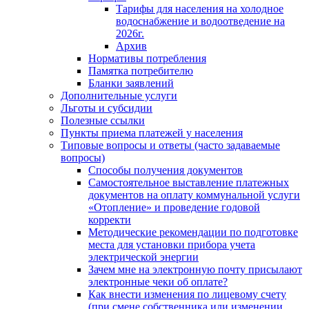
Тарифы для населения на холодное
водоснабжение и водоотведение на
2026г.
Архив
Нормативы потребления
Памятка потребителю
Бланки заявлений
Дополнительные услуги
Льготы и субсидии
Полезные ссылки
Пункты приема платежей у населения
Типовые вопросы и ответы (часто задаваемые
вопросы)
Способы получения документов
Самостоятельное выставление платежных
документов на оплату коммунальной услуги
«Отопление» и проведение годовой
корректи
Методические рекомендации по подготовке
места для установки прибора учета
электрической энергии
Зачем мне на электронную почту присылают
электронные чеки об оплате?
Как внести изменения по лицевому счету
(при смене собственника или изменении