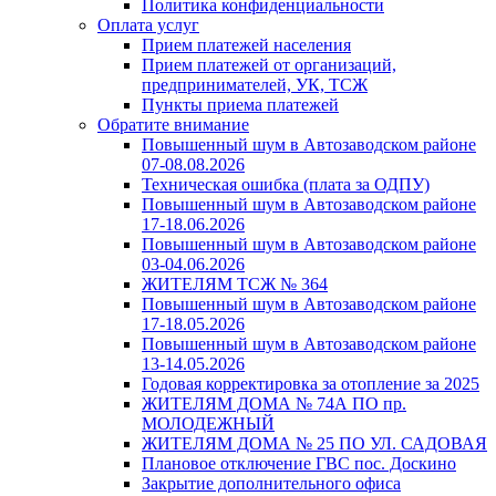
Политика конфиденциальности
Оплата услуг
Прием платежей населения
Прием платежей от организаций,
предпринимателей, УК, ТСЖ
Пункты приема платежей
Обратите внимание
Повышенный шум в Автозаводском районе
07-08.08.2026
Техническая ошибка (плата за ОДПУ)
Повышенный шум в Автозаводском районе
17-18.06.2026
Повышенный шум в Автозаводском районе
03-04.06.2026
ЖИТЕЛЯМ ТСЖ № 364
Повышенный шум в Автозаводском районе
17-18.05.2026
Повышенный шум в Автозаводском районе
13-14.05.2026
Годовая корректировка за отопление за 2025
ЖИТЕЛЯМ ДОМА № 74А ПО пр.
МОЛОДЕЖНЫЙ
ЖИТЕЛЯМ ДОМА № 25 ПО УЛ. САДОВАЯ
Плановое отключение ГВС пос. Доскино
Закрытие дополнительного офиса