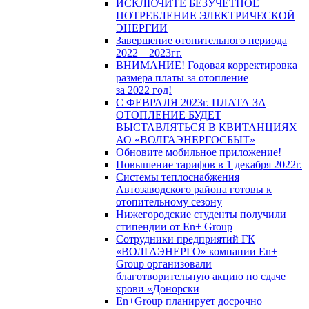
ИСКЛЮЧИТЕ БЕЗУЧЕТНОЕ
ПОТРЕБЛЕНИЕ ЭЛЕКТРИЧЕСКОЙ
ЭНЕРГИИ
Завершение отопительного периода
2022 – 2023гг.
ВНИМАНИЕ! Годовая корректировка
размера платы за отопление
за 2022 год!
С ФЕВРАЛЯ 2023г. ПЛАТА ЗА
ОТОПЛЕНИЕ БУДЕТ
ВЫСТАВЛЯТЬСЯ В КВИТАНЦИЯХ
АО «ВОЛГАЭНЕРГОСБЫТ»
Обновите мобильное приложение!
Повышение тарифов в 1 декабря 2022г.
Системы теплоснабжения
Автозаводского района готовы к
отопительному сезону
Нижегородские студенты получили
стипендии от En+ Group
Сотрудники предприятий ГК
«ВОЛГАЭНЕРГО» компании En+
Group организовали
благотворительную акцию по сдаче
крови «Донорски
En+Group планирует досрочно