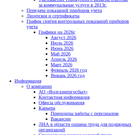
за коммунальные услуги в 2013г.
Передача показаний приборов учета
Лицензии и сертификаты
График снятия контрольных показаний приборов
учета
Графики на 2026г
Август 2026
Июль 2026
Июнь 2026
Май 2026
Апрель 2026
Март 2026
Февраль 2026 год
Январь 2026 год
Информация
О компании
АО «Волгаэнергосбыт»
Контактная информация
Офисы обслуживания
Карьера
Принципы работы с персоналом
Вакансии
ЛНА в области охраны труда для подрядных
организаций