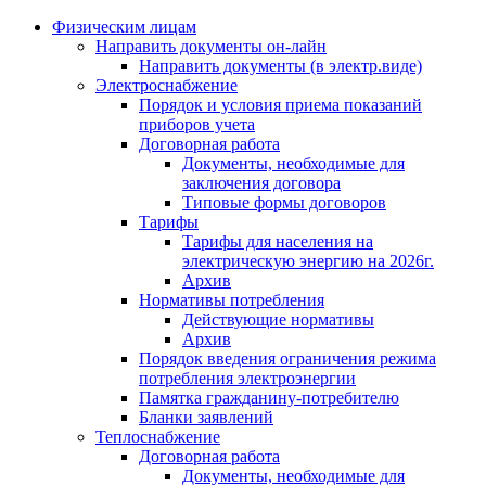
Физическим лицам
Направить документы он-лайн
Направить документы (в электр.виде)
Электроснабжение
Порядок и условия приема показаний
приборов учета
Договорная работа
Документы, необходимые для
заключения договора
Типовые формы договоров
Тарифы
Тарифы для населения на
электрическую энергию на 2026г.
Архив
Нормативы потребления
Действующие нормативы
Архив
Порядок введения ограничения режима
потребления электроэнергии
Памятка гражданину-потребителю
Бланки заявлений
Теплоснабжение
Договорная работа
Документы, необходимые для