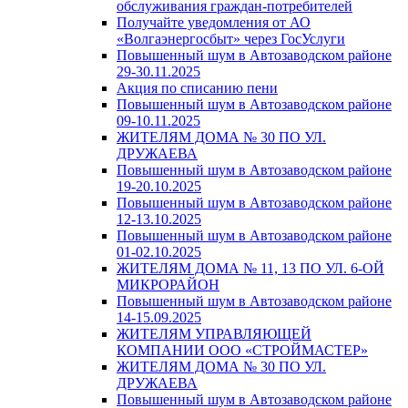
обслуживания граждан-потребителей
Получайте уведомления от АО
«Волгаэнергосбыт» через ГосУслуги
Повышенный шум в Автозаводском районе
29-30.11.2025
Акция по списанию пени
Повышенный шум в Автозаводском районе
09-10.11.2025
ЖИТЕЛЯМ ДОМА № 30 ПО УЛ.
ДРУЖАЕВА
Повышенный шум в Автозаводском районе
19-20.10.2025
Повышенный шум в Автозаводском районе
12-13.10.2025
Повышенный шум в Автозаводском районе
01-02.10.2025
ЖИТЕЛЯМ ДОМА № 11, 13 ПО УЛ. 6-ОЙ
МИКРОРАЙОН
Повышенный шум в Автозаводском районе
14-15.09.2025
ЖИТЕЛЯМ УПРАВЛЯЮЩЕЙ
КОМПАНИИ ООО «СТРОЙМАСТЕР»
ЖИТЕЛЯМ ДОМА № 30 ПО УЛ.
ДРУЖАЕВА
Повышенный шум в Автозаводском районе