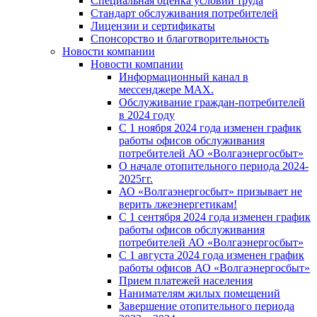
Специальная оценка условий труда
Стандарт обслуживания потребителей
Лицензии и сертификаты
Спонсорство и благотворительность
Новости компании
Новости компании
Информационный канал в
мессенджере MAX.
Обслуживание граждан-потребителей
в 2024 году
С 1 ноября 2024 года изменен график
работы офисов обслуживания
потребителей АО «Волгаэнергосбыт»
О начале отопительного периода 2024-
2025гг.
АО «Волгаэнергосбыт» призывает не
верить лжеэнергетикам!
С 1 сентября 2024 года изменен график
работы офисов обслуживания
потребителей АО «Волгаэнергосбыт»
С 1 августа 2024 года изменен график
работы офисов АО «Волгаэнергосбыт»
Прием платежей населения
Нанимателям жилых помещений
Завершение отопительного периода