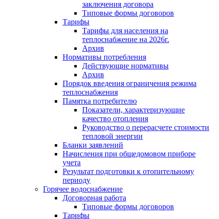
заключения договора
Типовые формы договоров
Тарифы
Тарифы для населения на
теплоснабжение на 2026г.
Архив
Нормативы потребления
Действующие нормативы
Архив
Порядок введения ограничения режима
теплоснабжения
Памятка потребителю
Показатели, характеризующие
качество отопления
Руководство о перерасчете стоимости
тепловой энергии
Бланки заявлений
Начисления при общедомовом приборе
учета
Результат подготовки к отопительному
периоду
Горячее водоснабжение
Договорная работа
Типовые формы договоров
Тарифы