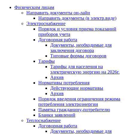
Физическим лицам
Направить документы он-лайн
Направить документы (в электр.виде)
Электроснабжение
Порядок и условия приема показаний
приборов учета
Договорная работа
Документы, необходимые для
заключения договора
Типовые формы договоров
Тарифы
Тарифы для населения на
электрическую энергию на 2026г.
Архив
Нормативы потребления
Действующие нормативы
Архив
Порядок введения ограничения режима
потребления электроэнергии
Памятка гражданину-потребителю
Бланки заявлений
Теплоснабжение
Договорная работа
Документы, необходимые для