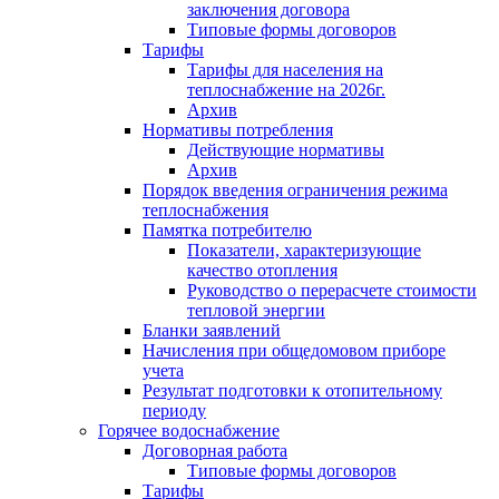
заключения договора
Типовые формы договоров
Тарифы
Тарифы для населения на
теплоснабжение на 2026г.
Архив
Нормативы потребления
Действующие нормативы
Архив
Порядок введения ограничения режима
теплоснабжения
Памятка потребителю
Показатели, характеризующие
качество отопления
Руководство о перерасчете стоимости
тепловой энергии
Бланки заявлений
Начисления при общедомовом приборе
учета
Результат подготовки к отопительному
периоду
Горячее водоснабжение
Договорная работа
Типовые формы договоров
Тарифы