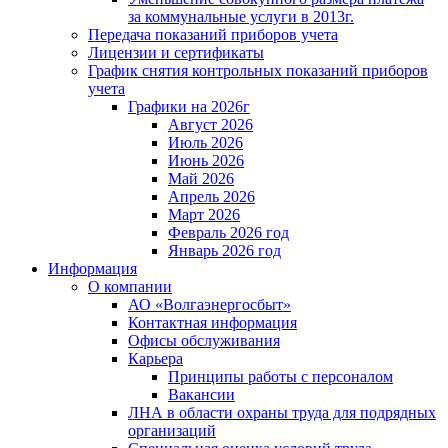
за коммунальные услуги в 2013г.
Передача показаний приборов учета
Лицензии и сертификаты
График снятия контрольных показаний приборов
учета
Графики на 2026г
Август 2026
Июль 2026
Июнь 2026
Май 2026
Апрель 2026
Март 2026
Февраль 2026 год
Январь 2026 год
Информация
О компании
АО «Волгаэнергосбыт»
Контактная информация
Офисы обслуживания
Карьера
Принципы работы с персоналом
Вакансии
ЛНА в области охраны труда для подрядных
организаций