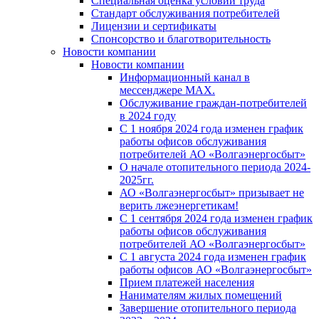
Специальная оценка условий труда
Стандарт обслуживания потребителей
Лицензии и сертификаты
Спонсорство и благотворительность
Новости компании
Новости компании
Информационный канал в
мессенджере MAX.
Обслуживание граждан-потребителей
в 2024 году
С 1 ноября 2024 года изменен график
работы офисов обслуживания
потребителей АО «Волгаэнергосбыт»
О начале отопительного периода 2024-
2025гг.
АО «Волгаэнергосбыт» призывает не
верить лжеэнергетикам!
С 1 сентября 2024 года изменен график
работы офисов обслуживания
потребителей АО «Волгаэнергосбыт»
С 1 августа 2024 года изменен график
работы офисов АО «Волгаэнергосбыт»
Прием платежей населения
Нанимателям жилых помещений
Завершение отопительного периода