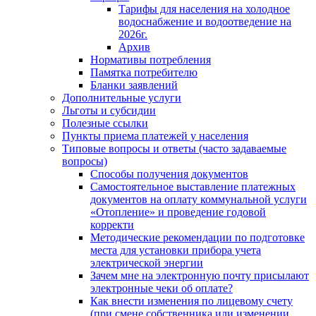
Тарифы для населения на холодное
водоснабжение и водоотведение на
2026г.
Архив
Нормативы потребления
Памятка потребителю
Бланки заявлений
Дополнительные услуги
Льготы и субсидии
Полезные ссылки
Пункты приема платежей у населения
Типовые вопросы и ответы (часто задаваемые
вопросы)
Способы получения документов
Самостоятельное выставление платежных
документов на оплату коммунальной услуги
«Отопление» и проведение годовой
корректи
Методические рекомендации по подготовке
места для установки прибора учета
электрической энергии
Зачем мне на электронную почту присылают
электронные чеки об оплате?
Как внести изменения по лицевому счету
(при смене собственника или изменении