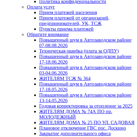
Политика конфиденциальности
Оплата услуг
Прием платежей населения
Прием платежей от организаций,
предпринимателей, УК, ТСЖ
Пункты приема платежей
Обратите внимание
Повышенный шум в Автозаводском районе
07-08.08.2026
Техническая ошибка (плата за ОДПУ)
Повышенный шум в Автозаводском районе
17-18.06.2026
Повышенный шум в Автозаводском районе
03-04.06.2026
ЖИТЕЛЯМ ТСЖ № 364
Повышенный шум в Автозаводском районе
17-18.05.2026
Повышенный шум в Автозаводском районе
13-14.05.2026
Годовая корректировка за отопление за 2025
ЖИТЕЛЯМ ДОМА № 74А ПО пр.
МОЛОДЕЖНЫЙ
ЖИТЕЛЯМ ДОМА № 25 ПО УЛ. САДОВАЯ
Плановое отключение ГВС пос. Доскино
Закрытие дополнительного офиса