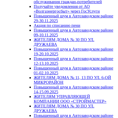
обслуживания граждан-потребителей
Получайте уведомления от АО
«Волгаэнергосбыт» через ГосУслуги
Повышенный шум в Автозаводском районе
29-30.11.2025
Акция по списанию пени
Повышенный шум в Автозаводском районе
09-10.11.2025
ЖИТЕЛЯМ ДОМА № 30 ПО УЛ.
ДРУЖАЕВА
Повышенный шум в Автозаводском районе
19-20.10.2025
Повышенный шум в Автозаводском районе
12-13.10.2025
Повышенный шум в Автозаводском районе
01-02.10.2025
ЖИТЕЛЯМ ДОМА № 11, 13 ПО УЛ. 6-ОЙ
МИКРОРАЙОН
Повышенный шум в Автозаводском районе
14-15.09.2025
ЖИТЕЛЯМ УПРАВЛЯЮЩЕЙ
КОМПАНИИ ООО «СТРОЙМАСТЕР»
ЖИТЕЛЯМ ДОМА № 30 ПО УЛ.
ДРУЖАЕВА
Повышенный шум в Автозаводском районе