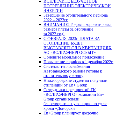
ИСКЛЮЧИТЕ БЕЗУЧЕТНОЕ
ПОТРЕБЛЕНИЕ ЭЛЕКТРИЧЕСКОЙ
ЭНЕРГИИ
Завершение отопительного периода
2022 – 2023гг.
ВНИМАНИЕ! Годовая корректировка
размера платы за отопление
за 2022 год!
С ФЕВРАЛЯ 2023г. ПЛАТА ЗА
ОТОПЛЕНИЕ БУДЕТ
ВЫСТАВЛЯТЬСЯ В КВИТАНЦИЯХ
АО «ВОЛГАЭНЕРГОСБЫТ»
Обновите мобильное приложение!
Повышение тарифов в 1 декабря 2022г.
Системы теплоснабжения
Автозаводского района готовы к
отопительному сезону
Нижегородские студенты получили
стипендии от En+ Group
Сотрудники предприятий ГК
«ВОЛГАЭНЕРГО» компании En+
Group организовали
благотворительную акцию по сдаче
крови «Донорски
En+Group планирует досрочно