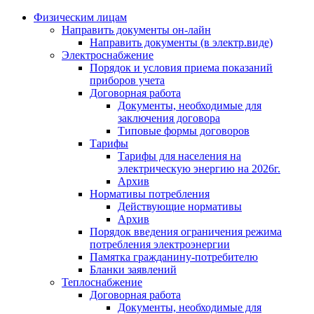
Физическим лицам
Направить документы он-лайн
Направить документы (в электр.виде)
Электроснабжение
Порядок и условия приема показаний
приборов учета
Договорная работа
Документы, необходимые для
заключения договора
Типовые формы договоров
Тарифы
Тарифы для населения на
электрическую энергию на 2026г.
Архив
Нормативы потребления
Действующие нормативы
Архив
Порядок введения ограничения режима
потребления электроэнергии
Памятка гражданину-потребителю
Бланки заявлений
Теплоснабжение
Договорная работа
Документы, необходимые для