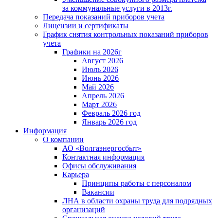
за коммунальные услуги в 2013г.
Передача показаний приборов учета
Лицензии и сертификаты
График снятия контрольных показаний приборов
учета
Графики на 2026г
Август 2026
Июль 2026
Июнь 2026
Май 2026
Апрель 2026
Март 2026
Февраль 2026 год
Январь 2026 год
Информация
О компании
АО «Волгаэнергосбыт»
Контактная информация
Офисы обслуживания
Карьера
Принципы работы с персоналом
Вакансии
ЛНА в области охраны труда для подрядных
организаций