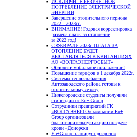
ИСКЛЮЧИТЕ БЕЗУЧЕТНОЕ
ПОТРЕБЛЕНИЕ ЭЛЕКТРИЧЕСКОЙ
ЭНЕРГИИ
Завершение отопительного периода
2022 – 2023гг.
ВНИМАНИЕ! Годовая корректировка
размера платы за отопление
за 2022 год!
С ФЕВРАЛЯ 2023г. ПЛАТА ЗА
ОТОПЛЕНИЕ БУДЕТ
ВЫСТАВЛЯТЬСЯ В КВИТАНЦИЯХ
АО «ВОЛГАЭНЕРГОСБЫТ»
Обновите мобильное приложение!
Повышение тарифов в 1 декабря 2022г.
Системы теплоснабжения
Автозаводского района готовы к
отопительному сезону
Нижегородские студенты получили
стипендии от En+ Group
Сотрудники предприятий ГК
«ВОЛГАЭНЕРГО» компании En+
Group организовали
благотворительную акцию по сдаче
крови «Донорски
En+Group планирует досрочно