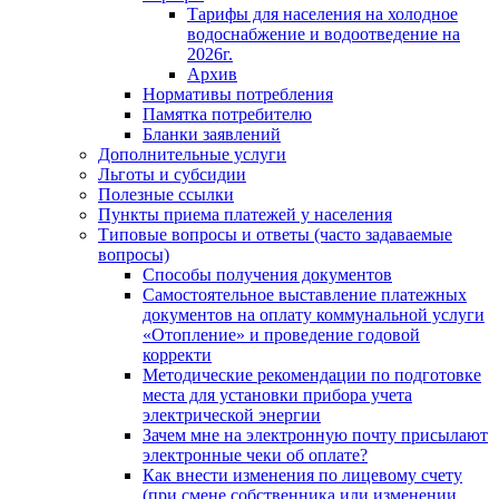
Тарифы для населения на холодное
водоснабжение и водоотведение на
2026г.
Архив
Нормативы потребления
Памятка потребителю
Бланки заявлений
Дополнительные услуги
Льготы и субсидии
Полезные ссылки
Пункты приема платежей у населения
Типовые вопросы и ответы (часто задаваемые
вопросы)
Способы получения документов
Самостоятельное выставление платежных
документов на оплату коммунальной услуги
«Отопление» и проведение годовой
корректи
Методические рекомендации по подготовке
места для установки прибора учета
электрической энергии
Зачем мне на электронную почту присылают
электронные чеки об оплате?
Как внести изменения по лицевому счету
(при смене собственника или изменении