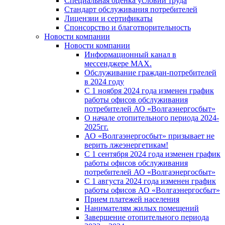
Специальная оценка условий труда
Стандарт обслуживания потребителей
Лицензии и сертификаты
Спонсорство и благотворительность
Новости компании
Новости компании
Информационный канал в
мессенджере MAX.
Обслуживание граждан-потребителей
в 2024 году
С 1 ноября 2024 года изменен график
работы офисов обслуживания
потребителей АО «Волгаэнергосбыт»
О начале отопительного периода 2024-
2025гг.
АО «Волгаэнергосбыт» призывает не
верить лжеэнергетикам!
С 1 сентября 2024 года изменен график
работы офисов обслуживания
потребителей АО «Волгаэнергосбыт»
С 1 августа 2024 года изменен график
работы офисов АО «Волгаэнергосбыт»
Прием платежей населения
Нанимателям жилых помещений
Завершение отопительного периода