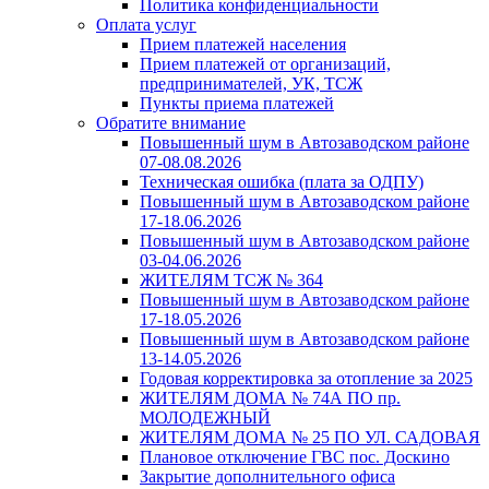
Политика конфиденциальности
Оплата услуг
Прием платежей населения
Прием платежей от организаций,
предпринимателей, УК, ТСЖ
Пункты приема платежей
Обратите внимание
Повышенный шум в Автозаводском районе
07-08.08.2026
Техническая ошибка (плата за ОДПУ)
Повышенный шум в Автозаводском районе
17-18.06.2026
Повышенный шум в Автозаводском районе
03-04.06.2026
ЖИТЕЛЯМ ТСЖ № 364
Повышенный шум в Автозаводском районе
17-18.05.2026
Повышенный шум в Автозаводском районе
13-14.05.2026
Годовая корректировка за отопление за 2025
ЖИТЕЛЯМ ДОМА № 74А ПО пр.
МОЛОДЕЖНЫЙ
ЖИТЕЛЯМ ДОМА № 25 ПО УЛ. САДОВАЯ
Плановое отключение ГВС пос. Доскино
Закрытие дополнительного офиса