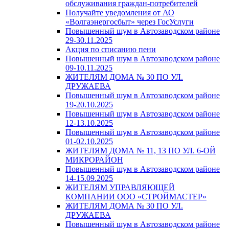
обслуживания граждан-потребителей
Получайте уведомления от АО
«Волгаэнергосбыт» через ГосУслуги
Повышенный шум в Автозаводском районе
29-30.11.2025
Акция по списанию пени
Повышенный шум в Автозаводском районе
09-10.11.2025
ЖИТЕЛЯМ ДОМА № 30 ПО УЛ.
ДРУЖАЕВА
Повышенный шум в Автозаводском районе
19-20.10.2025
Повышенный шум в Автозаводском районе
12-13.10.2025
Повышенный шум в Автозаводском районе
01-02.10.2025
ЖИТЕЛЯМ ДОМА № 11, 13 ПО УЛ. 6-ОЙ
МИКРОРАЙОН
Повышенный шум в Автозаводском районе
14-15.09.2025
ЖИТЕЛЯМ УПРАВЛЯЮЩЕЙ
КОМПАНИИ ООО «СТРОЙМАСТЕР»
ЖИТЕЛЯМ ДОМА № 30 ПО УЛ.
ДРУЖАЕВА
Повышенный шум в Автозаводском районе