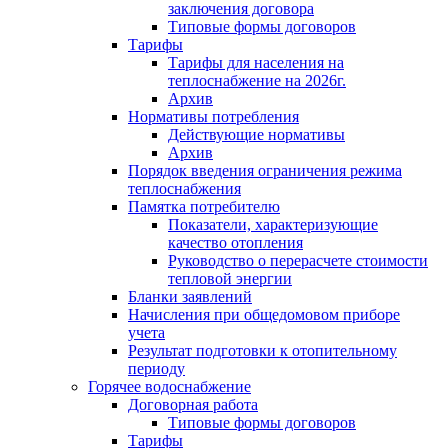
заключения договора
Типовые формы договоров
Тарифы
Тарифы для населения на
теплоснабжение на 2026г.
Архив
Нормативы потребления
Действующие нормативы
Архив
Порядок введения ограничения режима
теплоснабжения
Памятка потребителю
Показатели, характеризующие
качество отопления
Руководство о перерасчете стоимости
тепловой энергии
Бланки заявлений
Начисления при общедомовом приборе
учета
Результат подготовки к отопительному
периоду
Горячее водоснабжение
Договорная работа
Типовые формы договоров
Тарифы