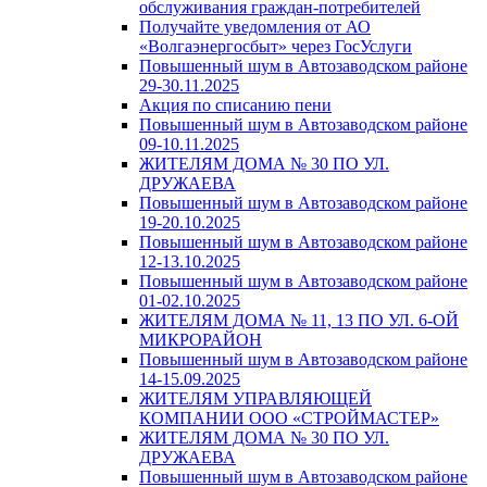
обслуживания граждан-потребителей
Получайте уведомления от АО
«Волгаэнергосбыт» через ГосУслуги
Повышенный шум в Автозаводском районе
29-30.11.2025
Акция по списанию пени
Повышенный шум в Автозаводском районе
09-10.11.2025
ЖИТЕЛЯМ ДОМА № 30 ПО УЛ.
ДРУЖАЕВА
Повышенный шум в Автозаводском районе
19-20.10.2025
Повышенный шум в Автозаводском районе
12-13.10.2025
Повышенный шум в Автозаводском районе
01-02.10.2025
ЖИТЕЛЯМ ДОМА № 11, 13 ПО УЛ. 6-ОЙ
МИКРОРАЙОН
Повышенный шум в Автозаводском районе
14-15.09.2025
ЖИТЕЛЯМ УПРАВЛЯЮЩЕЙ
КОМПАНИИ ООО «СТРОЙМАСТЕР»
ЖИТЕЛЯМ ДОМА № 30 ПО УЛ.
ДРУЖАЕВА
Повышенный шум в Автозаводском районе