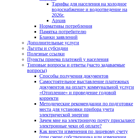
Тарифы для населения на холодное
водоснабжение и водоотведение на
2026г.
Архив
Нормативы потребления
Памятка потребителю
Бланки заявлений
Дополнительные услуги
Льготы и субсидии
Полезные ссылки
Пункты приема платежей у населения
Типовые вопросы и ответы (часто задаваемые
вопросы)
Способы получения документов
Самостоятельное выставление платежных
документов на оплату коммунальной услуги
«Отопление» и проведение годовой
корректи
Методические рекомендации по подготовке
места для установки прибора учета
электрической энергии
Зачем мне на электронную почту присылают
электронные чеки об оплате?
Как внести изменения по лицевому счету
(при смене собственника или изменении