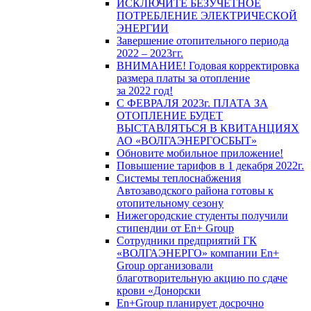
ИСКЛЮЧИТЕ БЕЗУЧЕТНОЕ
ПОТРЕБЛЕНИЕ ЭЛЕКТРИЧЕСКОЙ
ЭНЕРГИИ
Завершение отопительного периода
2022 – 2023гг.
ВНИМАНИЕ! Годовая корректировка
размера платы за отопление
за 2022 год!
С ФЕВРАЛЯ 2023г. ПЛАТА ЗА
ОТОПЛЕНИЕ БУДЕТ
ВЫСТАВЛЯТЬСЯ В КВИТАНЦИЯХ
АО «ВОЛГАЭНЕРГОСБЫТ»
Обновите мобильное приложение!
Повышение тарифов в 1 декабря 2022г.
Системы теплоснабжения
Автозаводского района готовы к
отопительному сезону
Нижегородские студенты получили
стипендии от En+ Group
Сотрудники предприятий ГК
«ВОЛГАЭНЕРГО» компании En+
Group организовали
благотворительную акцию по сдаче
крови «Донорски
En+Group планирует досрочно