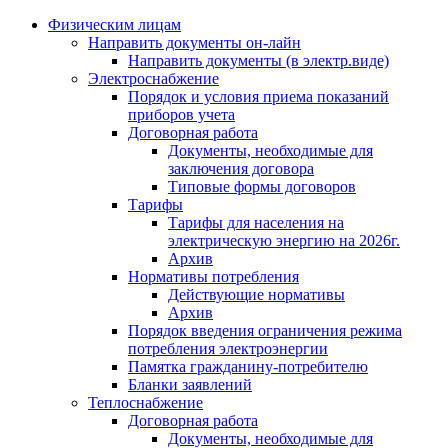
Физическим лицам
Направить документы он-лайн
Направить документы (в электр.виде)
Электроснабжение
Порядок и условия приема показаний
приборов учета
Договорная работа
Документы, необходимые для
заключения договора
Типовые формы договоров
Тарифы
Тарифы для населения на
электрическую энергию на 2026г.
Архив
Нормативы потребления
Действующие нормативы
Архив
Порядок введения ограничения режима
потребления электроэнергии
Памятка гражданину-потребителю
Бланки заявлений
Теплоснабжение
Договорная работа
Документы, необходимые для