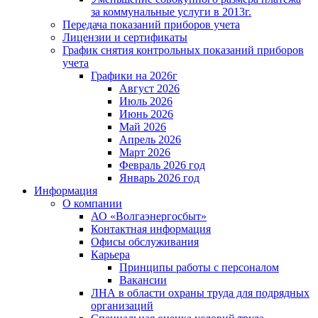
за коммунальные услуги в 2013г.
Передача показаний приборов учета
Лицензии и сертификаты
График снятия контрольных показаний приборов
учета
Графики на 2026г
Август 2026
Июль 2026
Июнь 2026
Май 2026
Апрель 2026
Март 2026
Февраль 2026 год
Январь 2026 год
Информация
О компании
АО «Волгаэнергосбыт»
Контактная информация
Офисы обслуживания
Карьера
Принципы работы с персоналом
Вакансии
ЛНА в области охраны труда для подрядных
организаций