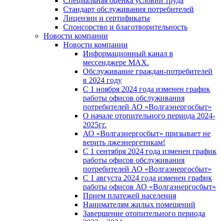
Специальная оценка условий труда
Стандарт обслуживания потребителей
Лицензии и сертификаты
Спонсорство и благотворительность
Новости компании
Новости компании
Информационный канал в
мессенджере MAX.
Обслуживание граждан-потребителей
в 2024 году
С 1 ноября 2024 года изменен график
работы офисов обслуживания
потребителей АО «Волгаэнергосбыт»
О начале отопительного периода 2024-
2025гг.
АО «Волгаэнергосбыт» призывает не
верить лжеэнергетикам!
С 1 сентября 2024 года изменен график
работы офисов обслуживания
потребителей АО «Волгаэнергосбыт»
С 1 августа 2024 года изменен график
работы офисов АО «Волгаэнергосбыт»
Прием платежей населения
Нанимателям жилых помещений
Завершение отопительного периода