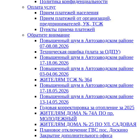
Политика конфиденциальности
Оплата услуг
Прием платежей населения
Прием платежей от организаций,
предпринимателей, УК, ТСЖ
Пункты приема платежей
Обратите внимание
Повышенный шум в Автозаводском районе
07-08.08.2026
Техническая ошибка (плата за ОДПУ)
Повышенный шум в Автозаводском районе
17-18.06.2026
Повышенный шум в Автозаводском районе
03-04.06.2026
ЖИТЕЛЯМ ТСЖ № 364
Повышенный шум в Автозаводском районе
17-18.05.2026
Повышенный шум в Автозаводском районе
13-14.05.2026
Годовая корректировка за отопление за 2025
ЖИТЕЛЯМ ДОМА № 74А ПО пр.
МОЛОДЕЖНЫЙ
ЖИТЕЛЯМ ДОМА № 25 ПО УЛ. САДОВАЯ
Плановое отключение ГВС пос. Доскино
Закрытие дополнительного офиса