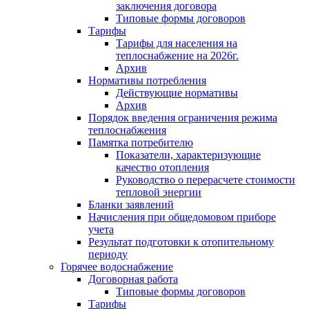
заключения договора
Типовые формы договоров
Тарифы
Тарифы для населения на
теплоснабжение на 2026г.
Архив
Нормативы потребления
Действующие нормативы
Архив
Порядок введения ограничения режима
теплоснабжения
Памятка потребителю
Показатели, характеризующие
качество отопления
Руководство о перерасчете стоимости
тепловой энергии
Бланки заявлений
Начисления при общедомовом приборе
учета
Результат подготовки к отопительному
периоду
Горячее водоснабжение
Договорная работа
Типовые формы договоров
Тарифы