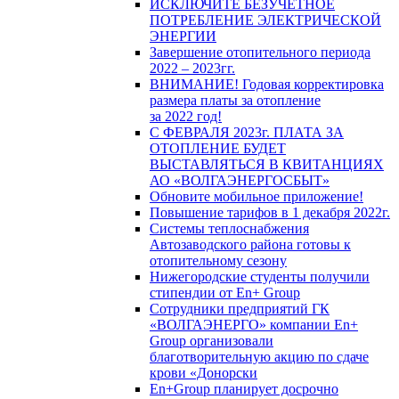
ИСКЛЮЧИТЕ БЕЗУЧЕТНОЕ
ПОТРЕБЛЕНИЕ ЭЛЕКТРИЧЕСКОЙ
ЭНЕРГИИ
Завершение отопительного периода
2022 – 2023гг.
ВНИМАНИЕ! Годовая корректировка
размера платы за отопление
за 2022 год!
С ФЕВРАЛЯ 2023г. ПЛАТА ЗА
ОТОПЛЕНИЕ БУДЕТ
ВЫСТАВЛЯТЬСЯ В КВИТАНЦИЯХ
АО «ВОЛГАЭНЕРГОСБЫТ»
Обновите мобильное приложение!
Повышение тарифов в 1 декабря 2022г.
Системы теплоснабжения
Автозаводского района готовы к
отопительному сезону
Нижегородские студенты получили
стипендии от En+ Group
Сотрудники предприятий ГК
«ВОЛГАЭНЕРГО» компании En+
Group организовали
благотворительную акцию по сдаче
крови «Донорски
En+Group планирует досрочно