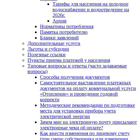
Тарифы для населения на холодное
водоснабжение и водоотведение на
2026г.
Архив
Нормативы потребления
Памятка потребителю
Бланки заявлений
Дополнительные услуги
Льготы и субсидии
Полезные ссылки
Пункты приема платежей у населения
Типовые вопросы и ответы (часто задаваемые
вопросы)
Способы получения документов
Самостоятельное выставление платежных
документов на оплату коммунальной услуги
«Отопление» и проведение годовой
корректи
Методические рекомендации по подготовке
места для установки прибора учета
электрической энергии
Зачем мне на электронную почту присылают
электронные чеки об оплате?
Как внести изменения по лицевому счету
(при смене собственника или изменении