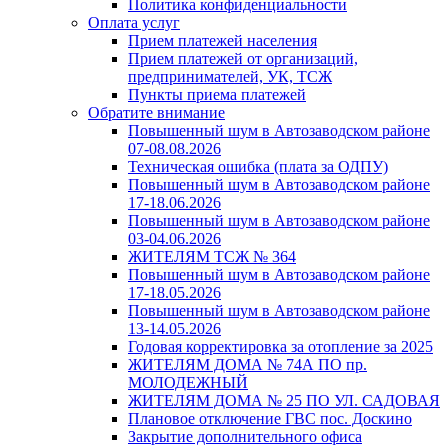
Политика конфиденциальности
Оплата услуг
Прием платежей населения
Прием платежей от организаций,
предпринимателей, УК, ТСЖ
Пункты приема платежей
Обратите внимание
Повышенный шум в Автозаводском районе
07-08.08.2026
Техническая ошибка (плата за ОДПУ)
Повышенный шум в Автозаводском районе
17-18.06.2026
Повышенный шум в Автозаводском районе
03-04.06.2026
ЖИТЕЛЯМ ТСЖ № 364
Повышенный шум в Автозаводском районе
17-18.05.2026
Повышенный шум в Автозаводском районе
13-14.05.2026
Годовая корректировка за отопление за 2025
ЖИТЕЛЯМ ДОМА № 74А ПО пр.
МОЛОДЕЖНЫЙ
ЖИТЕЛЯМ ДОМА № 25 ПО УЛ. САДОВАЯ
Плановое отключение ГВС пос. Доскино
Закрытие дополнительного офиса