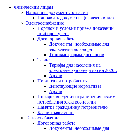
Физическим лицам
Направить документы он-лайн
Направить документы (в электр.виде)
Электроснабжение
Порядок и условия приема показаний
приборов учета
Договорная работа
Документы, необходимые для
заключения договора
Типовые формы договоров
Тарифы
Тарифы для населения на
электрическую энергию на 2026г.
Архив
Нормативы потребления
Действующие нормативы
Архив
Порядок введения ограничения режима
потребления электроэнергии
Памятка гражданину-потребителю
Бланки заявлений
Теплоснабжение
Договорная работа
Документы, необходимые для