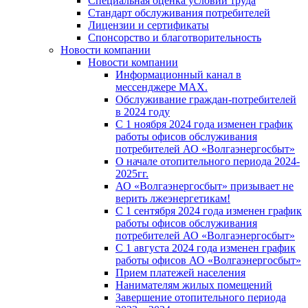
Специальная оценка условий труда
Стандарт обслуживания потребителей
Лицензии и сертификаты
Спонсорство и благотворительность
Новости компании
Новости компании
Информационный канал в
мессенджере MAX.
Обслуживание граждан-потребителей
в 2024 году
С 1 ноября 2024 года изменен график
работы офисов обслуживания
потребителей АО «Волгаэнергосбыт»
О начале отопительного периода 2024-
2025гг.
АО «Волгаэнергосбыт» призывает не
верить лжеэнергетикам!
С 1 сентября 2024 года изменен график
работы офисов обслуживания
потребителей АО «Волгаэнергосбыт»
С 1 августа 2024 года изменен график
работы офисов АО «Волгаэнергосбыт»
Прием платежей населения
Нанимателям жилых помещений
Завершение отопительного периода