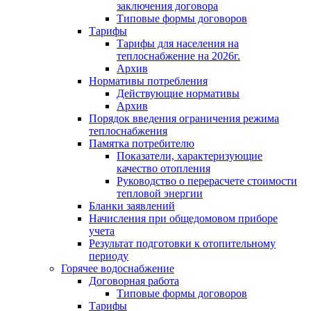
заключения договора
Типовые формы договоров
Тарифы
Тарифы для населения на
теплоснабжение на 2026г.
Архив
Нормативы потребления
Действующие нормативы
Архив
Порядок введения ограничения режима
теплоснабжения
Памятка потребителю
Показатели, характеризующие
качество отопления
Руководство о перерасчете стоимости
тепловой энергии
Бланки заявлений
Начисления при общедомовом приборе
учета
Результат подготовки к отопительному
периоду
Горячее водоснабжение
Договорная работа
Типовые формы договоров
Тарифы