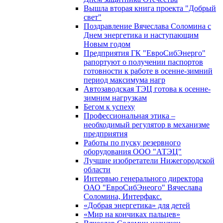
Вышла вторая книга проекта "Добрый
свет"
Поздравление Вячеслава Соломина с
Днем энергетика и наступающим
Новым годом
Предприятия ГК "ЕвроСибЭнерго"
рапортуют о получении паспортов
готовности к работе в осенне-зимний
период максимума нагр
Автозаводская ТЭЦ готова к осенне-
зимним нагрузкам
Бегом к успеху
Профессиональная этика –
необходимый регулятор в механизме
предприятия
Работы по пуску резервного
оборудования ООО "АТЭЦ"
Лучшие изобретатели Нижегородской
области
Интервью генерального директора
ОАО "ЕвроСибЭнеого" Вячеслава
Соломина, Интерфакс.
«Добрая энергетика» для детей
«Мир на кончиках пальцев»