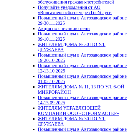
обслуживания граждан-потребителей
Получайте уведомления от АО
«Волгаэнергосбыт» через ГосУслуги
Повышенный шум в Автозаводском районе
29-30.11.2025
Акция по списанию пени
Повышенный шум в Автозаводском районе
09-10.11.2025
ЖИТЕЛЯМ ДОМА № 30 ПО УЛ.
ДРУЖАЕВА
Повышенный шум в Автозаводском районе
19-20.10.2025
Повышенный шум в Автозаводском районе
12-13.10.2025
Повышенный шум в Автозаводском районе
01-02.10.2025
ЖИТЕЛЯМ ДОМА № 11, 13 ПО УЛ. 6-ОЙ
МИКРОРАЙОН
Повышенный шум в Автозаводском районе
14-15.09.2025
ЖИТЕЛЯМ УПРАВЛЯЮЩЕЙ
КОМПАНИИ ООО «СТРОЙМАСТЕР»
ЖИТЕЛЯМ ДОМА № 30 ПО УЛ.
ДРУЖАЕВА
Повышенный шум в Автозаводском районе