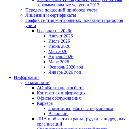
за коммунальные услуги в 2013г.
Передача показаний приборов учета
Лицензии и сертификаты
График снятия контрольных показаний приборов
учета
Графики на 2026г
Август 2026
Июль 2026
Июнь 2026
Май 2026
Апрель 2026
Март 2026
Февраль 2026 год
Январь 2026 год
Информация
О компании
АО «Волгаэнергосбыт»
Контактная информация
Офисы обслуживания
Карьера
Принципы работы с персоналом
Вакансии
ЛНА в области охраны труда для подрядных
организаций