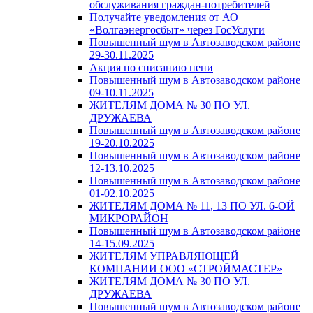
обслуживания граждан-потребителей
Получайте уведомления от АО
«Волгаэнергосбыт» через ГосУслуги
Повышенный шум в Автозаводском районе
29-30.11.2025
Акция по списанию пени
Повышенный шум в Автозаводском районе
09-10.11.2025
ЖИТЕЛЯМ ДОМА № 30 ПО УЛ.
ДРУЖАЕВА
Повышенный шум в Автозаводском районе
19-20.10.2025
Повышенный шум в Автозаводском районе
12-13.10.2025
Повышенный шум в Автозаводском районе
01-02.10.2025
ЖИТЕЛЯМ ДОМА № 11, 13 ПО УЛ. 6-ОЙ
МИКРОРАЙОН
Повышенный шум в Автозаводском районе
14-15.09.2025
ЖИТЕЛЯМ УПРАВЛЯЮЩЕЙ
КОМПАНИИ ООО «СТРОЙМАСТЕР»
ЖИТЕЛЯМ ДОМА № 30 ПО УЛ.
ДРУЖАЕВА
Повышенный шум в Автозаводском районе