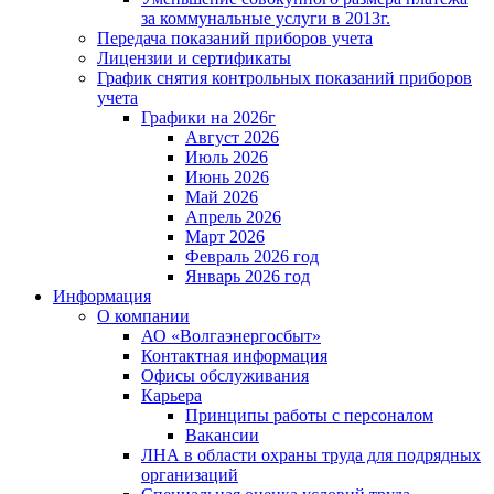
за коммунальные услуги в 2013г.
Передача показаний приборов учета
Лицензии и сертификаты
График снятия контрольных показаний приборов
учета
Графики на 2026г
Август 2026
Июль 2026
Июнь 2026
Май 2026
Апрель 2026
Март 2026
Февраль 2026 год
Январь 2026 год
Информация
О компании
АО «Волгаэнергосбыт»
Контактная информация
Офисы обслуживания
Карьера
Принципы работы с персоналом
Вакансии
ЛНА в области охраны труда для подрядных
организаций