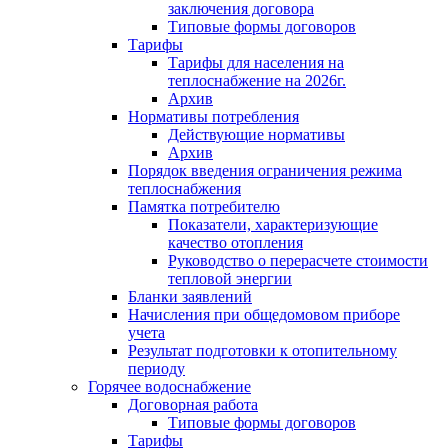
заключения договора
Типовые формы договоров
Тарифы
Тарифы для населения на
теплоснабжение на 2026г.
Архив
Нормативы потребления
Действующие нормативы
Архив
Порядок введения ограничения режима
теплоснабжения
Памятка потребителю
Показатели, характеризующие
качество отопления
Руководство о перерасчете стоимости
тепловой энергии
Бланки заявлений
Начисления при общедомовом приборе
учета
Результат подготовки к отопительному
периоду
Горячее водоснабжение
Договорная работа
Типовые формы договоров
Тарифы