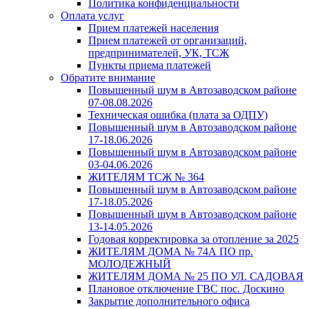
Политика конфиденциальности
Оплата услуг
Прием платежей населения
Прием платежей от организаций,
предпринимателей, УК, ТСЖ
Пункты приема платежей
Обратите внимание
Повышенный шум в Автозаводском районе
07-08.08.2026
Техническая ошибка (плата за ОДПУ)
Повышенный шум в Автозаводском районе
17-18.06.2026
Повышенный шум в Автозаводском районе
03-04.06.2026
ЖИТЕЛЯМ ТСЖ № 364
Повышенный шум в Автозаводском районе
17-18.05.2026
Повышенный шум в Автозаводском районе
13-14.05.2026
Годовая корректировка за отопление за 2025
ЖИТЕЛЯМ ДОМА № 74А ПО пр.
МОЛОДЕЖНЫЙ
ЖИТЕЛЯМ ДОМА № 25 ПО УЛ. САДОВАЯ
Плановое отключение ГВС пос. Доскино
Закрытие дополнительного офиса