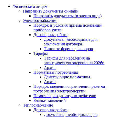
Физическим лицам
Направить документы он-лайн
Направить документы (в электр.виде)
Электроснабжение
Порядок и условия приема показаний
приборов учета
Договорная работа
Документы, необходимые для
заключения договора
Типовые формы договоров
Тарифы
Тарифы для населения на
электрическую энергию на 2026г.
Архив
Нормативы потребления
Действующие нормативы
Архив
Порядок введения ограничения режима
потребления электроэнергии
Памятка гражданину-потребителю
Бланки заявлений
Теплоснабжение
Договорная работа
Документы, необходимые для