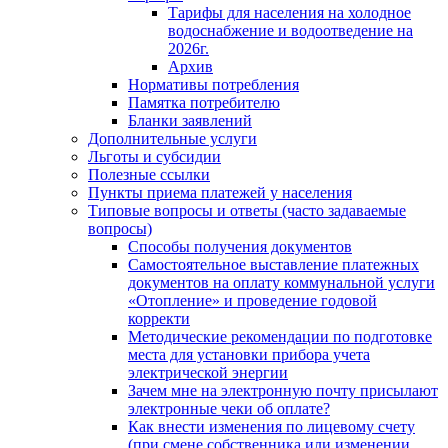
Тарифы для населения на холодное
водоснабжение и водоотведение на
2026г.
Архив
Нормативы потребления
Памятка потребителю
Бланки заявлений
Дополнительные услуги
Льготы и субсидии
Полезные ссылки
Пункты приема платежей у населения
Типовые вопросы и ответы (часто задаваемые
вопросы)
Способы получения документов
Самостоятельное выставление платежных
документов на оплату коммунальной услуги
«Отопление» и проведение годовой
корректи
Методические рекомендации по подготовке
места для установки прибора учета
электрической энергии
Зачем мне на электронную почту присылают
электронные чеки об оплате?
Как внести изменения по лицевому счету
(при смене собственника или изменении