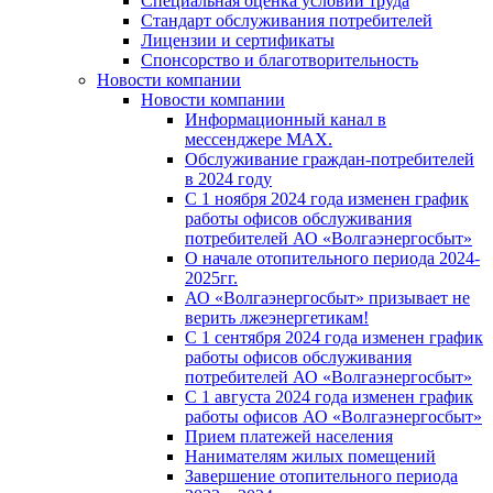
Специальная оценка условий труда
Стандарт обслуживания потребителей
Лицензии и сертификаты
Спонсорство и благотворительность
Новости компании
Новости компании
Информационный канал в
мессенджере MAX.
Обслуживание граждан-потребителей
в 2024 году
С 1 ноября 2024 года изменен график
работы офисов обслуживания
потребителей АО «Волгаэнергосбыт»
О начале отопительного периода 2024-
2025гг.
АО «Волгаэнергосбыт» призывает не
верить лжеэнергетикам!
С 1 сентября 2024 года изменен график
работы офисов обслуживания
потребителей АО «Волгаэнергосбыт»
С 1 августа 2024 года изменен график
работы офисов АО «Волгаэнергосбыт»
Прием платежей населения
Нанимателям жилых помещений
Завершение отопительного периода