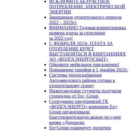
ИСКЛЮЧИТЕ БЕЗУЧЕТНОЕ
ПОТРЕБЛЕНИЕ ЭЛЕКТРИЧЕСКОЙ
ЭНЕРГИИ
Завершение отопительного периода
2022 – 2023гг.
ВНИМАНИЕ! Годовая корректировка
размера платы за отопление
за 2022 год!
С ФЕВРАЛЯ 2023г. ПЛАТА ЗА
ОТОПЛЕНИЕ БУДЕТ
ВЫСТАВЛЯТЬСЯ В КВИТАНЦИЯХ
АО «ВОЛГАЭНЕРГОСБЫТ»
Обновите мобильное приложение!
Повышение тарифов в 1 декабря 2022г.
Системы теплоснабжения
Автозаводского района готовы к
отопительному сезону
Нижегородские студенты получили
стипендии от En+ Group
Сотрудники предприятий ГК
«ВОЛГАЭНЕРГО» компании En+
Group организовали
благотворительную акцию по сдаче
крови «Донорски
En+Group планирует досрочно