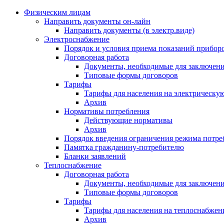
Физическим лицам
Направить документы он-лайн
Направить документы (в электр.виде)
Электроснабжение
Порядок и условия приема показаний приборо
Договорная работа
Документы, необходимые для заключени
Типовые формы договоров
Тарифы
Тарифы для населения на электрическую
Архив
Нормативы потребления
Действующие нормативы
Архив
Порядок введения ограничения режима потре
Памятка гражданину-потребителю
Бланки заявлений
Теплоснабжение
Договорная работа
Документы, необходимые для заключени
Типовые формы договоров
Тарифы
Тарифы для населения на теплоснабжени
Архив