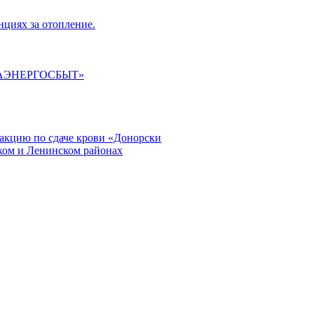
циях за отопление.
ГАЭНЕРГОСБЫТ»
кцию по сдаче крови «Донорски
ском и Ленинском районах