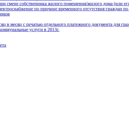
при смене собственника жилого помещения/жилого дома (или его
электроснабжение по причине временного отсутствия граждан по
чиков
месяц в месяц с печатью отдельного платежного документа для г
коммунальные услуги в 2013г.
ета