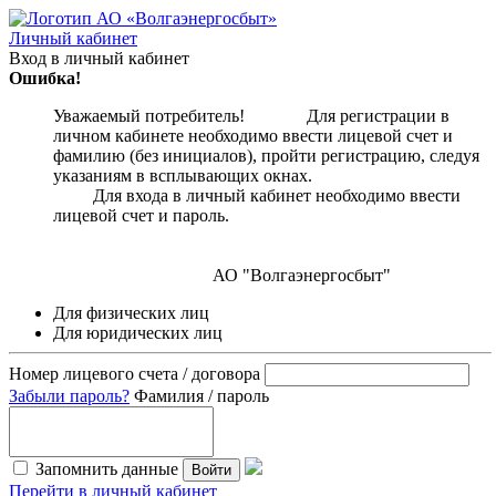
Личный кабинет
Вход в личный кабинет
Ошибка!
Уважаемый потребитель! Для регистрации в
личном кабинете необходимо ввести лицевой счет и
фамилию (без инициалов), пройти регистрацию, следуя
указаниям в всплывающих окнах.
Для входа в личный кабинет необходимо ввести
лицевой счет и пароль.
АО "Волгаэнергосбыт"
Для физических лиц
Для юридических лиц
Номер лицевого счета / договора
Забыли пароль?
Фамилия / пароль
Запомнить данные
Войти
Перейти в личный кабинет