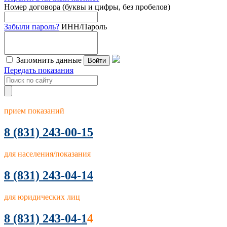
Номер договора (буквы и цифры, без пробелов)
Забыли пароль?
ИНН/Пароль
Запомнить данные
Войти
Передать показания
прием показаний
8
(831) 243-00-15
для населения/показания
8 (831) 243-04-14
для юридических лиц
8 (831) 243-04-1
4