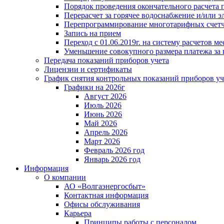
Порядок проведения окончательного расчета 
Перерасчет за горячее водоснабжение и/или 
Перепрограммирование многотарифных счет
Запись на прием
Переход с 01.06.2019г. на систему расчетов 
Уменьшение совокупного размера платежа за 
Передача показаний приборов учета
Лицензии и сертификаты
График снятия контрольных показаний приборов уч
Графики на 2026г
Август 2026
Июль 2026
Июнь 2026
Май 2026
Апрель 2026
Март 2026
Февраль 2026 год
Январь 2026 год
Информация
О компании
АО «Волгаэнергосбыт»
Контактная информация
Офисы обслуживания
Карьера
Принципы работы с персоналом