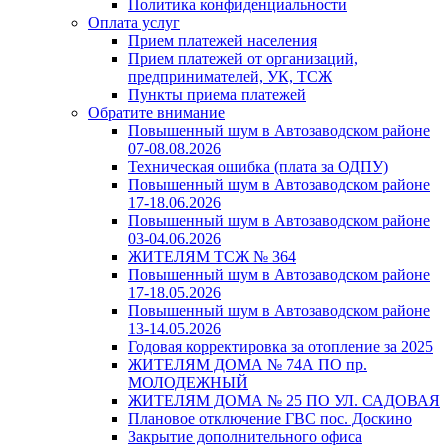
Политика конфиденциальности
Оплата услуг
Прием платежей населения
Прием платежей от организаций,
предпринимателей, УК, ТСЖ
Пункты приема платежей
Обратите внимание
Повышенный шум в Автозаводском районе
07-08.08.2026
Техническая ошибка (плата за ОДПУ)
Повышенный шум в Автозаводском районе
17-18.06.2026
Повышенный шум в Автозаводском районе
03-04.06.2026
ЖИТЕЛЯМ ТСЖ № 364
Повышенный шум в Автозаводском районе
17-18.05.2026
Повышенный шум в Автозаводском районе
13-14.05.2026
Годовая корректировка за отопление за 2025
ЖИТЕЛЯМ ДОМА № 74А ПО пр.
МОЛОДЕЖНЫЙ
ЖИТЕЛЯМ ДОМА № 25 ПО УЛ. САДОВАЯ
Плановое отключение ГВС пос. Доскино
Закрытие дополнительного офиса