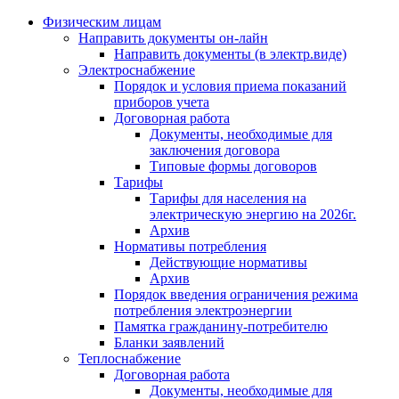
Физическим лицам
Направить документы он-лайн
Направить документы (в электр.виде)
Электроснабжение
Порядок и условия приема показаний
приборов учета
Договорная работа
Документы, необходимые для
заключения договора
Типовые формы договоров
Тарифы
Тарифы для населения на
электрическую энергию на 2026г.
Архив
Нормативы потребления
Действующие нормативы
Архив
Порядок введения ограничения режима
потребления электроэнергии
Памятка гражданину-потребителю
Бланки заявлений
Теплоснабжение
Договорная работа
Документы, необходимые для