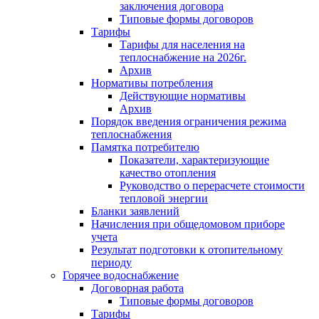
заключения договора
Типовые формы договоров
Тарифы
Тарифы для населения на
теплоснабжение на 2026г.
Архив
Нормативы потребления
Действующие нормативы
Архив
Порядок введения ограничения режима
теплоснабжения
Памятка потребителю
Показатели, характеризующие
качество отопления
Руководство о перерасчете стоимости
тепловой энергии
Бланки заявлений
Начисления при общедомовом приборе
учета
Результат подготовки к отопительному
периоду
Горячее водоснабжение
Договорная работа
Типовые формы договоров
Тарифы