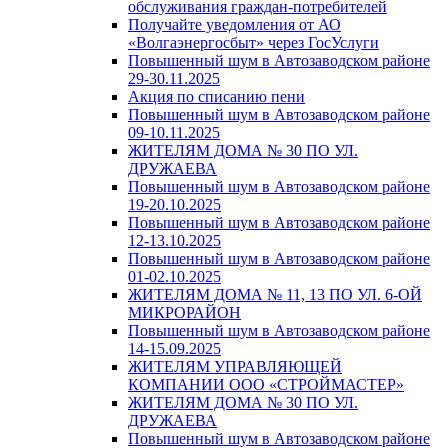
обслуживания граждан-потребителей
Получайте уведомления от АО
«Волгаэнергосбыт» через ГосУслуги
Повышенный шум в Автозаводском районе
29-30.11.2025
Акция по списанию пени
Повышенный шум в Автозаводском районе
09-10.11.2025
ЖИТЕЛЯМ ДОМА № 30 ПО УЛ.
ДРУЖАЕВА
Повышенный шум в Автозаводском районе
19-20.10.2025
Повышенный шум в Автозаводском районе
12-13.10.2025
Повышенный шум в Автозаводском районе
01-02.10.2025
ЖИТЕЛЯМ ДОМА № 11, 13 ПО УЛ. 6-ОЙ
МИКРОРАЙОН
Повышенный шум в Автозаводском районе
14-15.09.2025
ЖИТЕЛЯМ УПРАВЛЯЮЩЕЙ
КОМПАНИИ ООО «СТРОЙМАСТЕР»
ЖИТЕЛЯМ ДОМА № 30 ПО УЛ.
ДРУЖАЕВА
Повышенный шум в Автозаводском районе