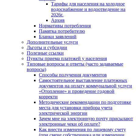
Тарифы для населения на холодное
водоснабжение и водоотведение на
2026г.
Архив
Нормативы потребления
Памятка потребителю
Бланки заявлений
Дополнительные услуги
Льготы и субсидии
Полезные ссылки
Пункты приема платежей у населения
Типовые вопросы и ответы (часто задаваемые
вопросы)
Способы получения документов
Самостоятельное выставление платежных
документов на оплату коммунальной услуги
«Отопление» и проведение годовой
корректи
Методические рекомендации по подготовке
места для установки прибора учета
электрической энергии
Зачем мне на электронную почту присылают
электронные чеки об оплате?
Как внести изменения по лицевому счету
(при смене собственника или изменении