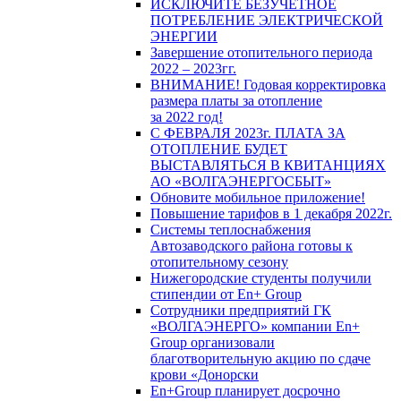
ИСКЛЮЧИТЕ БЕЗУЧЕТНОЕ
ПОТРЕБЛЕНИЕ ЭЛЕКТРИЧЕСКОЙ
ЭНЕРГИИ
Завершение отопительного периода
2022 – 2023гг.
ВНИМАНИЕ! Годовая корректировка
размера платы за отопление
за 2022 год!
С ФЕВРАЛЯ 2023г. ПЛАТА ЗА
ОТОПЛЕНИЕ БУДЕТ
ВЫСТАВЛЯТЬСЯ В КВИТАНЦИЯХ
АО «ВОЛГАЭНЕРГОСБЫТ»
Обновите мобильное приложение!
Повышение тарифов в 1 декабря 2022г.
Системы теплоснабжения
Автозаводского района готовы к
отопительному сезону
Нижегородские студенты получили
стипендии от En+ Group
Сотрудники предприятий ГК
«ВОЛГАЭНЕРГО» компании En+
Group организовали
благотворительную акцию по сдаче
крови «Донорски
En+Group планирует досрочно