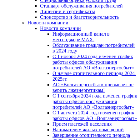
Специальная оценка условий труда
Стандарт обслуживания потребителей
Лицензии и сертификаты
Спонсорство и благотворительность
Новости компании
Новости компании
Информационный канал в
мессенджере MAX.
Обслуживание граждан-потребителей
в 2024 году
С 1 ноября 2024 года изменен график
работы офисов обслуживания
потребителей АО «Волгаэнергосбыт»
О начале отопительного периода 2024-
2025гг.
АО «Волгаэнергосбыт» призывает не
верить лжеэнергетикам!
С 1 сентября 2024 года изменен график
работы офисов обслуживания
потребителей АО «Волгаэнергосбыт»
С 1 августа 2024 года изменен график
работы офисов АО «Волгаэнергосбыт»
Прием платежей населения
Нанимателям жилых помещений
Завершение отопительного периода