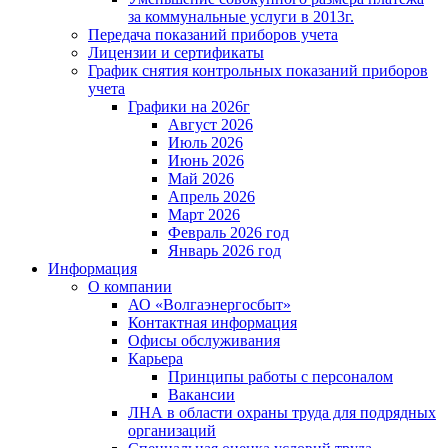
за коммунальные услуги в 2013г.
Передача показаний приборов учета
Лицензии и сертификаты
График снятия контрольных показаний приборов
учета
Графики на 2026г
Август 2026
Июль 2026
Июнь 2026
Май 2026
Апрель 2026
Март 2026
Февраль 2026 год
Январь 2026 год
Информация
О компании
АО «Волгаэнергосбыт»
Контактная информация
Офисы обслуживания
Карьера
Принципы работы с персоналом
Вакансии
ЛНА в области охраны труда для подрядных
организаций