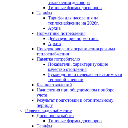
заключения договора
Типовые формы договоров
Тарифы
Тарифы для населения на
теплоснабжение на 2026г.
Архив
Нормативы потребления
Действующие нормативы
Архив
Порядок введения ограничения режима
теплоснабжения
Памятка потребителю
Показатели, характеризующие
качество отопления
Руководство о перерасчете стоимости
тепловой энергии
Бланки заявлений
Начисления при общедомовом приборе
учета
Результат подготовки к отопительному
периоду
Горячее водоснабжение
Договорная работа
Типовые формы договоров
Тарифы