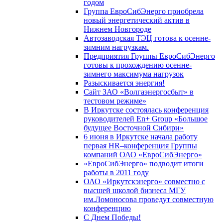
годом
Группа ЕвроСибЭнерго приобрела
новый энергетический актив в
Нижнем Новгороде
Автозаводская ТЭЦ готова к осенне-
зимним нагрузкам.
Предприятия Группы ЕвроСибЭнерго
готовы к прохождению осенне-
зимнего максимума нагрузок
Разыскивается энергия!
Сайт ЗАО «Волгаэнергосбыт» в
тестовом режиме»
В Иркутске состоялась конференция
руководителей En+ Group «Большое
будущее Восточной Сибири»
6 июня в Иркутске начала работу
первая HR–конференция Группы
компаний ОАО «ЕвроСибЭнерго»
«ЕвроСибЭнерго» подводит итоги
работы в 2011 году
ОАО «Иркутскэнерго» совместно с
высшей школой бизнеса МГУ
им.Ломоносова проведут совместную
конференцию
С Днем Победы!