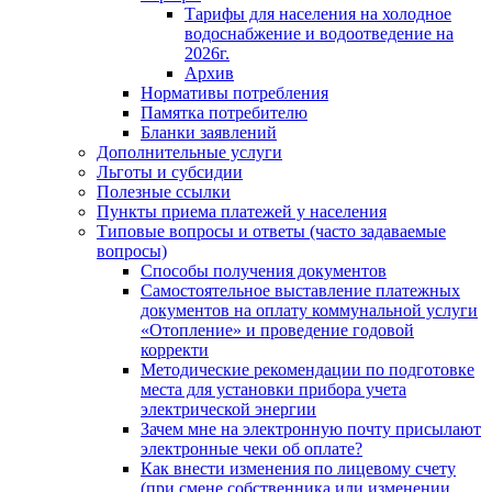
Тарифы для населения на холодное
водоснабжение и водоотведение на
2026г.
Архив
Нормативы потребления
Памятка потребителю
Бланки заявлений
Дополнительные услуги
Льготы и субсидии
Полезные ссылки
Пункты приема платежей у населения
Типовые вопросы и ответы (часто задаваемые
вопросы)
Способы получения документов
Самостоятельное выставление платежных
документов на оплату коммунальной услуги
«Отопление» и проведение годовой
корректи
Методические рекомендации по подготовке
места для установки прибора учета
электрической энергии
Зачем мне на электронную почту присылают
электронные чеки об оплате?
Как внести изменения по лицевому счету
(при смене собственника или изменении