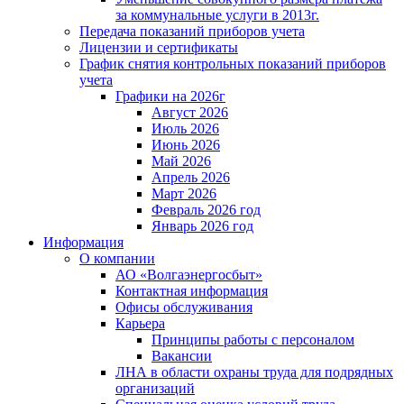
за коммунальные услуги в 2013г.
Передача показаний приборов учета
Лицензии и сертификаты
График снятия контрольных показаний приборов
учета
Графики на 2026г
Август 2026
Июль 2026
Июнь 2026
Май 2026
Апрель 2026
Март 2026
Февраль 2026 год
Январь 2026 год
Информация
О компании
АО «Волгаэнергосбыт»
Контактная информация
Офисы обслуживания
Карьера
Принципы работы с персоналом
Вакансии
ЛНА в области охраны труда для подрядных
организаций