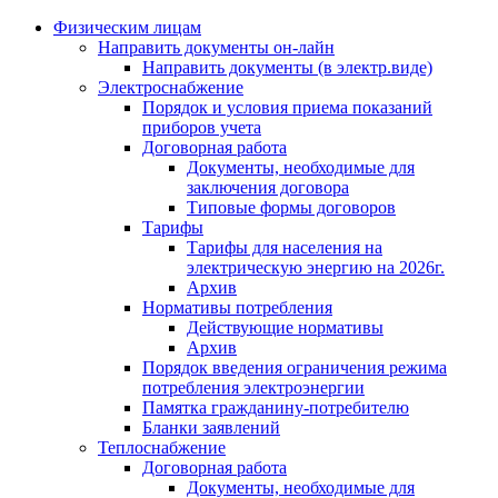
Физическим лицам
Направить документы он-лайн
Направить документы (в электр.виде)
Электроснабжение
Порядок и условия приема показаний
приборов учета
Договорная работа
Документы, необходимые для
заключения договора
Типовые формы договоров
Тарифы
Тарифы для населения на
электрическую энергию на 2026г.
Архив
Нормативы потребления
Действующие нормативы
Архив
Порядок введения ограничения режима
потребления электроэнергии
Памятка гражданину-потребителю
Бланки заявлений
Теплоснабжение
Договорная работа
Документы, необходимые для