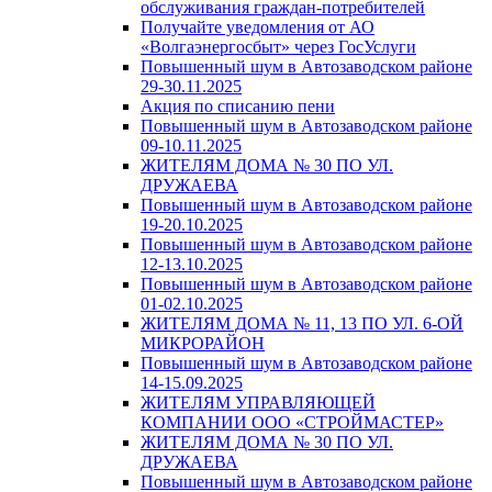
обслуживания граждан-потребителей
Получайте уведомления от АО
«Волгаэнергосбыт» через ГосУслуги
Повышенный шум в Автозаводском районе
29-30.11.2025
Акция по списанию пени
Повышенный шум в Автозаводском районе
09-10.11.2025
ЖИТЕЛЯМ ДОМА № 30 ПО УЛ.
ДРУЖАЕВА
Повышенный шум в Автозаводском районе
19-20.10.2025
Повышенный шум в Автозаводском районе
12-13.10.2025
Повышенный шум в Автозаводском районе
01-02.10.2025
ЖИТЕЛЯМ ДОМА № 11, 13 ПО УЛ. 6-ОЙ
МИКРОРАЙОН
Повышенный шум в Автозаводском районе
14-15.09.2025
ЖИТЕЛЯМ УПРАВЛЯЮЩЕЙ
КОМПАНИИ ООО «СТРОЙМАСТЕР»
ЖИТЕЛЯМ ДОМА № 30 ПО УЛ.
ДРУЖАЕВА
Повышенный шум в Автозаводском районе