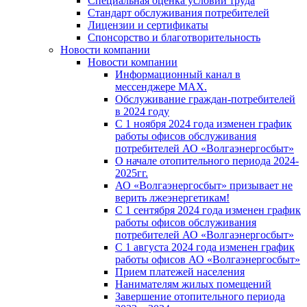
Специальная оценка условий труда
Стандарт обслуживания потребителей
Лицензии и сертификаты
Спонсорство и благотворительность
Новости компании
Новости компании
Информационный канал в
мессенджере MAX.
Обслуживание граждан-потребителей
в 2024 году
С 1 ноября 2024 года изменен график
работы офисов обслуживания
потребителей АО «Волгаэнергосбыт»
О начале отопительного периода 2024-
2025гг.
АО «Волгаэнергосбыт» призывает не
верить лжеэнергетикам!
С 1 сентября 2024 года изменен график
работы офисов обслуживания
потребителей АО «Волгаэнергосбыт»
С 1 августа 2024 года изменен график
работы офисов АО «Волгаэнергосбыт»
Прием платежей населения
Нанимателям жилых помещений
Завершение отопительного периода