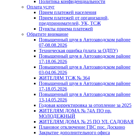
Политика конфиденциальности
Оплата услуг
Прием платежей населения
Прием платежей от организаций,
предпринимателей, УК, ТСЖ
Пункты приема платежей
Обратите внимание
Повышенный шум в Автозаводском районе
07-08.08.2026
Техническая ошибка (плата за ОДПУ)
Повышенный шум в Автозаводском районе
17-18.06.2026
Повышенный шум в Автозаводском районе
03-04.06.2026
ЖИТЕЛЯМ ТСЖ № 364
Повышенный шум в Автозаводском районе
17-18.05.2026
Повышенный шум в Автозаводском районе
13-14.05.2026
Годовая корректировка за отопление за 2025
ЖИТЕЛЯМ ДОМА № 74А ПО пр.
МОЛОДЕЖНЫЙ
ЖИТЕЛЯМ ДОМА № 25 ПО УЛ. САДОВАЯ
Плановое отключение ГВС пос. Доскино
Закрытие дополнительного офиса