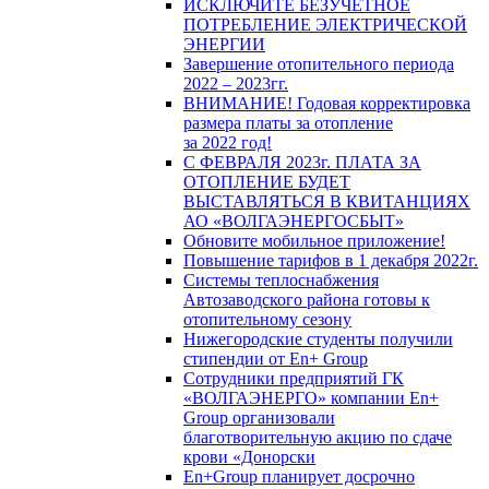
ИСКЛЮЧИТЕ БЕЗУЧЕТНОЕ
ПОТРЕБЛЕНИЕ ЭЛЕКТРИЧЕСКОЙ
ЭНЕРГИИ
Завершение отопительного периода
2022 – 2023гг.
ВНИМАНИЕ! Годовая корректировка
размера платы за отопление
за 2022 год!
С ФЕВРАЛЯ 2023г. ПЛАТА ЗА
ОТОПЛЕНИЕ БУДЕТ
ВЫСТАВЛЯТЬСЯ В КВИТАНЦИЯХ
АО «ВОЛГАЭНЕРГОСБЫТ»
Обновите мобильное приложение!
Повышение тарифов в 1 декабря 2022г.
Системы теплоснабжения
Автозаводского района готовы к
отопительному сезону
Нижегородские студенты получили
стипендии от En+ Group
Сотрудники предприятий ГК
«ВОЛГАЭНЕРГО» компании En+
Group организовали
благотворительную акцию по сдаче
крови «Донорски
En+Group планирует досрочно