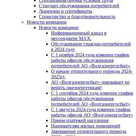
Специальная оценка условий труда
Стандарт обслуживания потребителей
Лицензии и сертификаты
Спонсорство и благотворительность
Новости компании
Новости компании
Информационный канал в
мессенджере MAX.
Обслуживание граждан-потребителей
в 2024 году
С 1 ноября 2024 года изменен график
работы офисов обслуживания
потребителей АО «Волгаэнергосбыт»
О начале отопительного периода 2024-
2025гг.
АО «Волгаэнергосбыт» призывает не
верить лжеэнергетикам!
С 1 сентября 2024 года изменен график
работы офисов обслуживания
потребителей АО «Волгаэнергосбыт»
С 1 августа 2024 года изменен график
работы офисов АО «Волгаэнергосбыт»
Прием платежей населения
Нанимателям жилых помещений
Завершение отопительного периода