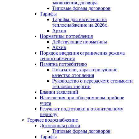
заключения договора
Типовые формы договоров
Тарифы
Тарифы для населения на
теплоснабжение на 2026г.
Архив
Нормативы потребления
Действующие нормативы
Архив
Порядок введения ограничения режима
теплоснабжения
Памятка потребителю
Показатели, характеризующие
качество отопления
Руководство о перерасчете стоимости
тепловой энергии
Бланки заявлений
Начисления при общедомовом приборе
учета
Результат подготовки к отопительному
периоду
Горячее водоснабжение
Договорная работа
Типовые формы договоров
Тарифы