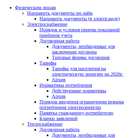
Физическим лицам
Направить документы он-лайн
Направить документы (в электр.виде)
Электроснабжение
Порядок и условия приема показаний
приборов учета
Договорная работа
Документы, необходимые для
заключения договора
Типовые формы договоров
Тарифы
Тарифы для населения на
электрическую энергию на 2026г.
Архив
Нормативы потребления
Действующие нормативы
Архив
Порядок введения ограничения режима
потребления электроэнергии
Памятка гражданину-потребителю
Бланки заявлений
Теплоснабжение
Договорная работа
Документы, необходимые для