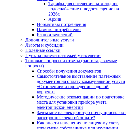
Тарифы для населения на холодное
водоснабжение и водоотведение на
2026г.
Архив
Нормативы потребления
Памятка потребителю
Бланки заявлений
Дополнительные услуги
Льготы и субсидии
Полезные ссылки
Пункты приема платежей у населения
Типовые вопросы и ответы (часто задаваемые
вопросы)
Способы получения документов
Самостоятельное выставление платежных
документов на оплату коммунальной услуги
«Отопление» и проведение годовой
корректи
Методические рекомендации по подготовке
места для установки прибора учета
электрической энергии
Зачем мне на электронную почту присылают
электронные чеки об оплате?
Как внести изменения по лицевому счету
(при смене собственника или изменении