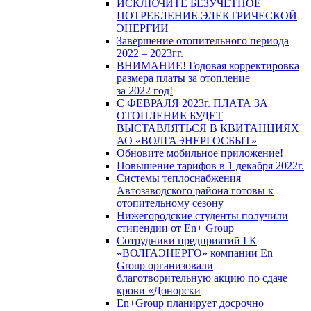
ИСКЛЮЧИТЕ БЕЗУЧЕТНОЕ
ПОТРЕБЛЕНИЕ ЭЛЕКТРИЧЕСКОЙ
ЭНЕРГИИ
Завершение отопительного периода
2022 – 2023гг.
ВНИМАНИЕ! Годовая корректировка
размера платы за отопление
за 2022 год!
С ФЕВРАЛЯ 2023г. ПЛАТА ЗА
ОТОПЛЕНИЕ БУДЕТ
ВЫСТАВЛЯТЬСЯ В КВИТАНЦИЯХ
АО «ВОЛГАЭНЕРГОСБЫТ»
Обновите мобильное приложение!
Повышение тарифов в 1 декабря 2022г.
Системы теплоснабжения
Автозаводского района готовы к
отопительному сезону
Нижегородские студенты получили
стипендии от En+ Group
Сотрудники предприятий ГК
«ВОЛГАЭНЕРГО» компании En+
Group организовали
благотворительную акцию по сдаче
крови «Донорски
En+Group планирует досрочно