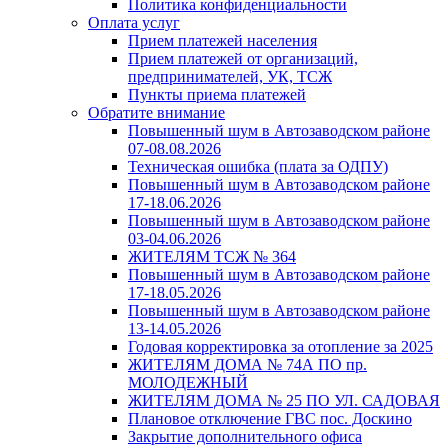
Политика конфиденциальности
Оплата услуг
Прием платежей населения
Прием платежей от организаций,
предпринимателей, УК, ТСЖ
Пункты приема платежей
Обратите внимание
Повышенный шум в Автозаводском районе
07-08.08.2026
Техническая ошибка (плата за ОДПУ)
Повышенный шум в Автозаводском районе
17-18.06.2026
Повышенный шум в Автозаводском районе
03-04.06.2026
ЖИТЕЛЯМ ТСЖ № 364
Повышенный шум в Автозаводском районе
17-18.05.2026
Повышенный шум в Автозаводском районе
13-14.05.2026
Годовая корректировка за отопление за 2025
ЖИТЕЛЯМ ДОМА № 74А ПО пр.
МОЛОДЕЖНЫЙ
ЖИТЕЛЯМ ДОМА № 25 ПО УЛ. САДОВАЯ
Плановое отключение ГВС пос. Доскино
Закрытие дополнительного офиса