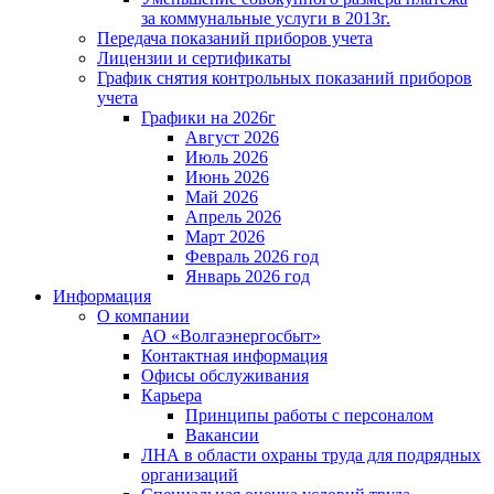
за коммунальные услуги в 2013г.
Передача показаний приборов учета
Лицензии и сертификаты
График снятия контрольных показаний приборов
учета
Графики на 2026г
Август 2026
Июль 2026
Июнь 2026
Май 2026
Апрель 2026
Март 2026
Февраль 2026 год
Январь 2026 год
Информация
О компании
АО «Волгаэнергосбыт»
Контактная информация
Офисы обслуживания
Карьера
Принципы работы с персоналом
Вакансии
ЛНА в области охраны труда для подрядных
организаций