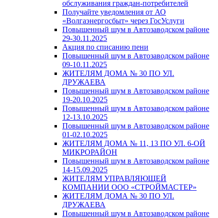
обслуживания граждан-потребителей
Получайте уведомления от АО
«Волгаэнергосбыт» через ГосУслуги
Повышенный шум в Автозаводском районе
29-30.11.2025
Акция по списанию пени
Повышенный шум в Автозаводском районе
09-10.11.2025
ЖИТЕЛЯМ ДОМА № 30 ПО УЛ.
ДРУЖАЕВА
Повышенный шум в Автозаводском районе
19-20.10.2025
Повышенный шум в Автозаводском районе
12-13.10.2025
Повышенный шум в Автозаводском районе
01-02.10.2025
ЖИТЕЛЯМ ДОМА № 11, 13 ПО УЛ. 6-ОЙ
МИКРОРАЙОН
Повышенный шум в Автозаводском районе
14-15.09.2025
ЖИТЕЛЯМ УПРАВЛЯЮЩЕЙ
КОМПАНИИ ООО «СТРОЙМАСТЕР»
ЖИТЕЛЯМ ДОМА № 30 ПО УЛ.
ДРУЖАЕВА
Повышенный шум в Автозаводском районе