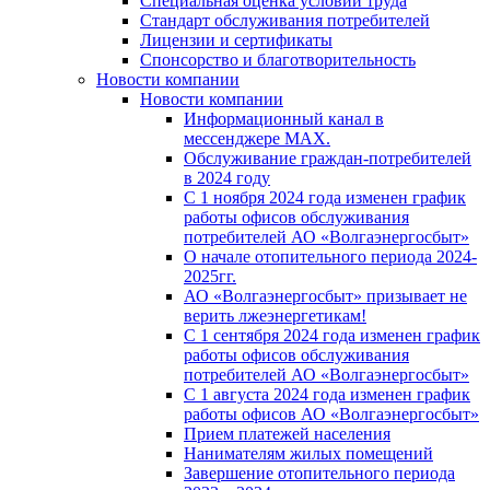
Специальная оценка условий труда
Стандарт обслуживания потребителей
Лицензии и сертификаты
Спонсорство и благотворительность
Новости компании
Новости компании
Информационный канал в
мессенджере MAX.
Обслуживание граждан-потребителей
в 2024 году
С 1 ноября 2024 года изменен график
работы офисов обслуживания
потребителей АО «Волгаэнергосбыт»
О начале отопительного периода 2024-
2025гг.
АО «Волгаэнергосбыт» призывает не
верить лжеэнергетикам!
С 1 сентября 2024 года изменен график
работы офисов обслуживания
потребителей АО «Волгаэнергосбыт»
С 1 августа 2024 года изменен график
работы офисов АО «Волгаэнергосбыт»
Прием платежей населения
Нанимателям жилых помещений
Завершение отопительного периода