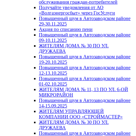
обслуживания граждан-потребителей
Получайте уведомления от АО
«Волгаэнергосбыт» через ГосУслуги
Повышенный шум в Автозаводском районе
29-30.11.2025
Акция по списанию пени
Повышенный шум в Автозаводском районе
09-10.11.2025
ЖИТЕЛЯМ ДОМА № 30 ПО УЛ.
ДРУЖАЕВА
Повышенный шум в Автозаводском районе
19-20.10.2025
Повышенный шум в Автозаводском районе
12-13.10.2025
Повышенный шум в Автозаводском районе
01-02.10.2025
ЖИТЕЛЯМ ДОМА № 11, 13 ПО УЛ. 6-ОЙ
МИКРОРАЙОН
Повышенный шум в Автозаводском районе
14-15.09.2025
ЖИТЕЛЯМ УПРАВЛЯЮЩЕЙ
КОМПАНИИ ООО «СТРОЙМАСТЕР»
ЖИТЕЛЯМ ДОМА № 30 ПО УЛ.
ДРУЖАЕВА
Повышенный шум в Автозаводском районе