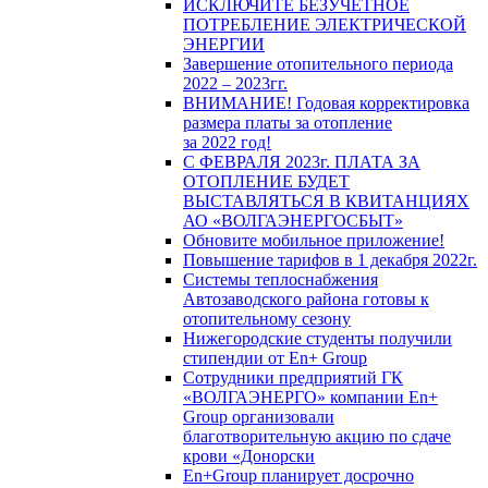
ИСКЛЮЧИТЕ БЕЗУЧЕТНОЕ
ПОТРЕБЛЕНИЕ ЭЛЕКТРИЧЕСКОЙ
ЭНЕРГИИ
Завершение отопительного периода
2022 – 2023гг.
ВНИМАНИЕ! Годовая корректировка
размера платы за отопление
за 2022 год!
С ФЕВРАЛЯ 2023г. ПЛАТА ЗА
ОТОПЛЕНИЕ БУДЕТ
ВЫСТАВЛЯТЬСЯ В КВИТАНЦИЯХ
АО «ВОЛГАЭНЕРГОСБЫТ»
Обновите мобильное приложение!
Повышение тарифов в 1 декабря 2022г.
Системы теплоснабжения
Автозаводского района готовы к
отопительному сезону
Нижегородские студенты получили
стипендии от En+ Group
Сотрудники предприятий ГК
«ВОЛГАЭНЕРГО» компании En+
Group организовали
благотворительную акцию по сдаче
крови «Донорски
En+Group планирует досрочно