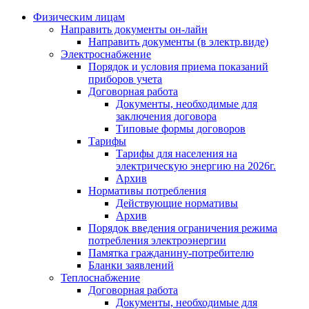
Физическим лицам
Направить документы он-лайн
Направить документы (в электр.виде)
Электроснабжение
Порядок и условия приема показаний
приборов учета
Договорная работа
Документы, необходимые для
заключения договора
Типовые формы договоров
Тарифы
Тарифы для населения на
электрическую энергию на 2026г.
Архив
Нормативы потребления
Действующие нормативы
Архив
Порядок введения ограничения режима
потребления электроэнергии
Памятка гражданину-потребителю
Бланки заявлений
Теплоснабжение
Договорная работа
Документы, необходимые для