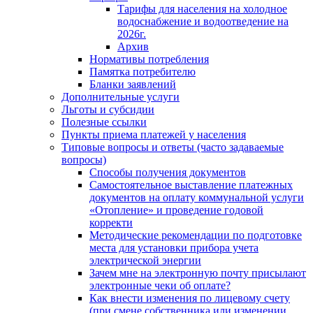
Тарифы для населения на холодное
водоснабжение и водоотведение на
2026г.
Архив
Нормативы потребления
Памятка потребителю
Бланки заявлений
Дополнительные услуги
Льготы и субсидии
Полезные ссылки
Пункты приема платежей у населения
Типовые вопросы и ответы (часто задаваемые
вопросы)
Способы получения документов
Самостоятельное выставление платежных
документов на оплату коммунальной услуги
«Отопление» и проведение годовой
корректи
Методические рекомендации по подготовке
места для установки прибора учета
электрической энергии
Зачем мне на электронную почту присылают
электронные чеки об оплате?
Как внести изменения по лицевому счету
(при смене собственника или изменении