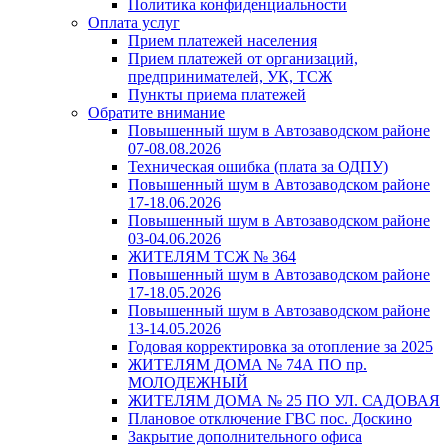
Политика конфиденциальности
Оплата услуг
Прием платежей населения
Прием платежей от организаций,
предпринимателей, УК, ТСЖ
Пункты приема платежей
Обратите внимание
Повышенный шум в Автозаводском районе
07-08.08.2026
Техническая ошибка (плата за ОДПУ)
Повышенный шум в Автозаводском районе
17-18.06.2026
Повышенный шум в Автозаводском районе
03-04.06.2026
ЖИТЕЛЯМ ТСЖ № 364
Повышенный шум в Автозаводском районе
17-18.05.2026
Повышенный шум в Автозаводском районе
13-14.05.2026
Годовая корректировка за отопление за 2025
ЖИТЕЛЯМ ДОМА № 74А ПО пр.
МОЛОДЕЖНЫЙ
ЖИТЕЛЯМ ДОМА № 25 ПО УЛ. САДОВАЯ
Плановое отключение ГВС пос. Доскино
Закрытие дополнительного офиса