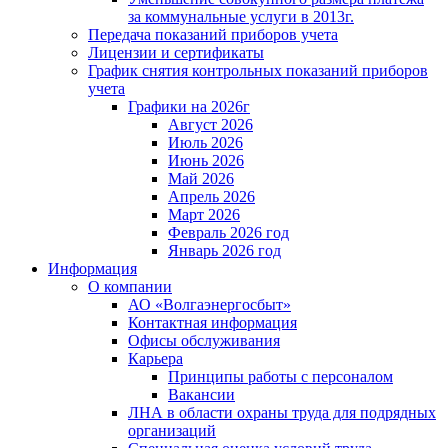
за коммунальные услуги в 2013г.
Передача показаний приборов учета
Лицензии и сертификаты
График снятия контрольных показаний приборов
учета
Графики на 2026г
Август 2026
Июль 2026
Июнь 2026
Май 2026
Апрель 2026
Март 2026
Февраль 2026 год
Январь 2026 год
Информация
О компании
АО «Волгаэнергосбыт»
Контактная информация
Офисы обслуживания
Карьера
Принципы работы с персоналом
Вакансии
ЛНА в области охраны труда для подрядных
организаций