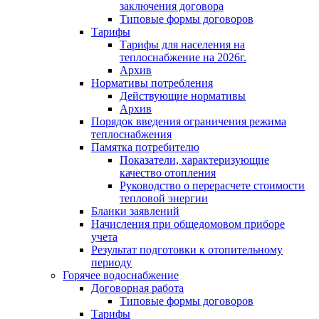
заключения договора
Типовые формы договоров
Тарифы
Тарифы для населения на
теплоснабжение на 2026г.
Архив
Нормативы потребления
Действующие нормативы
Архив
Порядок введения ограничения режима
теплоснабжения
Памятка потребителю
Показатели, характеризующие
качество отопления
Руководство о перерасчете стоимости
тепловой энергии
Бланки заявлений
Начисления при общедомовом приборе
учета
Результат подготовки к отопительному
периоду
Горячее водоснабжение
Договорная работа
Типовые формы договоров
Тарифы