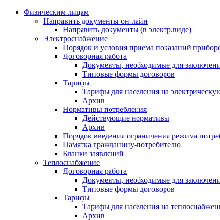
Физическим лицам
Направить документы он-лайн
Направить документы (в электр.виде)
Электроснабжение
Порядок и условия приема показаний приборо
Договорная работа
Документы, необходимые для заключени
Типовые формы договоров
Тарифы
Тарифы для населения на электрическую
Архив
Нормативы потребления
Действующие нормативы
Архив
Порядок введения ограничения режима потре
Памятка гражданину-потребителю
Бланки заявлений
Теплоснабжение
Договорная работа
Документы, необходимые для заключени
Типовые формы договоров
Тарифы
Тарифы для населения на теплоснабжени
Архив