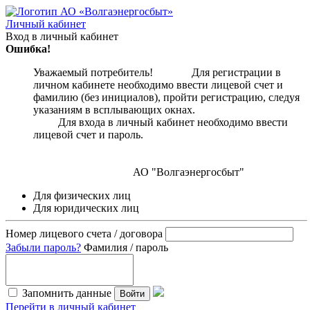
Личный кабинет
Вход в личный кабинет
Ошибка!
Уважаемый потребитель! Для регистрации в
личном кабинете необходимо ввести лицевой счет и
фамилию (без инициалов), пройти регистрацию, следуя
указаниям в всплывающих окнах.
Для входа в личный кабинет необходимо ввести
лицевой счет и пароль.
АО "Волгаэнергосбыт"
Для физических лиц
Для юридических лиц
Номер лицевого счета / договора
Забыли пароль?
Фамилия / пароль
Запомнить данные
Войти
Перейти в личный кабинет