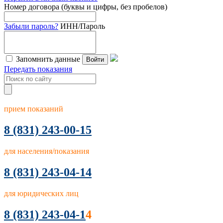
Номер договора (буквы и цифры, без пробелов)
Забыли пароль?
ИНН/Пароль
Запомнить данные
Войти
Передать показания
прием показаний
8
(831) 243-00-15
для населения/показания
8 (831) 243-04-14
для юридических лиц
8 (831) 243-04-1
4