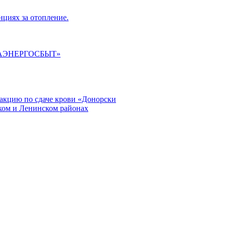
циях за отопление.
ГАЭНЕРГОСБЫТ»
кцию по сдаче крови «Донорски
ском и Ленинском районах