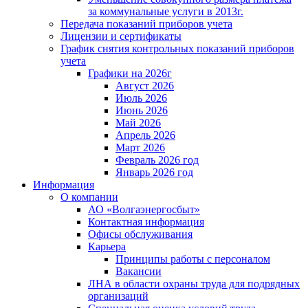
за коммунальные услуги в 2013г.
Передача показаний приборов учета
Лицензии и сертификаты
График снятия контрольных показаний приборов
учета
Графики на 2026г
Август 2026
Июль 2026
Июнь 2026
Май 2026
Апрель 2026
Март 2026
Февраль 2026 год
Январь 2026 год
Информация
О компании
АО «Волгаэнергосбыт»
Контактная информация
Офисы обслуживания
Карьера
Принципы работы с персоналом
Вакансии
ЛНА в области охраны труда для подрядных
организаций