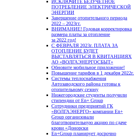
ИСКЛЮЧИТЕ БЕЗУЧЕТНОЕ
ПОТРЕБЛЕНИЕ ЭЛЕКТРИЧЕСКОЙ
ЭНЕРГИИ
Завершение отопительного периода
2022 – 2023гг.
ВНИМАНИЕ! Годовая корректировка
размера платы за отопление
за 2022 год!
С ФЕВРАЛЯ 2023г. ПЛАТА ЗА
ОТОПЛЕНИЕ БУДЕТ
ВЫСТАВЛЯТЬСЯ В КВИТАНЦИЯХ
АО «ВОЛГАЭНЕРГОСБЫТ»
Обновите мобильное приложение!
Повышение тарифов в 1 декабря 2022г.
Системы теплоснабжения
Автозаводского района готовы к
отопительному сезону
Нижегородские студенты получили
стипендии от En+ Group
Сотрудники предприятий ГК
«ВОЛГАЭНЕРГО» компании En+
Group организовали
благотворительную акцию по сдаче
крови «Донорски
En+Group планирует досрочно