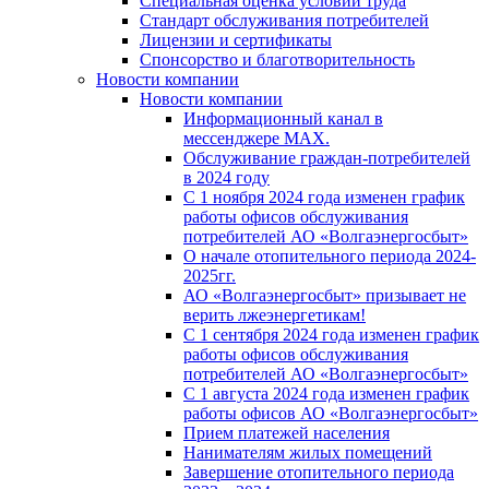
Специальная оценка условий труда
Стандарт обслуживания потребителей
Лицензии и сертификаты
Спонсорство и благотворительность
Новости компании
Новости компании
Информационный канал в
мессенджере MAX.
Обслуживание граждан-потребителей
в 2024 году
С 1 ноября 2024 года изменен график
работы офисов обслуживания
потребителей АО «Волгаэнергосбыт»
О начале отопительного периода 2024-
2025гг.
АО «Волгаэнергосбыт» призывает не
верить лжеэнергетикам!
С 1 сентября 2024 года изменен график
работы офисов обслуживания
потребителей АО «Волгаэнергосбыт»
С 1 августа 2024 года изменен график
работы офисов АО «Волгаэнергосбыт»
Прием платежей населения
Нанимателям жилых помещений
Завершение отопительного периода