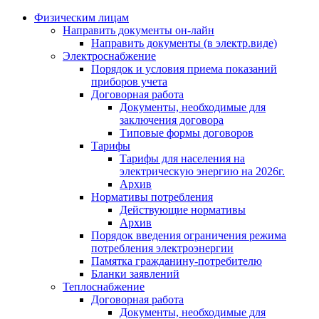
Физическим лицам
Направить документы он-лайн
Направить документы (в электр.виде)
Электроснабжение
Порядок и условия приема показаний
приборов учета
Договорная работа
Документы, необходимые для
заключения договора
Типовые формы договоров
Тарифы
Тарифы для населения на
электрическую энергию на 2026г.
Архив
Нормативы потребления
Действующие нормативы
Архив
Порядок введения ограничения режима
потребления электроэнергии
Памятка гражданину-потребителю
Бланки заявлений
Теплоснабжение
Договорная работа
Документы, необходимые для