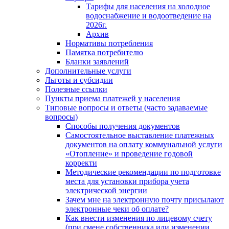
Тарифы для населения на холодное
водоснабжение и водоотведение на
2026г.
Архив
Нормативы потребления
Памятка потребителю
Бланки заявлений
Дополнительные услуги
Льготы и субсидии
Полезные ссылки
Пункты приема платежей у населения
Типовые вопросы и ответы (часто задаваемые
вопросы)
Способы получения документов
Самостоятельное выставление платежных
документов на оплату коммунальной услуги
«Отопление» и проведение годовой
корректи
Методические рекомендации по подготовке
места для установки прибора учета
электрической энергии
Зачем мне на электронную почту присылают
электронные чеки об оплате?
Как внести изменения по лицевому счету
(при смене собственника или изменении