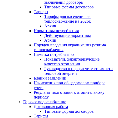
заключения договора
Типовые формы договоров
Тарифы
Тарифы для населения на
теплоснабжение на 2026г.
Архив
Нормативы потребления
Действующие нормативы
Архив
Порядок введения ограничения режима
теплоснабжения
Памятка потребителю
Показатели, характеризующие
качество отопления
Руководство о перерасчете стоимости
тепловой энергии
Бланки заявлений
Начисления при общедомовом приборе
учета
Результат подготовки к отопительному
периоду
Горячее водоснабжение
Договорная работа
Типовые формы договоров
Тарифы