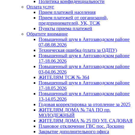
Политика конфиденциальности
Оплата услуг
Прием платежей населения
Прием платежей от организаций,
предпринимателей, УК, ТСЖ
Пункты приема платежей
Обратите внимание
Повышенный шум в Автозаводском районе
07-08.08.2026
Техническая ошибка (плата за ОДПУ)
Повышенный шум в Автозаводском районе
17-18.06.2026
Повышенный шум в Автозаводском районе
03-04.06.2026
ЖИТЕЛЯМ ТСЖ № 364
Повышенный шум в Автозаводском районе
17-18.05.2026
Повышенный шум в Автозаводском районе
13-14.05.2026
Годовая корректировка за отопление за 2025
ЖИТЕЛЯМ ДОМА № 74А ПО пр.
МОЛОДЕЖНЫЙ
ЖИТЕЛЯМ ДОМА № 25 ПО УЛ. САДОВАЯ
Плановое отключение ГВС пос. Доскино
Закрытие дополнительного офиса