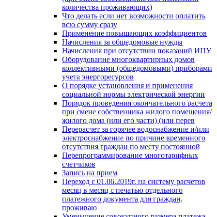
количества проживающих)
Что делать если нет возможности оплатить
всю сумму сразу
Применение повышающих коэффициентов
Начисления за общедомовые нужды
Начисления при отсутствии показаний ИПУ
Оборудование многоквартирных домов
коллективными (общедомовыми) приборами
учета энергоресурсов
О порядке установления и применения
социальной нормы электрической энергии
Порядок проведения окончательного расчета
при смене собственника жилого помещения/
жилого дома (или его части) (или перев
Перерасчет за горячее водоснабжение и/или
электроснабжение по причине временного
отсутствия граждан по месту постоянной
Перепрограммирование многотарифных
счетчиков
Запись на прием
Переход с 01.06.2019г. на систему расчетов
месяц в месяц с печатью отдельного
платежного документа для граждан,
проживаю
Уменьшение совокупного размера платежа