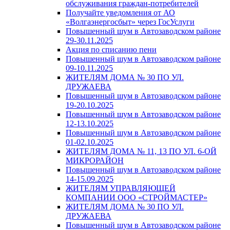
обслуживания граждан-потребителей
Получайте уведомления от АО
«Волгаэнергосбыт» через ГосУслуги
Повышенный шум в Автозаводском районе
29-30.11.2025
Акция по списанию пени
Повышенный шум в Автозаводском районе
09-10.11.2025
ЖИТЕЛЯМ ДОМА № 30 ПО УЛ.
ДРУЖАЕВА
Повышенный шум в Автозаводском районе
19-20.10.2025
Повышенный шум в Автозаводском районе
12-13.10.2025
Повышенный шум в Автозаводском районе
01-02.10.2025
ЖИТЕЛЯМ ДОМА № 11, 13 ПО УЛ. 6-ОЙ
МИКРОРАЙОН
Повышенный шум в Автозаводском районе
14-15.09.2025
ЖИТЕЛЯМ УПРАВЛЯЮЩЕЙ
КОМПАНИИ ООО «СТРОЙМАСТЕР»
ЖИТЕЛЯМ ДОМА № 30 ПО УЛ.
ДРУЖАЕВА
Повышенный шум в Автозаводском районе