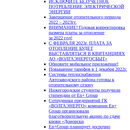
ИСКЛЮЧИТЕ БЕЗУЧЕТНОЕ
ПОТРЕБЛЕНИЕ ЭЛЕКТРИЧЕСКОЙ
ЭНЕРГИИ
Завершение отопительного периода
2022 – 2023гг.
ВНИМАНИЕ! Годовая корректировка
размера платы за отопление
за 2022 год!
С ФЕВРАЛЯ 2023г. ПЛАТА ЗА
ОТОПЛЕНИЕ БУДЕТ
ВЫСТАВЛЯТЬСЯ В КВИТАНЦИЯХ
АО «ВОЛГАЭНЕРГОСБЫТ»
Обновите мобильное приложение!
Повышение тарифов в 1 декабря 2022г.
Системы теплоснабжения
Автозаводского района готовы к
отопительному сезону
Нижегородские студенты получили
стипендии от En+ Group
Сотрудники предприятий ГК
«ВОЛГАЭНЕРГО» компании En+
Group организовали
благотворительную акцию по сдаче
крови «Донорски
En+Group планирует досрочно