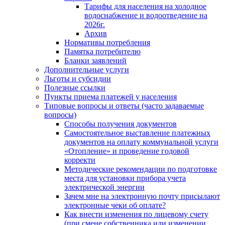
Тарифы для населения на холодное
водоснабжение и водоотведение на
2026г.
Архив
Нормативы потребления
Памятка потребителю
Бланки заявлений
Дополнительные услуги
Льготы и субсидии
Полезные ссылки
Пункты приема платежей у населения
Типовые вопросы и ответы (часто задаваемые
вопросы)
Способы получения документов
Самостоятельное выставление платежных
документов на оплату коммунальной услуги
«Отопление» и проведение годовой
корректи
Методические рекомендации по подготовке
места для установки прибора учета
электрической энергии
Зачем мне на электронную почту присылают
электронные чеки об оплате?
Как внести изменения по лицевому счету
(при смене собственника или изменении