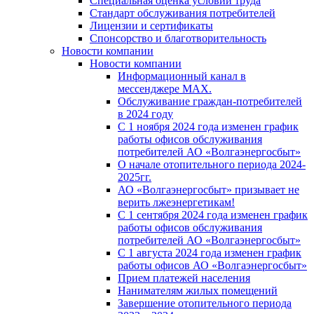
Специальная оценка условий труда
Стандарт обслуживания потребителей
Лицензии и сертификаты
Спонсорство и благотворительность
Новости компании
Новости компании
Информационный канал в
мессенджере MAX.
Обслуживание граждан-потребителей
в 2024 году
С 1 ноября 2024 года изменен график
работы офисов обслуживания
потребителей АО «Волгаэнергосбыт»
О начале отопительного периода 2024-
2025гг.
АО «Волгаэнергосбыт» призывает не
верить лжеэнергетикам!
С 1 сентября 2024 года изменен график
работы офисов обслуживания
потребителей АО «Волгаэнергосбыт»
С 1 августа 2024 года изменен график
работы офисов АО «Волгаэнергосбыт»
Прием платежей населения
Нанимателям жилых помещений
Завершение отопительного периода