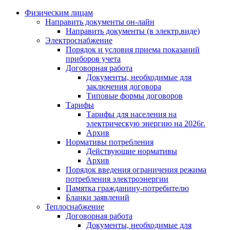
Физическим лицам
Направить документы он-лайн
Направить документы (в электр.виде)
Электроснабжение
Порядок и условия приема показаний
приборов учета
Договорная работа
Документы, необходимые для
заключения договора
Типовые формы договоров
Тарифы
Тарифы для населения на
электрическую энергию на 2026г.
Архив
Нормативы потребления
Действующие нормативы
Архив
Порядок введения ограничения режима
потребления электроэнергии
Памятка гражданину-потребителю
Бланки заявлений
Теплоснабжение
Договорная работа
Документы, необходимые для