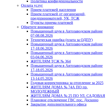
Политика конфиденциальности
Оплата услуг
Прием платежей населения
Прием платежей от организаций,
предпринимателей, УК, ТСЖ
Пункты приема платежей
Обратите внимание
Повышенный шум в Автозаводском районе
07-08.08.2026
Техническая ошибка (плата за ОДПУ)
Повышенный шум в Автозаводском районе
17-18.06.2026
Повышенный шум в Автозаводском районе
03-04.06.2026
ЖИТЕЛЯМ ТСЖ № 364
Повышенный шум в Автозаводском районе
17-18.05.2026
Повышенный шум в Автозаводском районе
13-14.05.2026
Годовая корректировка за отопление за 2025
ЖИТЕЛЯМ ДОМА № 74А ПО пр.
МОЛОДЕЖНЫЙ
ЖИТЕЛЯМ ДОМА № 25 ПО УЛ. САДОВАЯ
Плановое отключение ГВС пос. Доскино
Закрытие дополнительного офиса