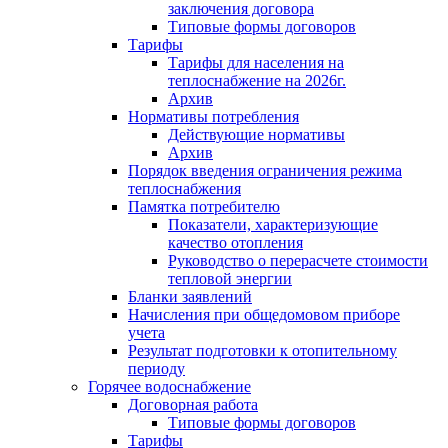
заключения договора
Типовые формы договоров
Тарифы
Тарифы для населения на
теплоснабжение на 2026г.
Архив
Нормативы потребления
Действующие нормативы
Архив
Порядок введения ограничения режима
теплоснабжения
Памятка потребителю
Показатели, характеризующие
качество отопления
Руководство о перерасчете стоимости
тепловой энергии
Бланки заявлений
Начисления при общедомовом приборе
учета
Результат подготовки к отопительному
периоду
Горячее водоснабжение
Договорная работа
Типовые формы договоров
Тарифы