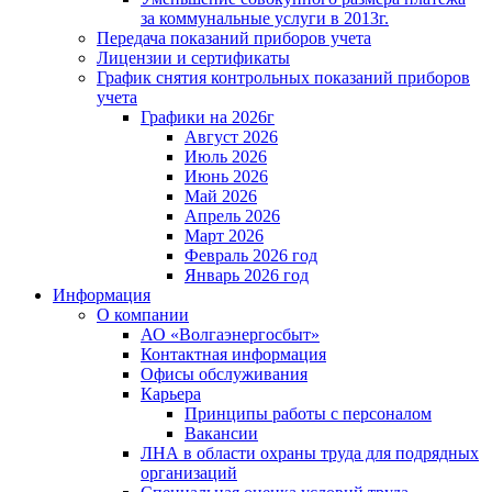
за коммунальные услуги в 2013г.
Передача показаний приборов учета
Лицензии и сертификаты
График снятия контрольных показаний приборов
учета
Графики на 2026г
Август 2026
Июль 2026
Июнь 2026
Май 2026
Апрель 2026
Март 2026
Февраль 2026 год
Январь 2026 год
Информация
О компании
АО «Волгаэнергосбыт»
Контактная информация
Офисы обслуживания
Карьера
Принципы работы с персоналом
Вакансии
ЛНА в области охраны труда для подрядных
организаций