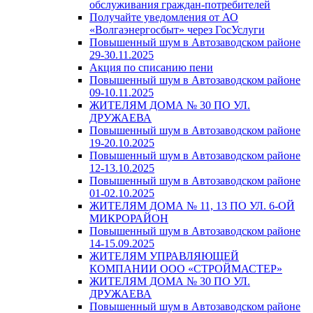
обслуживания граждан-потребителей
Получайте уведомления от АО
«Волгаэнергосбыт» через ГосУслуги
Повышенный шум в Автозаводском районе
29-30.11.2025
Акция по списанию пени
Повышенный шум в Автозаводском районе
09-10.11.2025
ЖИТЕЛЯМ ДОМА № 30 ПО УЛ.
ДРУЖАЕВА
Повышенный шум в Автозаводском районе
19-20.10.2025
Повышенный шум в Автозаводском районе
12-13.10.2025
Повышенный шум в Автозаводском районе
01-02.10.2025
ЖИТЕЛЯМ ДОМА № 11, 13 ПО УЛ. 6-ОЙ
МИКРОРАЙОН
Повышенный шум в Автозаводском районе
14-15.09.2025
ЖИТЕЛЯМ УПРАВЛЯЮЩЕЙ
КОМПАНИИ ООО «СТРОЙМАСТЕР»
ЖИТЕЛЯМ ДОМА № 30 ПО УЛ.
ДРУЖАЕВА
Повышенный шум в Автозаводском районе