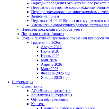
Порядок проведения окончательного расчета 
Перерасчет за горячее водоснабжение и/или 
Перепрограммирование многотарифных счет
Запись на прием
Переход с 01.06.2019г. на систему расчетов 
Уменьшение совокупного размера платежа за 
Передача показаний приборов учета
Лицензии и сертификаты
График снятия контрольных показаний приборов уч
Графики на 2026г
Август 2026
Июль 2026
Июнь 2026
Май 2026
Апрель 2026
Март 2026
Февраль 2026 год
Январь 2026 год
Информация
О компании
АО «Волгаэнергосбыт»
Контактная информация
Офисы обслуживания
Карьера
Принципы работы с персоналом