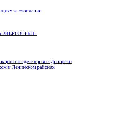
циях за отопление.
ГАЭНЕРГОСБЫТ»
кцию по сдаче крови «Донорски
ском и Ленинском районах