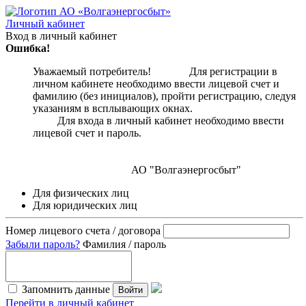
Личный кабинет
Вход в личный кабинет
Ошибка!
Уважаемый потребитель! Для регистрации в
личном кабинете необходимо ввести лицевой счет и
фамилию (без инициалов), пройти регистрацию, следуя
указаниям в всплывающих окнах.
Для входа в личный кабинет необходимо ввести
лицевой счет и пароль.
АО "Волгаэнергосбыт"
Для физических лиц
Для юридических лиц
Номер лицевого счета / договора
Забыли пароль?
Фамилия / пароль
Запомнить данные
Войти
Перейти в личный кабинет