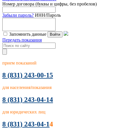
Номер договора (буквы и цифры, без пробелов)
Забыли пароль?
ИНН/Пароль
Запомнить данные
Войти
Передать показания
прием показаний
8
(831) 243-00-15
для населения/показания
8 (831) 243-04-14
для юридических лиц
8 (831) 243-04-1
4