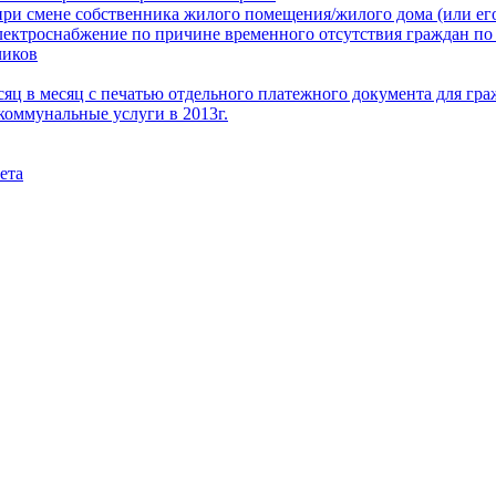
при смене собственника жилого помещения/жилого дома (или его
электроснабжение по причине временного отсутствия граждан по
чиков
месяц в месяц с печатью отдельного платежного документа для г
коммунальные услуги в 2013г.
ета