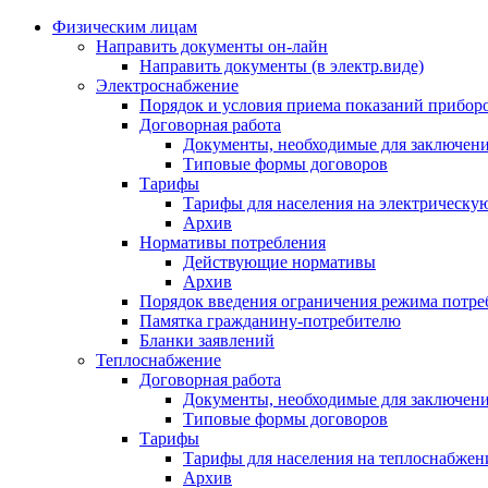
Физическим лицам
Направить документы он-лайн
Направить документы (в электр.виде)
Электроснабжение
Порядок и условия приема показаний приборо
Договорная работа
Документы, необходимые для заключени
Типовые формы договоров
Тарифы
Тарифы для населения на электрическую
Архив
Нормативы потребления
Действующие нормативы
Архив
Порядок введения ограничения режима потре
Памятка гражданину-потребителю
Бланки заявлений
Теплоснабжение
Договорная работа
Документы, необходимые для заключени
Типовые формы договоров
Тарифы
Тарифы для населения на теплоснабжени
Архив