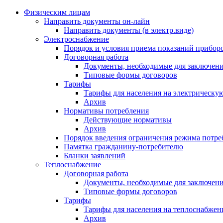
Физическим лицам
Направить документы он-лайн
Направить документы (в электр.виде)
Электроснабжение
Порядок и условия приема показаний приборо
Договорная работа
Документы, необходимые для заключени
Типовые формы договоров
Тарифы
Тарифы для населения на электрическую
Архив
Нормативы потребления
Действующие нормативы
Архив
Порядок введения ограничения режима потре
Памятка гражданину-потребителю
Бланки заявлений
Теплоснабжение
Договорная работа
Документы, необходимые для заключени
Типовые формы договоров
Тарифы
Тарифы для населения на теплоснабжени
Архив