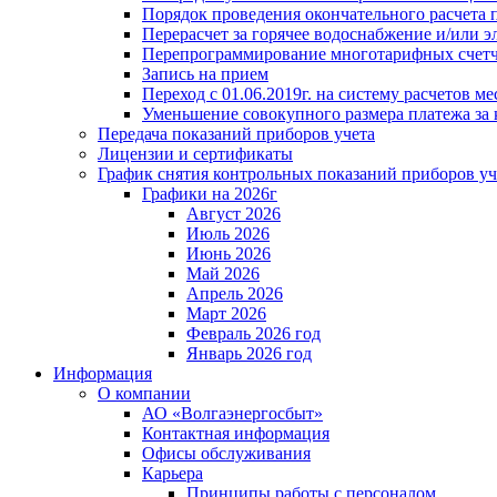
Порядок проведения окончательного расчета 
Перерасчет за горячее водоснабжение и/или 
Перепрограммирование многотарифных счет
Запись на прием
Переход с 01.06.2019г. на систему расчетов 
Уменьшение совокупного размера платежа за 
Передача показаний приборов учета
Лицензии и сертификаты
График снятия контрольных показаний приборов уч
Графики на 2026г
Август 2026
Июль 2026
Июнь 2026
Май 2026
Апрель 2026
Март 2026
Февраль 2026 год
Январь 2026 год
Информация
О компании
АО «Волгаэнергосбыт»
Контактная информация
Офисы обслуживания
Карьера
Принципы работы с персоналом