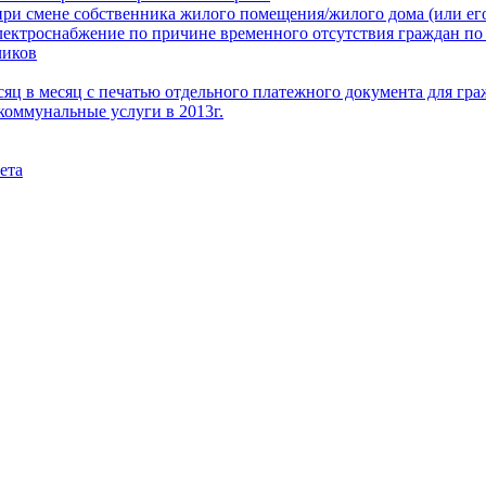
при смене собственника жилого помещения/жилого дома (или его
электроснабжение по причине временного отсутствия граждан по
чиков
месяц в месяц с печатью отдельного платежного документа для г
коммунальные услуги в 2013г.
ета