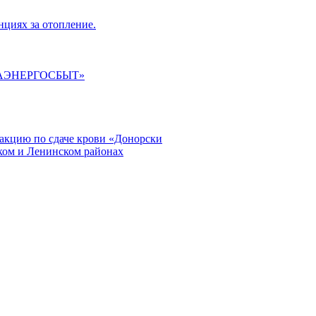
циях за отопление.
ГАЭНЕРГОСБЫТ»
кцию по сдаче крови «Донорски
ском и Ленинском районах