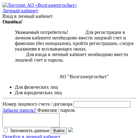
Личный кабинет
Вход в личный кабинет
Ошибка!
Уважаемый потребитель! Для регистрации в
личном кабинете необходимо ввести лицевой счет и
фамилию (без инициалов), пройти регистрацию, следуя
указаниям в всплывающих окнах.
Для входа в личный кабинет необходимо ввести
лицевой счет и пароль.
АО "Волгаэнергосбыт"
Для физических лиц
Для юридических лиц
Номер лицевого счета / договора
Забыли пароль?
Фамилия / пароль
Запомнить данные
Войти
Перейти в личный кабинет