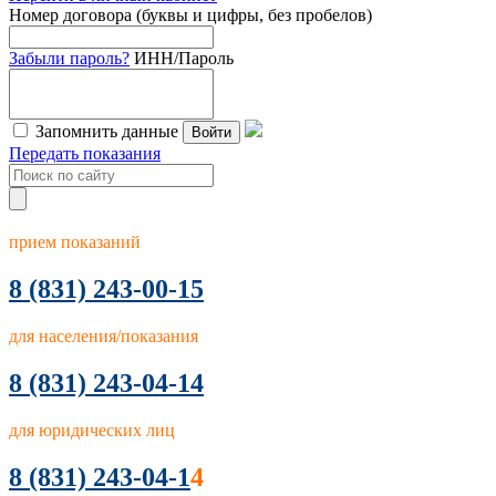
Номер договора (буквы и цифры, без пробелов)
Забыли пароль?
ИНН/Пароль
Запомнить данные
Войти
Передать показания
прием показаний
8
(831) 243-00-15
для населения/показания
8 (831) 243-04-14
для юридических лиц
8 (831) 243-04-1
4