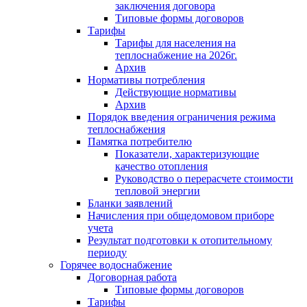
заключения договора
Типовые формы договоров
Тарифы
Тарифы для населения на
теплоснабжение на 2026г.
Архив
Нормативы потребления
Действующие нормативы
Архив
Порядок введения ограничения режима
теплоснабжения
Памятка потребителю
Показатели, характеризующие
качество отопления
Руководство о перерасчете стоимости
тепловой энергии
Бланки заявлений
Начисления при общедомовом приборе
учета
Результат подготовки к отопительному
периоду
Горячее водоснабжение
Договорная работа
Типовые формы договоров
Тарифы