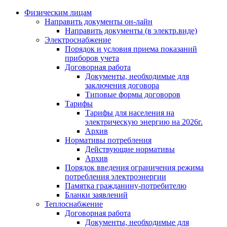
Физическим лицам
Направить документы он-лайн
Направить документы (в электр.виде)
Электроснабжение
Порядок и условия приема показаний
приборов учета
Договорная работа
Документы, необходимые для
заключения договора
Типовые формы договоров
Тарифы
Тарифы для населения на
электрическую энергию на 2026г.
Архив
Нормативы потребления
Действующие нормативы
Архив
Порядок введения ограничения режима
потребления электроэнергии
Памятка гражданину-потребителю
Бланки заявлений
Теплоснабжение
Договорная работа
Документы, необходимые для