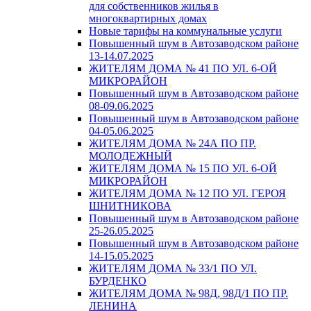
для собственников жилья в
многоквартирных домах
Новые тарифы на коммунальные услуги
Повышенный шум в Автозаводском районе
13-14.07.2025
ЖИТЕЛЯМ ДОМА № 41 ПО УЛ. 6-ОЙ
МИКРОРАЙОН
Повышенный шум в Автозаводском районе
08-09.06.2025
Повышенный шум в Автозаводском районе
04-05.06.2025
ЖИТЕЛЯМ ДОМА № 24А ПО ПР.
МОЛОДЕЖНЫЙ
ЖИТЕЛЯМ ДОМА № 15 ПО УЛ. 6-ОЙ
МИКРОРАЙОН
ЖИТЕЛЯМ ДОМА № 12 ПО УЛ. ГЕРОЯ
ШНИТНИКОВА
Повышенный шум в Автозаводском районе
25-26.05.2025
Повышенный шум в Автозаводском районе
14-15.05.2025
ЖИТЕЛЯМ ДОМА № 33/1 ПО УЛ.
БУРДЕНКО
ЖИТЕЛЯМ ДОМА № 98Д, 98Д/1 ПО ПР.
ЛЕНИНА