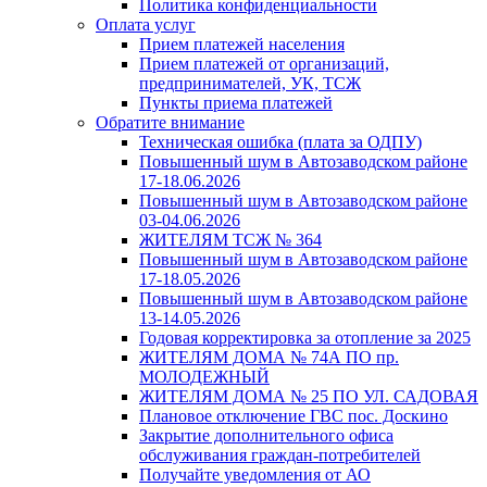
Политика конфиденциальности
Оплата услуг
Прием платежей населения
Прием платежей от организаций,
предпринимателей, УК, ТСЖ
Пункты приема платежей
Обратите внимание
Техническая ошибка (плата за ОДПУ)
Повышенный шум в Автозаводском районе
17-18.06.2026
Повышенный шум в Автозаводском районе
03-04.06.2026
ЖИТЕЛЯМ ТСЖ № 364
Повышенный шум в Автозаводском районе
17-18.05.2026
Повышенный шум в Автозаводском районе
13-14.05.2026
Годовая корректировка за отопление за 2025
ЖИТЕЛЯМ ДОМА № 74А ПО пр.
МОЛОДЕЖНЫЙ
ЖИТЕЛЯМ ДОМА № 25 ПО УЛ. САДОВАЯ
Плановое отключение ГВС пос. Доскино
Закрытие дополнительного офиса
обслуживания граждан-потребителей
Получайте уведомления от АО