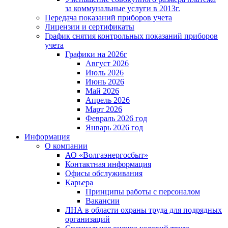
за коммунальные услуги в 2013г.
Передача показаний приборов учета
Лицензии и сертификаты
График снятия контрольных показаний приборов
учета
Графики на 2026г
Август 2026
Июль 2026
Июнь 2026
Май 2026
Апрель 2026
Март 2026
Февраль 2026 год
Январь 2026 год
Информация
О компании
АО «Волгаэнергосбыт»
Контактная информация
Офисы обслуживания
Карьера
Принципы работы с персоналом
Вакансии
ЛНА в области охраны труда для подрядных
организаций