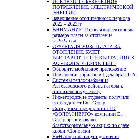
ИСКЛЮЧИТЕ БЕЗУЧЕТНОЕ
ПОТРЕБЛЕНИЕ ЭЛЕКТРИЧЕСКОЙ
ЭНЕРГИИ
Завершение отопительного периода
2022 – 2023гг.
ВНИМАНИЕ! Годовая корректировка
размера платы за отопление
за 2022 год!
С ФЕВРАЛЯ 2023г. ПЛАТА ЗА
ОТОПЛЕНИЕ БУДЕТ
ВЫСТАВЛЯТЬСЯ В КВИТАНЦИЯХ
АО «ВОЛГАЭНЕРГОСБЫТ»
Обновите мобильное приложение!
Повышение тарифов в 1 декабря 2022г.
Системы теплоснабжения
Автозаводского района готовы к
отопительному сезону
Нижегородские студенты получили
стипендии от En+ Group
Сотрудники предприятий ГК
«ВОЛГАЭНЕРГО» компании En+
Group организовали
благотворительную акцию по сдаче
крови «Донорски
En+Group планирует досрочно