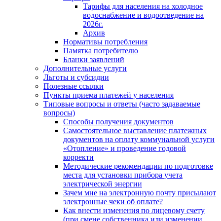
Тарифы для населения на холодное
водоснабжение и водоотведение на
2026г.
Архив
Нормативы потребления
Памятка потребителю
Бланки заявлений
Дополнительные услуги
Льготы и субсидии
Полезные ссылки
Пункты приема платежей у населения
Типовые вопросы и ответы (часто задаваемые
вопросы)
Способы получения документов
Самостоятельное выставление платежных
документов на оплату коммунальной услуги
«Отопление» и проведение годовой
корректи
Методические рекомендации по подготовке
места для установки прибора учета
электрической энергии
Зачем мне на электронную почту присылают
электронные чеки об оплате?
Как внести изменения по лицевому счету
(при смене собственника или изменении