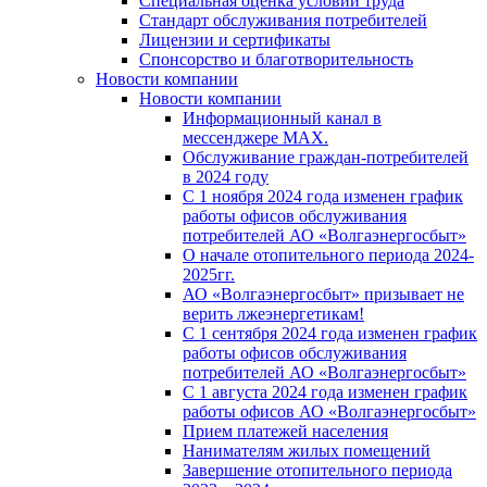
Специальная оценка условий труда
Стандарт обслуживания потребителей
Лицензии и сертификаты
Спонсорство и благотворительность
Новости компании
Новости компании
Информационный канал в
мессенджере MAX.
Обслуживание граждан-потребителей
в 2024 году
С 1 ноября 2024 года изменен график
работы офисов обслуживания
потребителей АО «Волгаэнергосбыт»
О начале отопительного периода 2024-
2025гг.
АО «Волгаэнергосбыт» призывает не
верить лжеэнергетикам!
С 1 сентября 2024 года изменен график
работы офисов обслуживания
потребителей АО «Волгаэнергосбыт»
С 1 августа 2024 года изменен график
работы офисов АО «Волгаэнергосбыт»
Прием платежей населения
Нанимателям жилых помещений
Завершение отопительного периода