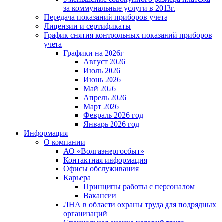
за коммунальные услуги в 2013г.
Передача показаний приборов учета
Лицензии и сертификаты
График снятия контрольных показаний приборов
учета
Графики на 2026г
Август 2026
Июль 2026
Июнь 2026
Май 2026
Апрель 2026
Март 2026
Февраль 2026 год
Январь 2026 год
Информация
О компании
АО «Волгаэнергосбыт»
Контактная информация
Офисы обслуживания
Карьера
Принципы работы с персоналом
Вакансии
ЛНА в области охраны труда для подрядных
организаций