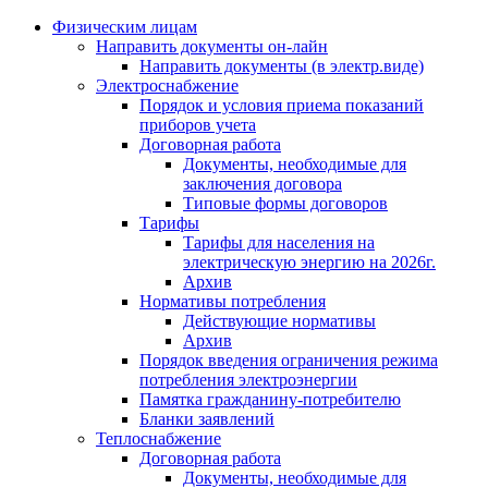
Физическим лицам
Направить документы он-лайн
Направить документы (в электр.виде)
Электроснабжение
Порядок и условия приема показаний
приборов учета
Договорная работа
Документы, необходимые для
заключения договора
Типовые формы договоров
Тарифы
Тарифы для населения на
электрическую энергию на 2026г.
Архив
Нормативы потребления
Действующие нормативы
Архив
Порядок введения ограничения режима
потребления электроэнергии
Памятка гражданину-потребителю
Бланки заявлений
Теплоснабжение
Договорная работа
Документы, необходимые для