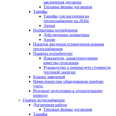
заключения договора
Типовые формы договоров
Тарифы
Тарифы для населения на
теплоснабжение на 2026г.
Архив
Нормативы потребления
Действующие нормативы
Архив
Порядок введения ограничения режима
теплоснабжения
Памятка потребителю
Показатели, характеризующие
качество отопления
Руководство о перерасчете стоимости
тепловой энергии
Бланки заявлений
Начисления при общедомовом приборе
учета
Результат подготовки к отопительному
периоду
Горячее водоснабжение
Договорная работа
Типовые формы договоров
Тарифы