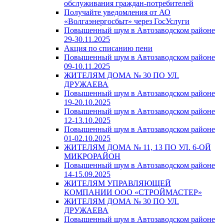
обслуживания граждан-потребителей
Получайте уведомления от АО
«Волгаэнергосбыт» через ГосУслуги
Повышенный шум в Автозаводском районе
29-30.11.2025
Акция по списанию пени
Повышенный шум в Автозаводском районе
09-10.11.2025
ЖИТЕЛЯМ ДОМА № 30 ПО УЛ.
ДРУЖАЕВА
Повышенный шум в Автозаводском районе
19-20.10.2025
Повышенный шум в Автозаводском районе
12-13.10.2025
Повышенный шум в Автозаводском районе
01-02.10.2025
ЖИТЕЛЯМ ДОМА № 11, 13 ПО УЛ. 6-ОЙ
МИКРОРАЙОН
Повышенный шум в Автозаводском районе
14-15.09.2025
ЖИТЕЛЯМ УПРАВЛЯЮЩЕЙ
КОМПАНИИ ООО «СТРОЙМАСТЕР»
ЖИТЕЛЯМ ДОМА № 30 ПО УЛ.
ДРУЖАЕВА
Повышенный шум в Автозаводском районе