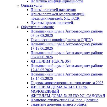
Политика конфиденциальности
Оплата услуг
Прием платежей населения
Прием платежей от организаций,
предпринимателей, УК, ТСЖ
Пункты приема платежей
Обратите внимание
Повышенный шум в Автозаводском районе
07-08.08.2026
Техническая ошибка (плата за ОДПУ)
Повышенный шум в Автозаводском районе
17-18.06.2026
Повышенный шум в Автозаводском районе
03-04.06.2026
ЖИТЕЛЯМ ТСЖ № 364
Повышенный шум в Автозаводском районе
17-18.05.2026
Повышенный шум в Автозаводском районе
13-14.05.2026
Годовая корректировка за отопление за 2025
ЖИТЕЛЯМ ДОМА № 74А ПО пр.
МОЛОДЕЖНЫЙ
ЖИТЕЛЯМ ДОМА № 25 ПО УЛ. САДОВАЯ
Плановое отключение ГВС пос. Доскино
Закрытие дополнительного офиса