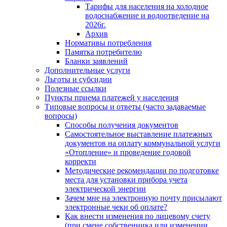
Тарифы для населения на холодное
водоснабжение и водоотведение на
2026г.
Архив
Нормативы потребления
Памятка потребителю
Бланки заявлений
Дополнительные услуги
Льготы и субсидии
Полезные ссылки
Пункты приема платежей у населения
Типовые вопросы и ответы (часто задаваемые
вопросы)
Способы получения документов
Самостоятельное выставление платежных
документов на оплату коммунальной услуги
«Отопление» и проведение годовой
корректи
Методические рекомендации по подготовке
места для установки прибора учета
электрической энергии
Зачем мне на электронную почту присылают
электронные чеки об оплате?
Как внести изменения по лицевому счету
(при смене собственника или изменении