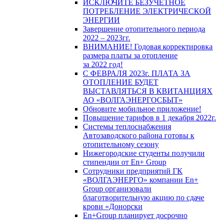
ИСКЛЮЧИТЕ БЕЗУЧЕТНОЕ
ПОТРЕБЛЕНИЕ ЭЛЕКТРИЧЕСКОЙ
ЭНЕРГИИ
Завершение отопительного периода
2022 – 2023гг.
ВНИМАНИЕ! Годовая корректировка
размера платы за отопление
за 2022 год!
С ФЕВРАЛЯ 2023г. ПЛАТА ЗА
ОТОПЛЕНИЕ БУДЕТ
ВЫСТАВЛЯТЬСЯ В КВИТАНЦИЯХ
АО «ВОЛГАЭНЕРГОСБЫТ»
Обновите мобильное приложение!
Повышение тарифов в 1 декабря 2022г.
Системы теплоснабжения
Автозаводского района готовы к
отопительному сезону
Нижегородские студенты получили
стипендии от En+ Group
Сотрудники предприятий ГК
«ВОЛГАЭНЕРГО» компании En+
Group организовали
благотворительную акцию по сдаче
крови «Донорски
En+Group планирует досрочно