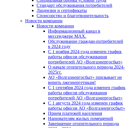
Специальная оценка условий труда
Стандарт обслуживания потребителей
Лицензии и сертификаты
Спонсорство и благотворительность
Новости компании
Новости компании
Информационный канал в
мессенджере MAX.
Обслуживание граждан-потребителей
в 2024 году
С 1 ноября 2024 года изменен график
работы офисов обслуживания
потребителей АО «Волгаэнергосбыт»
О начале отопительного периода 2024-
2025гг.
АО «Волгаэнергосбыт» призывает не
верить лжеэнергетикам!
С 1 сентября 2024 года изменен график
работы офисов обслуживания
потребителей АО «Волгаэнергосбыт»
С 1 августа 2024 года изменен график
работы офисов АО «Волгаэнергосбыт»
Прием платежей населения
Нанимателям жилых помещений
Завершение отопительного периода