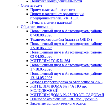
Политика конфиденциальности
Оплата услуг
Прием платежей населения
Прием платежей от организаций,
предпринимателей, УК, ТСЖ
Пункты приема платежей
Обратите внимание
Повышенный шум в Автозаводском районе
07-08.08.2026
Техническая ошибка (плата за ОДПУ)
Повышенный шум в Автозаводском районе
17-18.06.2026
Повышенный шум в Автозаводском районе
03-04.06.2026
ЖИТЕЛЯМ ТСЖ № 364
Повышенный шум в Автозаводском районе
17-18.05.2026
Повышенный шум в Автозаводском районе
13-14.05.2026
Годовая корректировка за отопление за 2025
ЖИТЕЛЯМ ДОМА № 74А ПО пр.
МОЛОДЕЖНЫЙ
ЖИТЕЛЯМ ДОМА № 25 ПО УЛ. САДОВАЯ
Плановое отключение ГВС пос. Доскино
Закрытие дополнительного офиса