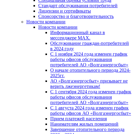
Специальная оценка условий труда
Стандарт обслуживания потребителей
Лицензии и сертификаты
Спонсорство и благотворительность
Новости компании
Новости компании
Информационный канал в
мессенджере MAX.
Обслуживание граждан-потребителей
в 2024 году
С 1 ноября 2024 года изменен график
работы офисов обслуживания
потребителей АО «Волгаэнергосбыт»
О начале отопительного периода 2024-
2025гг.
АО «Волгаэнергосбыт» призывает не
верить лжеэнергетикам!
С 1 сентября 2024 года изменен график
работы офисов обслуживания
потребителей АО «Волгаэнергосбыт»
С 1 августа 2024 года изменен график
работы офисов АО «Волгаэнергосбыт»
Прием платежей населения
Нанимателям жилых помещений
Завершение отопительного периода