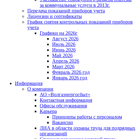
за коммунальные услуги в 2013г.
Передача показаний приборов учета
Лицензии и сертификаты
График снятия контрольных показаний приборов
учета
Графики на 2026г
Август 2026
Июль 2026
Июнь 2026
Май 2026
Апрель 2026
Март 2026
Февраль 2026 год
Январь 2026 год
Информация
О компании
АО «Волгаэнергосбыт»
Контактная информация
Офисы обслуживания
Карьера
Принципы работы с персоналом
Вакансии
ЛНА в области охраны труда для подрядных
организаций