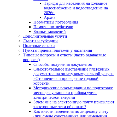
Тарифы для населения на холодное
водоснабжение и водоотведение на
2026г.
Архив
Нормативы потребления
Памятка потребителю
Бланки заявлений
Дополнительные услуги
Льготы и субсидии
Полезные ссылки
Пункты приема платежей у населения
Типовые вопросы и ответы (часто задаваемые
вопросы)
Способы получения документов
Самостоятельное выставление платежных
документов на оплату коммунальной услуги
«Отопление» и проведение годовой
корректи
Методические рекомендации по подготовке
места для установки прибора учета
электрической энергии
Зачем мне на электронную почту присылают
электронные чеки об оплате?
Как внести изменения по лицевому счету
(при смене собственника или изменении