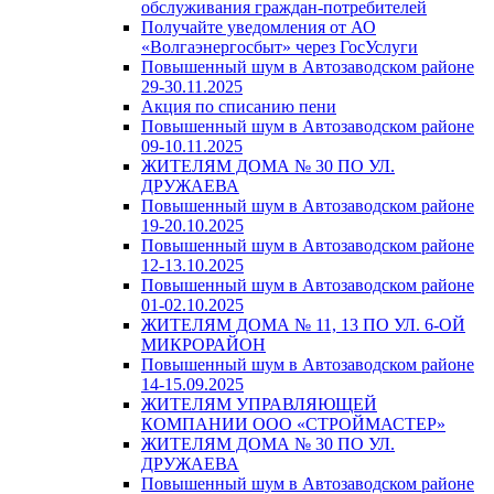
обслуживания граждан-потребителей
Получайте уведомления от АО
«Волгаэнергосбыт» через ГосУслуги
Повышенный шум в Автозаводском районе
29-30.11.2025
Акция по списанию пени
Повышенный шум в Автозаводском районе
09-10.11.2025
ЖИТЕЛЯМ ДОМА № 30 ПО УЛ.
ДРУЖАЕВА
Повышенный шум в Автозаводском районе
19-20.10.2025
Повышенный шум в Автозаводском районе
12-13.10.2025
Повышенный шум в Автозаводском районе
01-02.10.2025
ЖИТЕЛЯМ ДОМА № 11, 13 ПО УЛ. 6-ОЙ
МИКРОРАЙОН
Повышенный шум в Автозаводском районе
14-15.09.2025
ЖИТЕЛЯМ УПРАВЛЯЮЩЕЙ
КОМПАНИИ ООО «СТРОЙМАСТЕР»
ЖИТЕЛЯМ ДОМА № 30 ПО УЛ.
ДРУЖАЕВА
Повышенный шум в Автозаводском районе