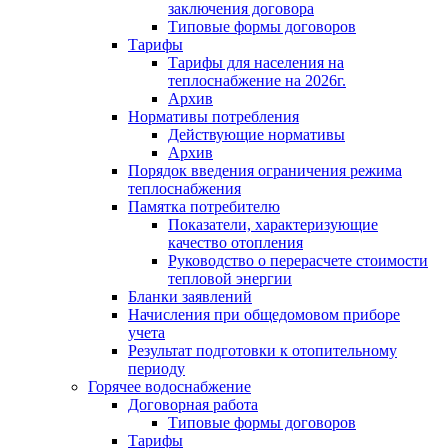
заключения договора
Типовые формы договоров
Тарифы
Тарифы для населения на
теплоснабжение на 2026г.
Архив
Нормативы потребления
Действующие нормативы
Архив
Порядок введения ограничения режима
теплоснабжения
Памятка потребителю
Показатели, характеризующие
качество отопления
Руководство о перерасчете стоимости
тепловой энергии
Бланки заявлений
Начисления при общедомовом приборе
учета
Результат подготовки к отопительному
периоду
Горячее водоснабжение
Договорная работа
Типовые формы договоров
Тарифы