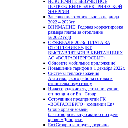
ИСКЛЮЧИТЕ БЕЗУЧЕТНОЕ
ПОТРЕБЛЕНИЕ ЭЛЕКТРИЧЕСКОЙ
ЭНЕРГИИ
Завершение отопительного периода
2022 – 2023гг.
ВНИМАНИЕ! Годовая корректировка
размера платы за отопление
за 2022 год!
С ФЕВРАЛЯ 2023г. ПЛАТА ЗА
ОТОПЛЕНИЕ БУДЕТ
ВЫСТАВЛЯТЬСЯ В КВИТАНЦИЯХ
АО «ВОЛГАЭНЕРГОСБЫТ»
Обновите мобильное приложение!
Повышение тарифов в 1 декабря 2022г.
Системы теплоснабжения
Автозаводского района готовы к
отопительному сезону
Нижегородские студенты получили
стипендии от En+ Group
Сотрудники предприятий ГК
«ВОЛГАЭНЕРГО» компании En+
Group организовали
благотворительную акцию по сдаче
крови «Донорски
En+Group планирует досрочно