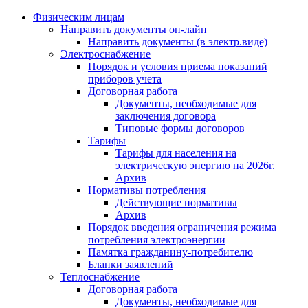
Физическим лицам
Направить документы он-лайн
Направить документы (в электр.виде)
Электроснабжение
Порядок и условия приема показаний
приборов учета
Договорная работа
Документы, необходимые для
заключения договора
Типовые формы договоров
Тарифы
Тарифы для населения на
электрическую энергию на 2026г.
Архив
Нормативы потребления
Действующие нормативы
Архив
Порядок введения ограничения режима
потребления электроэнергии
Памятка гражданину-потребителю
Бланки заявлений
Теплоснабжение
Договорная работа
Документы, необходимые для