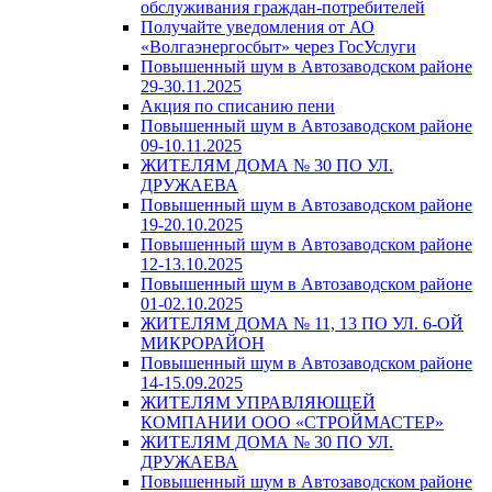
обслуживания граждан-потребителей
Получайте уведомления от АО
«Волгаэнергосбыт» через ГосУслуги
Повышенный шум в Автозаводском районе
29-30.11.2025
Акция по списанию пени
Повышенный шум в Автозаводском районе
09-10.11.2025
ЖИТЕЛЯМ ДОМА № 30 ПО УЛ.
ДРУЖАЕВА
Повышенный шум в Автозаводском районе
19-20.10.2025
Повышенный шум в Автозаводском районе
12-13.10.2025
Повышенный шум в Автозаводском районе
01-02.10.2025
ЖИТЕЛЯМ ДОМА № 11, 13 ПО УЛ. 6-ОЙ
МИКРОРАЙОН
Повышенный шум в Автозаводском районе
14-15.09.2025
ЖИТЕЛЯМ УПРАВЛЯЮЩЕЙ
КОМПАНИИ ООО «СТРОЙМАСТЕР»
ЖИТЕЛЯМ ДОМА № 30 ПО УЛ.
ДРУЖАЕВА
Повышенный шум в Автозаводском районе