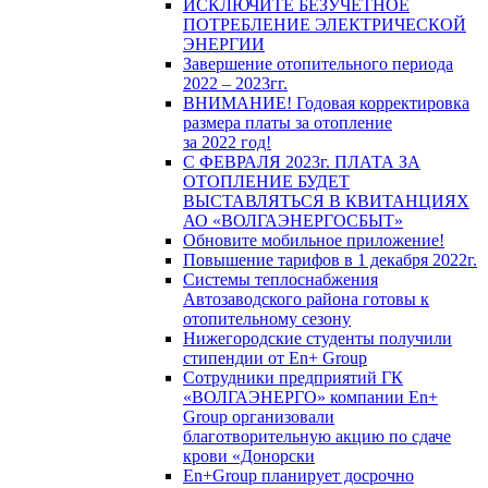
ИСКЛЮЧИТЕ БЕЗУЧЕТНОЕ
ПОТРЕБЛЕНИЕ ЭЛЕКТРИЧЕСКОЙ
ЭНЕРГИИ
Завершение отопительного периода
2022 – 2023гг.
ВНИМАНИЕ! Годовая корректировка
размера платы за отопление
за 2022 год!
С ФЕВРАЛЯ 2023г. ПЛАТА ЗА
ОТОПЛЕНИЕ БУДЕТ
ВЫСТАВЛЯТЬСЯ В КВИТАНЦИЯХ
АО «ВОЛГАЭНЕРГОСБЫТ»
Обновите мобильное приложение!
Повышение тарифов в 1 декабря 2022г.
Системы теплоснабжения
Автозаводского района готовы к
отопительному сезону
Нижегородские студенты получили
стипендии от En+ Group
Сотрудники предприятий ГК
«ВОЛГАЭНЕРГО» компании En+
Group организовали
благотворительную акцию по сдаче
крови «Донорски
En+Group планирует досрочно