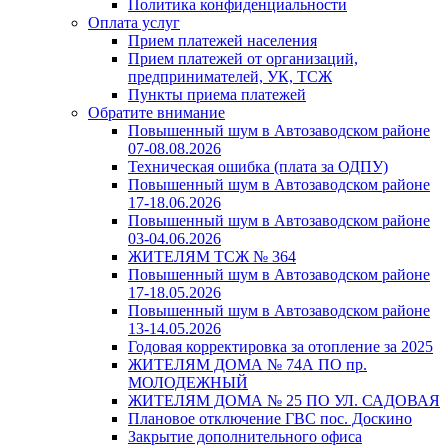
Политика конфиденциальности
Оплата услуг
Прием платежей населения
Прием платежей от организаций,
предпринимателей, УК, ТСЖ
Пункты приема платежей
Обратите внимание
Повышенный шум в Автозаводском районе
07-08.08.2026
Техническая ошибка (плата за ОДПУ)
Повышенный шум в Автозаводском районе
17-18.06.2026
Повышенный шум в Автозаводском районе
03-04.06.2026
ЖИТЕЛЯМ ТСЖ № 364
Повышенный шум в Автозаводском районе
17-18.05.2026
Повышенный шум в Автозаводском районе
13-14.05.2026
Годовая корректировка за отопление за 2025
ЖИТЕЛЯМ ДОМА № 74А ПО пр.
МОЛОДЕЖНЫЙ
ЖИТЕЛЯМ ДОМА № 25 ПО УЛ. САДОВАЯ
Плановое отключение ГВС пос. Доскино
Закрытие дополнительного офиса