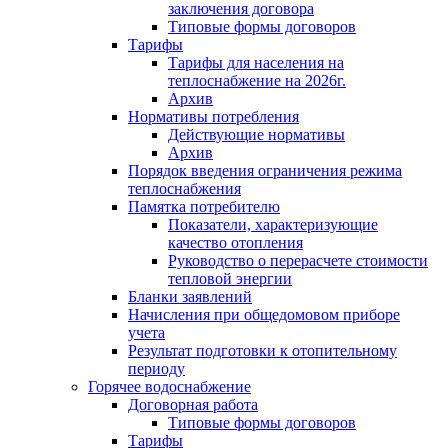
заключения договора
Типовые формы договоров
Тарифы
Тарифы для населения на
теплоснабжение на 2026г.
Архив
Нормативы потребления
Действующие нормативы
Архив
Порядок введения ограничения режима
теплоснабжения
Памятка потребителю
Показатели, характеризующие
качество отопления
Руководство о перерасчете стоимости
тепловой энергии
Бланки заявлений
Начисления при общедомовом приборе
учета
Результат подготовки к отопительному
периоду
Горячее водоснабжение
Договорная работа
Типовые формы договоров
Тарифы