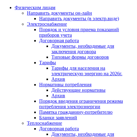
Физическим лицам
Направить документы он-лайн
Направить документы (в электр.виде)
Электроснабжение
Порядок и условия приема показаний
приборов учета
Договорная работа
Документы, необходимые для
заключения договора
Типовые формы договоров
Тарифы
Тарифы для населения на
электрическую энергию на 2026г.
Архив
Нормативы потребления
Действующие нормативы
Архив
Порядок введения ограничения режима
потребления электроэнергии
Памятка гражданину-потребителю
Бланки заявлений
Теплоснабжение
Договорная работа
Документы, необходимые для