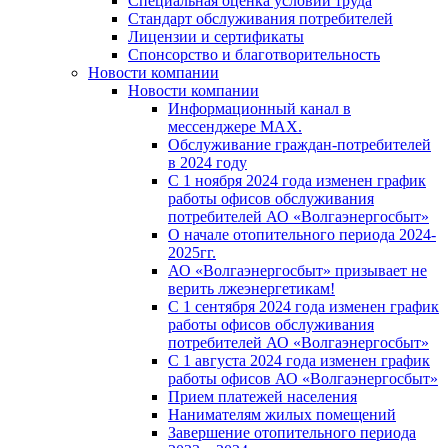
Специальная оценка условий труда
Стандарт обслуживания потребителей
Лицензии и сертификаты
Спонсорство и благотворительность
Новости компании
Новости компании
Информационный канал в
мессенджере MAX.
Обслуживание граждан-потребителей
в 2024 году
С 1 ноября 2024 года изменен график
работы офисов обслуживания
потребителей АО «Волгаэнергосбыт»
О начале отопительного периода 2024-
2025гг.
АО «Волгаэнергосбыт» призывает не
верить лжеэнергетикам!
С 1 сентября 2024 года изменен график
работы офисов обслуживания
потребителей АО «Волгаэнергосбыт»
С 1 августа 2024 года изменен график
работы офисов АО «Волгаэнергосбыт»
Прием платежей населения
Нанимателям жилых помещений
Завершение отопительного периода