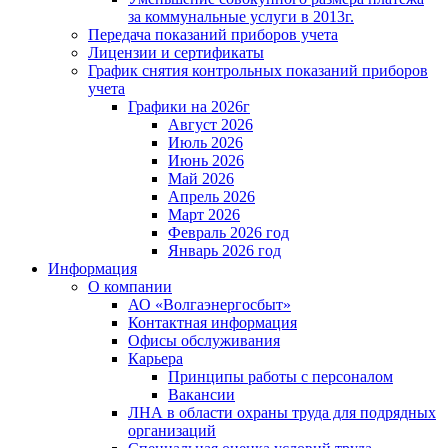
за коммунальные услуги в 2013г.
Передача показаний приборов учета
Лицензии и сертификаты
График снятия контрольных показаний приборов
учета
Графики на 2026г
Август 2026
Июль 2026
Июнь 2026
Май 2026
Апрель 2026
Март 2026
Февраль 2026 год
Январь 2026 год
Информация
О компании
АО «Волгаэнергосбыт»
Контактная информация
Офисы обслуживания
Карьера
Принципы работы с персоналом
Вакансии
ЛНА в области охраны труда для подрядных
организаций