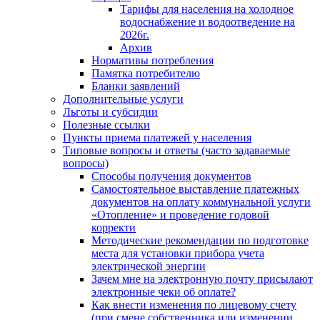
Тарифы для населения на холодное
водоснабжение и водоотведение на
2026г.
Архив
Нормативы потребления
Памятка потребителю
Бланки заявлений
Дополнительные услуги
Льготы и субсидии
Полезные ссылки
Пункты приема платежей у населения
Типовые вопросы и ответы (часто задаваемые
вопросы)
Способы получения документов
Самостоятельное выставление платежных
документов на оплату коммунальной услуги
«Отопление» и проведение годовой
корректи
Методические рекомендации по подготовке
места для установки прибора учета
электрической энергии
Зачем мне на электронную почту присылают
электронные чеки об оплате?
Как внести изменения по лицевому счету
(при смене собственника или изменении