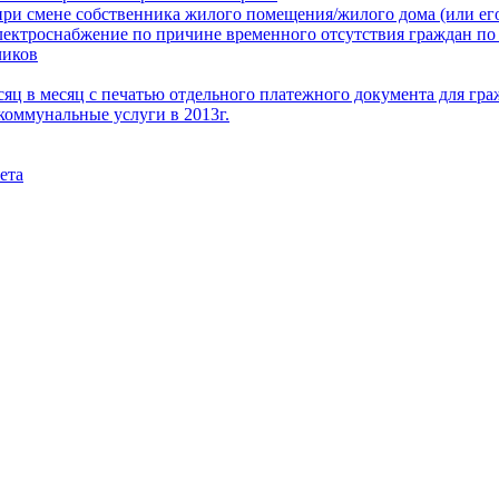
при смене собственника жилого помещения/жилого дома (или его
электроснабжение по причине временного отсутствия граждан по
чиков
месяц в месяц с печатью отдельного платежного документа для г
коммунальные услуги в 2013г.
ета