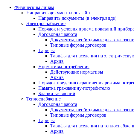
Физическим лицам
Направить документы он-лайн
Направить документы (в электр.виде)
Электроснабжение
Порядок и условия приема показаний приборо
Договорная работа
Документы, необходимые для заключени
Типовые формы договоров
Тарифы
Тарифы для населения на электрическую
Архив
Нормативы потребления
Действующие нормативы
Архив
Порядок введения ограничения режима потре
Памятка гражданину-потребителю
Бланки заявлений
Теплоснабжение
Договорная работа
Документы, необходимые для заключени
Типовые формы договоров
Тарифы
Тарифы для населения на теплоснабжени
Архив