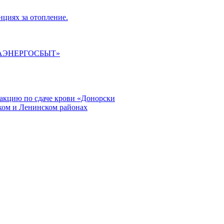
циях за отопление.
ГАЭНЕРГОСБЫТ»
кцию по сдаче крови «Донорски
ском и Ленинском районах