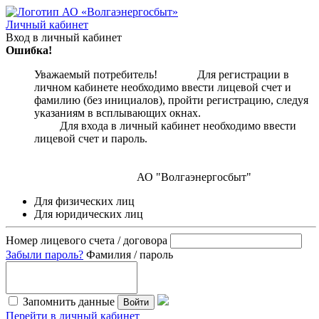
Личный кабинет
Вход в личный кабинет
Ошибка!
Уважаемый потребитель! Для регистрации в
личном кабинете необходимо ввести лицевой счет и
фамилию (без инициалов), пройти регистрацию, следуя
указаниям в всплывающих окнах.
Для входа в личный кабинет необходимо ввести
лицевой счет и пароль.
АО "Волгаэнергосбыт"
Для физических лиц
Для юридических лиц
Номер лицевого счета / договора
Забыли пароль?
Фамилия / пароль
Запомнить данные
Войти
Перейти в личный кабинет