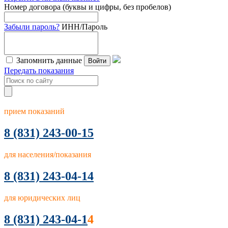
Номер договора (буквы и цифры, без пробелов)
Забыли пароль?
ИНН/Пароль
Запомнить данные
Войти
Передать показания
прием показаний
8
(831) 243-00-15
для населения/показания
8 (831) 243-04-14
для юридических лиц
8 (831) 243-04-1
4