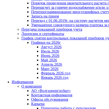
Порядок проведения окончательного расчета 
Перерасчет за горячее водоснабжение и/или 
Перепрограммирование многотарифных счет
Запись на прием
Переход с 01.06.2019г. на систему расчетов 
Уменьшение совокупного размера платежа за 
Передача показаний приборов учета
Лицензии и сертификаты
График снятия контрольных показаний приборов уч
Графики на 2026г
Август 2026
Июль 2026
Июнь 2026
Май 2026
Апрель 2026
Март 2026
Февраль 2026 год
Январь 2026 год
Информация
О компании
АО «Волгаэнергосбыт»
Контактная информация
Офисы обслуживания
Карьера
Принципы работы с персоналом