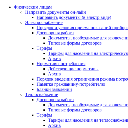
Физическим лицам
Направить документы он-лайн
Направить документы (в электр.виде)
Электроснабжение
Порядок и условия приема показаний приборо
Договорная работа
Документы, необходимые для заключени
Типовые формы договоров
Тарифы
Тарифы для населения на электрическую
Архив
Нормативы потребления
Действующие нормативы
Архив
Порядок введения ограничения режима потре
Памятка гражданину-потребителю
Бланки заявлений
Теплоснабжение
Договорная работа
Документы, необходимые для заключени
Типовые формы договоров
Тарифы
Тарифы для населения на теплоснабжени
Архив