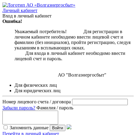
Личный кабинет
Вход в личный кабинет
Ошибка!
Уважаемый потребитель! Для регистрации в
личном кабинете необходимо ввести лицевой счет и
фамилию (без инициалов), пройти регистрацию, следуя
указаниям в всплывающих окнах.
Для входа в личный кабинет необходимо ввести
лицевой счет и пароль.
АО "Волгаэнергосбыт"
Для физических лиц
Для юридических лиц
Номер лицевого счета / договора
Забыли пароль?
Фамилия / пароль
Запомнить данные
Войти
Перейти в личный кабинет