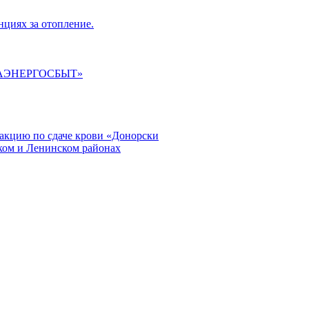
циях за отопление.
ГАЭНЕРГОСБЫТ»
кцию по сдаче крови «Донорски
ском и Ленинском районах