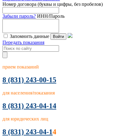
Номер договора (буквы и цифры, без пробелов)
Забыли пароль?
ИНН/Пароль
Запомнить данные
Войти
Передать показания
прием показаний
8
(831) 243-00-15
для населения/показания
8 (831) 243-04-14
для юридических лиц
8 (831) 243-04-1
4