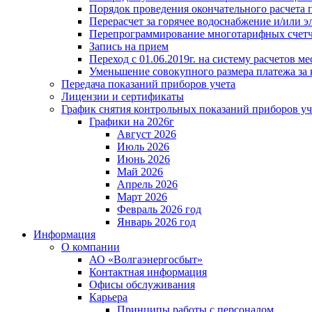
Порядок проведения окончательного расчета 
Перерасчет за горячее водоснабжение и/или 
Перепрограммирование многотарифных счет
Запись на прием
Переход с 01.06.2019г. на систему расчетов 
Уменьшение совокупного размера платежа за 
Передача показаний приборов учета
Лицензии и сертификаты
График снятия контрольных показаний приборов уч
Графики на 2026г
Август 2026
Июль 2026
Июнь 2026
Май 2026
Апрель 2026
Март 2026
Февраль 2026 год
Январь 2026 год
Информация
О компании
АО «Волгаэнергосбыт»
Контактная информация
Офисы обслуживания
Карьера
Принципы работы с персоналом