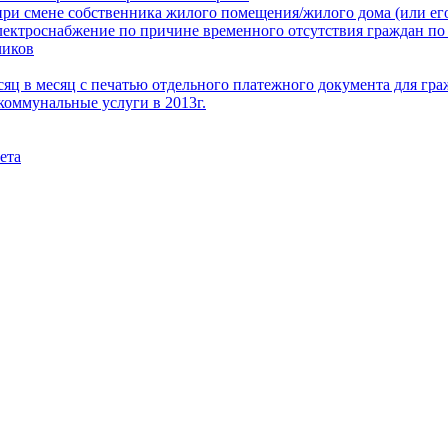
при смене собственника жилого помещения/жилого дома (или его
электроснабжение по причине временного отсутствия граждан по
чиков
месяц в месяц с печатью отдельного платежного документа для г
коммунальные услуги в 2013г.
ета