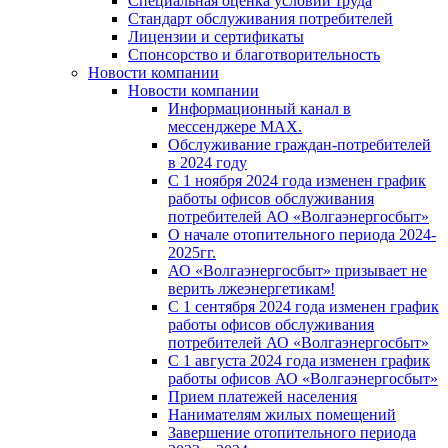
Специальная оценка условий труда
Стандарт обслуживания потребителей
Лицензии и сертификаты
Спонсорство и благотворительность
Новости компании
Новости компании
Информационный канал в
мессенджере MAX.
Обслуживание граждан-потребителей
в 2024 году
С 1 ноября 2024 года изменен график
работы офисов обслуживания
потребителей АО «Волгаэнергосбыт»
О начале отопительного периода 2024-
2025гг.
АО «Волгаэнергосбыт» призывает не
верить лжеэнергетикам!
С 1 сентября 2024 года изменен график
работы офисов обслуживания
потребителей АО «Волгаэнергосбыт»
С 1 августа 2024 года изменен график
работы офисов АО «Волгаэнергосбыт»
Прием платежей населения
Нанимателям жилых помещений
Завершение отопительного периода