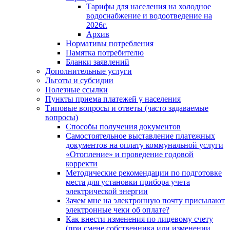
Тарифы для населения на холодное
водоснабжение и водоотведение на
2026г.
Архив
Нормативы потребления
Памятка потребителю
Бланки заявлений
Дополнительные услуги
Льготы и субсидии
Полезные ссылки
Пункты приема платежей у населения
Типовые вопросы и ответы (часто задаваемые
вопросы)
Способы получения документов
Самостоятельное выставление платежных
документов на оплату коммунальной услуги
«Отопление» и проведение годовой
корректи
Методические рекомендации по подготовке
места для установки прибора учета
электрической энергии
Зачем мне на электронную почту присылают
электронные чеки об оплате?
Как внести изменения по лицевому счету
(при смене собственника или изменении