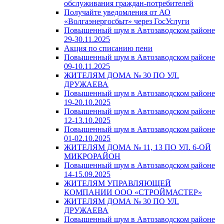
обслуживания граждан-потребителей
Получайте уведомления от АО
«Волгаэнергосбыт» через ГосУслуги
Повышенный шум в Автозаводском районе
29-30.11.2025
Акция по списанию пени
Повышенный шум в Автозаводском районе
09-10.11.2025
ЖИТЕЛЯМ ДОМА № 30 ПО УЛ.
ДРУЖАЕВА
Повышенный шум в Автозаводском районе
19-20.10.2025
Повышенный шум в Автозаводском районе
12-13.10.2025
Повышенный шум в Автозаводском районе
01-02.10.2025
ЖИТЕЛЯМ ДОМА № 11, 13 ПО УЛ. 6-ОЙ
МИКРОРАЙОН
Повышенный шум в Автозаводском районе
14-15.09.2025
ЖИТЕЛЯМ УПРАВЛЯЮЩЕЙ
КОМПАНИИ ООО «СТРОЙМАСТЕР»
ЖИТЕЛЯМ ДОМА № 30 ПО УЛ.
ДРУЖАЕВА
Повышенный шум в Автозаводском районе