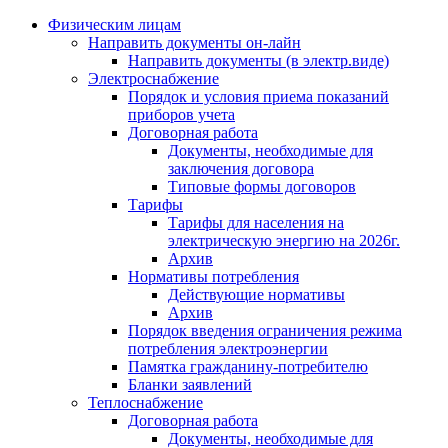
Физическим лицам
Направить документы он-лайн
Направить документы (в электр.виде)
Электроснабжение
Порядок и условия приема показаний
приборов учета
Договорная работа
Документы, необходимые для
заключения договора
Типовые формы договоров
Тарифы
Тарифы для населения на
электрическую энергию на 2026г.
Архив
Нормативы потребления
Действующие нормативы
Архив
Порядок введения ограничения режима
потребления электроэнергии
Памятка гражданину-потребителю
Бланки заявлений
Теплоснабжение
Договорная работа
Документы, необходимые для