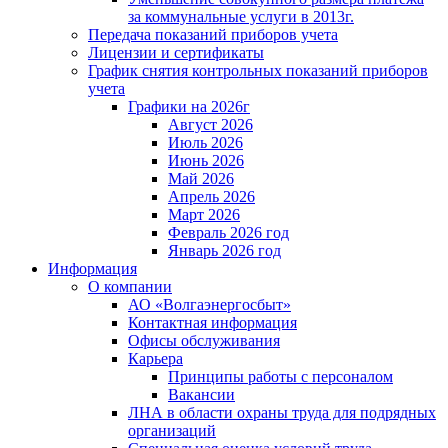
за коммунальные услуги в 2013г.
Передача показаний приборов учета
Лицензии и сертификаты
График снятия контрольных показаний приборов
учета
Графики на 2026г
Август 2026
Июль 2026
Июнь 2026
Май 2026
Апрель 2026
Март 2026
Февраль 2026 год
Январь 2026 год
Информация
О компании
АО «Волгаэнергосбыт»
Контактная информация
Офисы обслуживания
Карьера
Принципы работы с персоналом
Вакансии
ЛНА в области охраны труда для подрядных
организаций