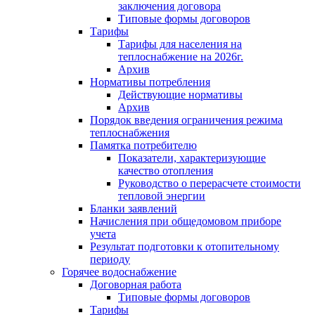
заключения договора
Типовые формы договоров
Тарифы
Тарифы для населения на
теплоснабжение на 2026г.
Архив
Нормативы потребления
Действующие нормативы
Архив
Порядок введения ограничения режима
теплоснабжения
Памятка потребителю
Показатели, характеризующие
качество отопления
Руководство о перерасчете стоимости
тепловой энергии
Бланки заявлений
Начисления при общедомовом приборе
учета
Результат подготовки к отопительному
периоду
Горячее водоснабжение
Договорная работа
Типовые формы договоров
Тарифы