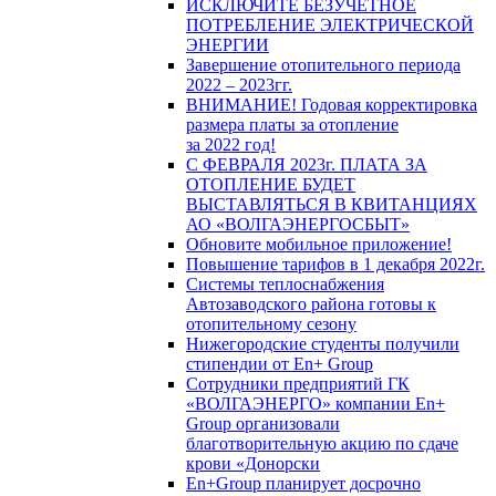
ИСКЛЮЧИТЕ БЕЗУЧЕТНОЕ
ПОТРЕБЛЕНИЕ ЭЛЕКТРИЧЕСКОЙ
ЭНЕРГИИ
Завершение отопительного периода
2022 – 2023гг.
ВНИМАНИЕ! Годовая корректировка
размера платы за отопление
за 2022 год!
С ФЕВРАЛЯ 2023г. ПЛАТА ЗА
ОТОПЛЕНИЕ БУДЕТ
ВЫСТАВЛЯТЬСЯ В КВИТАНЦИЯХ
АО «ВОЛГАЭНЕРГОСБЫТ»
Обновите мобильное приложение!
Повышение тарифов в 1 декабря 2022г.
Системы теплоснабжения
Автозаводского района готовы к
отопительному сезону
Нижегородские студенты получили
стипендии от En+ Group
Сотрудники предприятий ГК
«ВОЛГАЭНЕРГО» компании En+
Group организовали
благотворительную акцию по сдаче
крови «Донорски
En+Group планирует досрочно