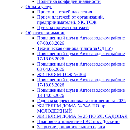
Политика конфиденциальности
Оплата услуг
Прием платежей населения
Прием платежей от организаций,
предпринимателей, УК, ТСЖ
Пункты приема платежей
Обратите внимание
Повышенный шум в Автозаводском районе
07-08.08.2026
Техническая ошибка (плата за ОДПУ)
Повышенный шум в Автозаводском районе
17-18.06.2026
Повышенный шум в Автозаводском районе
03-04.06.2026
ЖИТЕЛЯМ ТСЖ № 364
Повышенный шум в Автозаводском районе
17-18.05.2026
Повышенный шум в Автозаводском районе
13-14.05.2026
Годовая корректировка за отопление за 2025
ЖИТЕЛЯМ ДОМА № 74А ПО пр.
МОЛОДЕЖНЫЙ
ЖИТЕЛЯМ ДОМА № 25 ПО УЛ. САДОВАЯ
Плановое отключение ГВС пос. Доскино
Закрытие дополнительного офиса