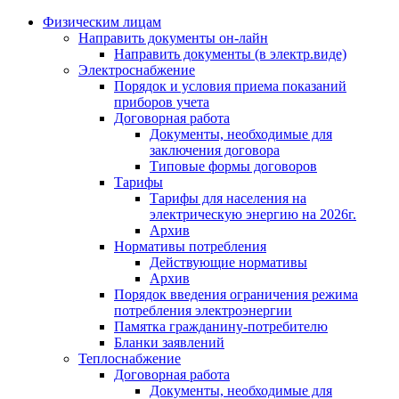
Физическим лицам
Направить документы он-лайн
Направить документы (в электр.виде)
Электроснабжение
Порядок и условия приема показаний
приборов учета
Договорная работа
Документы, необходимые для
заключения договора
Типовые формы договоров
Тарифы
Тарифы для населения на
электрическую энергию на 2026г.
Архив
Нормативы потребления
Действующие нормативы
Архив
Порядок введения ограничения режима
потребления электроэнергии
Памятка гражданину-потребителю
Бланки заявлений
Теплоснабжение
Договорная работа
Документы, необходимые для