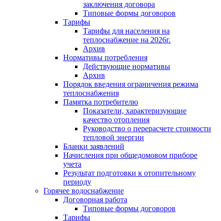
заключения договора
Типовые формы договоров
Тарифы
Тарифы для населения на
теплоснабжение на 2026г.
Архив
Нормативы потребления
Действующие нормативы
Архив
Порядок введения ограничения режима
теплоснабжения
Памятка потребителю
Показатели, характеризующие
качество отопления
Руководство о перерасчете стоимости
тепловой энергии
Бланки заявлений
Начисления при общедомовом приборе
учета
Результат подготовки к отопительному
периоду
Горячее водоснабжение
Договорная работа
Типовые формы договоров
Тарифы