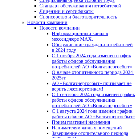
Специальная оценка условий труда
Стандарт обслуживания потребителей
Лицензии и сертификаты
Спонсорство и благотворительность
Новости компании
Новости компании
Информационный канал в
мессенджере MAX.
Обслуживание граждан-потребителей
в 2024 году
С 1 ноября 2024 года изменен график
работы офисов обслуживания
потребителей АО «Волгаэнергосбыт»
О начале отопительного периода 2024-
2025гг.
АО «Волгаэнергосбыт» призывает не
верить лжеэнергетикам!
С 1 сентября 2024 года изменен график
работы офисов обслуживания
потребителей АО «Волгаэнергосбыт»
С 1 августа 2024 года изменен график
работы офисов АО «Волгаэнергосбыт»
Прием платежей населения
Нанимателям жилых помещений
Завершение отопительного периода