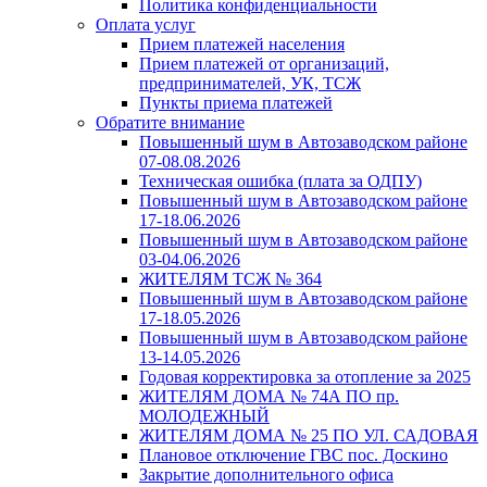
Политика конфиденциальности
Оплата услуг
Прием платежей населения
Прием платежей от организаций,
предпринимателей, УК, ТСЖ
Пункты приема платежей
Обратите внимание
Повышенный шум в Автозаводском районе
07-08.08.2026
Техническая ошибка (плата за ОДПУ)
Повышенный шум в Автозаводском районе
17-18.06.2026
Повышенный шум в Автозаводском районе
03-04.06.2026
ЖИТЕЛЯМ ТСЖ № 364
Повышенный шум в Автозаводском районе
17-18.05.2026
Повышенный шум в Автозаводском районе
13-14.05.2026
Годовая корректировка за отопление за 2025
ЖИТЕЛЯМ ДОМА № 74А ПО пр.
МОЛОДЕЖНЫЙ
ЖИТЕЛЯМ ДОМА № 25 ПО УЛ. САДОВАЯ
Плановое отключение ГВС пос. Доскино
Закрытие дополнительного офиса