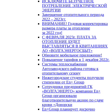
ИСКЛЮЧИТЕ БЕЗУЧЕТНОЕ
ПОТРЕБЛЕНИЕ ЭЛЕКТРИЧЕСКОЙ
ЭНЕРГИИ
Завершение отопительного периода
2022 – 2023гг.
ВНИМАНИЕ! Годовая корректировка
размера платы за отопление
за 2022 год!
С ФЕВРАЛЯ 2023г. ПЛАТА ЗА
ОТОПЛЕНИЕ БУДЕТ
ВЫСТАВЛЯТЬСЯ В КВИТАНЦИЯХ
АО «ВОЛГАЭНЕРГОСБЫТ»
Обновите мобильное приложение!
Повышение тарифов в 1 декабря 2022г.
Системы теплоснабжения
Автозаводского района готовы к
отопительному сезону
Нижегородские студенты получили
стипендии от En+ Group
Сотрудники предприятий ГК
«ВОЛГАЭНЕРГО» компании En+
Group организовали
благотворительную акцию по сдаче
крови «Донорски
En+Group планирует досрочно