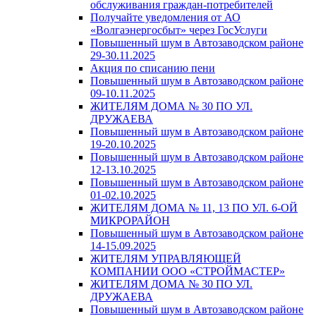
обслуживания граждан-потребителей
Получайте уведомления от АО
«Волгаэнергосбыт» через ГосУслуги
Повышенный шум в Автозаводском районе
29-30.11.2025
Акция по списанию пени
Повышенный шум в Автозаводском районе
09-10.11.2025
ЖИТЕЛЯМ ДОМА № 30 ПО УЛ.
ДРУЖАЕВА
Повышенный шум в Автозаводском районе
19-20.10.2025
Повышенный шум в Автозаводском районе
12-13.10.2025
Повышенный шум в Автозаводском районе
01-02.10.2025
ЖИТЕЛЯМ ДОМА № 11, 13 ПО УЛ. 6-ОЙ
МИКРОРАЙОН
Повышенный шум в Автозаводском районе
14-15.09.2025
ЖИТЕЛЯМ УПРАВЛЯЮЩЕЙ
КОМПАНИИ ООО «СТРОЙМАСТЕР»
ЖИТЕЛЯМ ДОМА № 30 ПО УЛ.
ДРУЖАЕВА
Повышенный шум в Автозаводском районе