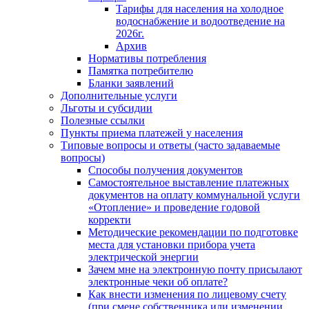
Тарифы для населения на холодное
водоснабжение и водоотведение на
2026г.
Архив
Нормативы потребления
Памятка потребителю
Бланки заявлений
Дополнительные услуги
Льготы и субсидии
Полезные ссылки
Пункты приема платежей у населения
Типовые вопросы и ответы (часто задаваемые
вопросы)
Способы получения документов
Самостоятельное выставление платежных
документов на оплату коммунальной услуги
«Отопление» и проведение годовой
корректи
Методические рекомендации по подготовке
места для установки прибора учета
электрической энергии
Зачем мне на электронную почту присылают
электронные чеки об оплате?
Как внести изменения по лицевому счету
(при смене собственника или изменении