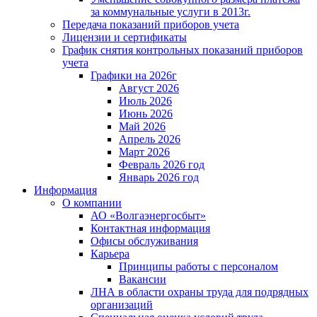
за коммунальные услуги в 2013г.
Передача показаний приборов учета
Лицензии и сертификаты
График снятия контрольных показаний приборов
учета
Графики на 2026г
Август 2026
Июль 2026
Июнь 2026
Май 2026
Апрель 2026
Март 2026
Февраль 2026 год
Январь 2026 год
Информация
О компании
АО «Волгаэнергосбыт»
Контактная информация
Офисы обслуживания
Карьера
Принципы работы с персоналом
Вакансии
ЛНА в области охраны труда для подрядных
организаций