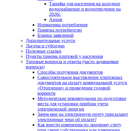
Тарифы для населения на холодное
водоснабжение и водоотведение на
2026г.
Архив
Нормативы потребления
Памятка потребителю
Бланки заявлений
Дополнительные услуги
Льготы и субсидии
Полезные ссылки
Пункты приема платежей у населения
Типовые вопросы и ответы (часто задаваемые
вопросы)
Способы получения документов
Самостоятельное выставление платежных
документов на оплату коммунальной услуги
«Отопление» и проведение годовой
корректи
Методические рекомендации по подготовке
места для установки прибора учета
электрической энергии
Зачем мне на электронную почту присылают
электронные чеки об оплате?
Как внести изменения по лицевому счету
(при смене собственника или изменении