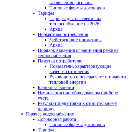
заключения договора
Типовые формы договоров
Тарифы
Тарифы для населения на
теплоснабжение на 2026г.
Архив
Нормативы потребления
Действующие нормативы
Архив
Порядок введения ограничения режима
теплоснабжения
Памятка потребителю
Показатели, характеризующие
качество отопления
Руководство о перерасчете стоимости
тепловой энергии
Бланки заявлений
Начисления при общедомовом приборе
учета
Результат подготовки к отопительному
периоду
Горячее водоснабжение
Договорная работа
Типовые формы договоров
Тарифы