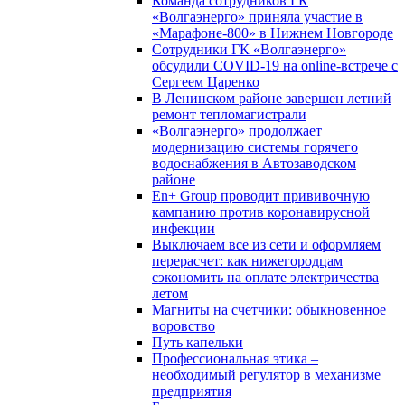
Команда сотрудников ГК
«Волгаэнерго» приняла участие в
«Марафоне-800» в Нижнем Новгороде
Сотрудники ГК «Волгаэнерго»
обсудили COVID-19 на online-встрече с
Сергеем Царенко
В Ленинском районе завершен летний
ремонт тепломагистрали
«Волгаэнерго» продолжает
модернизацию системы горячего
водоснабжения в Автозаводском
районе
En+ Group проводит прививочную
кампанию против коронавирусной
инфекции
Выключаем все из сети и оформляем
перерасчет: как нижегородцам
сэкономить на оплате электричества
летом
Магниты на счетчики: обыкновенное
воровство
Путь капельки
Профессиональная этика –
необходимый регулятор в механизме
предприятия