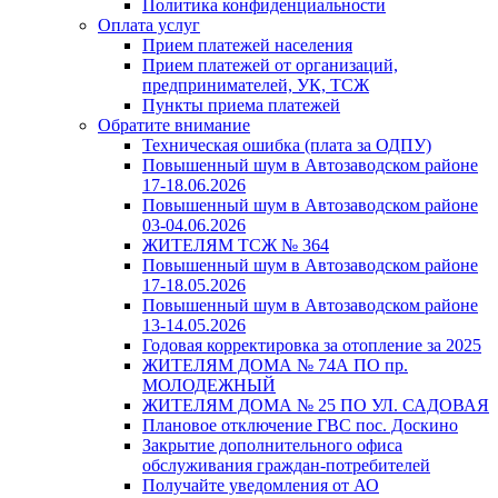
Политика конфиденциальности
Оплата услуг
Прием платежей населения
Прием платежей от организаций,
предпринимателей, УК, ТСЖ
Пункты приема платежей
Обратите внимание
Техническая ошибка (плата за ОДПУ)
Повышенный шум в Автозаводском районе
17-18.06.2026
Повышенный шум в Автозаводском районе
03-04.06.2026
ЖИТЕЛЯМ ТСЖ № 364
Повышенный шум в Автозаводском районе
17-18.05.2026
Повышенный шум в Автозаводском районе
13-14.05.2026
Годовая корректировка за отопление за 2025
ЖИТЕЛЯМ ДОМА № 74А ПО пр.
МОЛОДЕЖНЫЙ
ЖИТЕЛЯМ ДОМА № 25 ПО УЛ. САДОВАЯ
Плановое отключение ГВС пос. Доскино
Закрытие дополнительного офиса
обслуживания граждан-потребителей
Получайте уведомления от АО