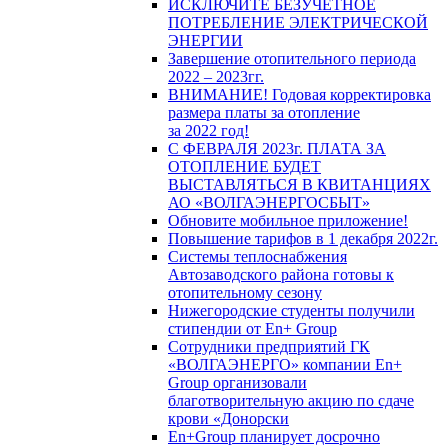
ИСКЛЮЧИТЕ БЕЗУЧЕТНОЕ
ПОТРЕБЛЕНИЕ ЭЛЕКТРИЧЕСКОЙ
ЭНЕРГИИ
Завершение отопительного периода
2022 – 2023гг.
ВНИМАНИЕ! Годовая корректировка
размера платы за отопление
за 2022 год!
С ФЕВРАЛЯ 2023г. ПЛАТА ЗА
ОТОПЛЕНИЕ БУДЕТ
ВЫСТАВЛЯТЬСЯ В КВИТАНЦИЯХ
АО «ВОЛГАЭНЕРГОСБЫТ»
Обновите мобильное приложение!
Повышение тарифов в 1 декабря 2022г.
Системы теплоснабжения
Автозаводского района готовы к
отопительному сезону
Нижегородские студенты получили
стипендии от En+ Group
Сотрудники предприятий ГК
«ВОЛГАЭНЕРГО» компании En+
Group организовали
благотворительную акцию по сдаче
крови «Донорски
En+Group планирует досрочно