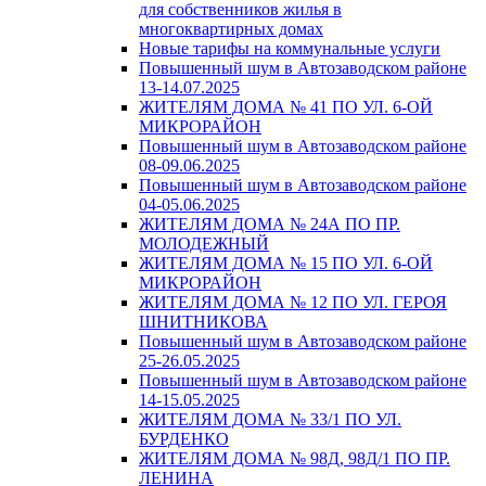
для собственников жилья в
многоквартирных домах
Новые тарифы на коммунальные услуги
Повышенный шум в Автозаводском районе
13-14.07.2025
ЖИТЕЛЯМ ДОМА № 41 ПО УЛ. 6-ОЙ
МИКРОРАЙОН
Повышенный шум в Автозаводском районе
08-09.06.2025
Повышенный шум в Автозаводском районе
04-05.06.2025
ЖИТЕЛЯМ ДОМА № 24А ПО ПР.
МОЛОДЕЖНЫЙ
ЖИТЕЛЯМ ДОМА № 15 ПО УЛ. 6-ОЙ
МИКРОРАЙОН
ЖИТЕЛЯМ ДОМА № 12 ПО УЛ. ГЕРОЯ
ШНИТНИКОВА
Повышенный шум в Автозаводском районе
25-26.05.2025
Повышенный шум в Автозаводском районе
14-15.05.2025
ЖИТЕЛЯМ ДОМА № 33/1 ПО УЛ.
БУРДЕНКО
ЖИТЕЛЯМ ДОМА № 98Д, 98Д/1 ПО ПР.
ЛЕНИНА