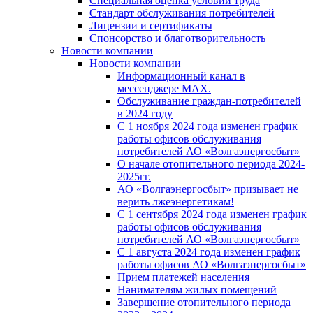
Специальная оценка условий труда
Стандарт обслуживания потребителей
Лицензии и сертификаты
Спонсорство и благотворительность
Новости компании
Новости компании
Информационный канал в
мессенджере MAX.
Обслуживание граждан-потребителей
в 2024 году
С 1 ноября 2024 года изменен график
работы офисов обслуживания
потребителей АО «Волгаэнергосбыт»
О начале отопительного периода 2024-
2025гг.
АО «Волгаэнергосбыт» призывает не
верить лжеэнергетикам!
С 1 сентября 2024 года изменен график
работы офисов обслуживания
потребителей АО «Волгаэнергосбыт»
С 1 августа 2024 года изменен график
работы офисов АО «Волгаэнергосбыт»
Прием платежей населения
Нанимателям жилых помещений
Завершение отопительного периода