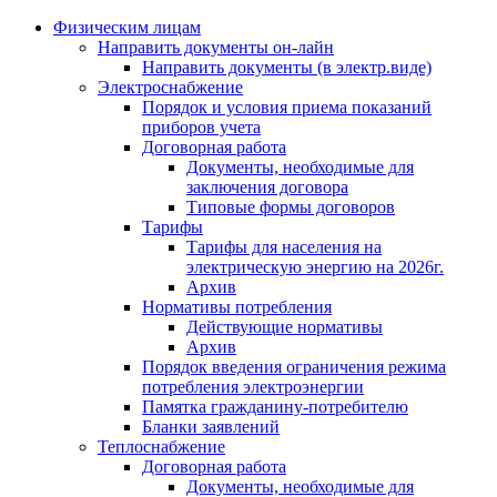
Физическим лицам
Направить документы он-лайн
Направить документы (в электр.виде)
Электроснабжение
Порядок и условия приема показаний
приборов учета
Договорная работа
Документы, необходимые для
заключения договора
Типовые формы договоров
Тарифы
Тарифы для населения на
электрическую энергию на 2026г.
Архив
Нормативы потребления
Действующие нормативы
Архив
Порядок введения ограничения режима
потребления электроэнергии
Памятка гражданину-потребителю
Бланки заявлений
Теплоснабжение
Договорная работа
Документы, необходимые для