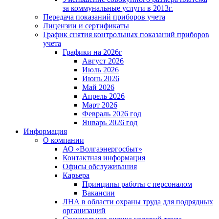
за коммунальные услуги в 2013г.
Передача показаний приборов учета
Лицензии и сертификаты
График снятия контрольных показаний приборов
учета
Графики на 2026г
Август 2026
Июль 2026
Июнь 2026
Май 2026
Апрель 2026
Март 2026
Февраль 2026 год
Январь 2026 год
Информация
О компании
АО «Волгаэнергосбыт»
Контактная информация
Офисы обслуживания
Карьера
Принципы работы с персоналом
Вакансии
ЛНА в области охраны труда для подрядных
организаций