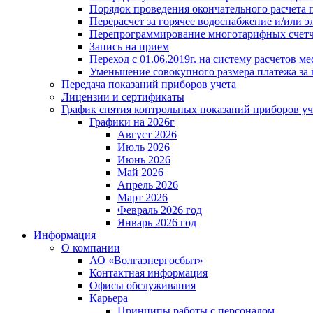
Порядок проведения окончательного расчета 
Перерасчет за горячее водоснабжение и/или 
Перепрограммирование многотарифных счет
Запись на прием
Переход с 01.06.2019г. на систему расчетов 
Уменьшение совокупного размера платежа за 
Передача показаний приборов учета
Лицензии и сертификаты
График снятия контрольных показаний приборов уч
Графики на 2026г
Август 2026
Июль 2026
Июнь 2026
Май 2026
Апрель 2026
Март 2026
Февраль 2026 год
Январь 2026 год
Информация
О компании
АО «Волгаэнергосбыт»
Контактная информация
Офисы обслуживания
Карьера
Принципы работы с персоналом