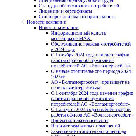
Специальная оценка условий труда
Стандарт обслуживания потребителей
Лицензии и сертификаты
Спонсорство и благотворительность
Новости компании
Новости компании
Информационный канал в
мессенджере MAX.
Обслуживание граждан-потребителей
в 2024 году
С 1 ноября 2024 года изменен график
работы офисов обслуживания
потребителей АО «Волгаэнергосбыт»
О начале отопительного периода 2024-
2025гг.
АО «Волгаэнергосбыт» призывает не
верить лжеэнергетикам!
С 1 сентября 2024 года изменен график
работы офисов обслуживания
потребителей АО «Волгаэнергосбыт»
С 1 августа 2024 года изменен график
работы офисов АО «Волгаэнергосбыт»
Прием платежей населения
Нанимателям жилых помещений
Завершение отопительного периода