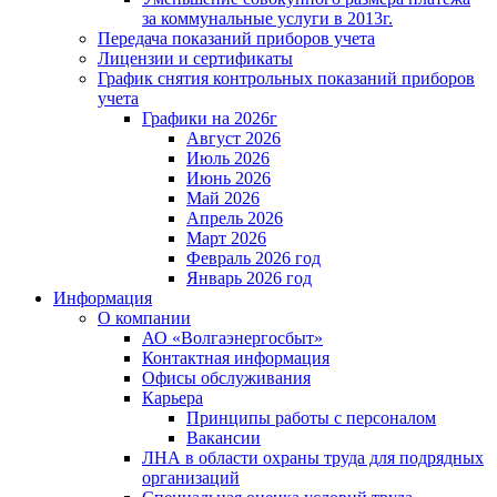
за коммунальные услуги в 2013г.
Передача показаний приборов учета
Лицензии и сертификаты
График снятия контрольных показаний приборов
учета
Графики на 2026г
Август 2026
Июль 2026
Июнь 2026
Май 2026
Апрель 2026
Март 2026
Февраль 2026 год
Январь 2026 год
Информация
О компании
АО «Волгаэнергосбыт»
Контактная информация
Офисы обслуживания
Карьера
Принципы работы с персоналом
Вакансии
ЛНА в области охраны труда для подрядных
организаций