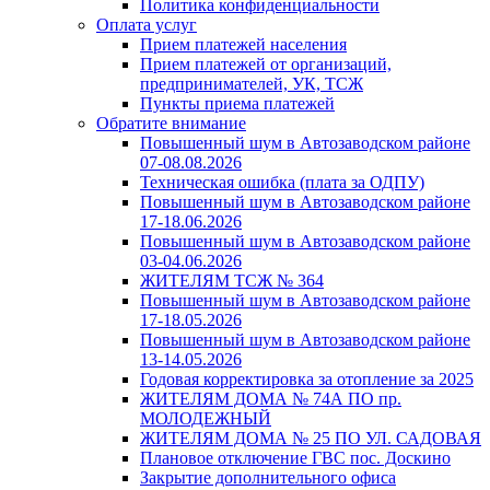
Политика конфиденциальности
Оплата услуг
Прием платежей населения
Прием платежей от организаций,
предпринимателей, УК, ТСЖ
Пункты приема платежей
Обратите внимание
Повышенный шум в Автозаводском районе
07-08.08.2026
Техническая ошибка (плата за ОДПУ)
Повышенный шум в Автозаводском районе
17-18.06.2026
Повышенный шум в Автозаводском районе
03-04.06.2026
ЖИТЕЛЯМ ТСЖ № 364
Повышенный шум в Автозаводском районе
17-18.05.2026
Повышенный шум в Автозаводском районе
13-14.05.2026
Годовая корректировка за отопление за 2025
ЖИТЕЛЯМ ДОМА № 74А ПО пр.
МОЛОДЕЖНЫЙ
ЖИТЕЛЯМ ДОМА № 25 ПО УЛ. САДОВАЯ
Плановое отключение ГВС пос. Доскино
Закрытие дополнительного офиса