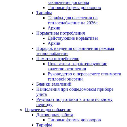
заключения договора
Типовые формы договоров
Тарифы
Тарифы для населения на
теплоснабжение на 2026г.
Архив
Нормативы потребления
Действующие нормативы
Архив
Порядок введения ограничения режима
теплоснабжения
Памятка потребителю
Показатели, характеризующие
качество отопления
Руководство о перерасчете стоимости
тепловой энергии
Бланки заявлений
Начисления при общедомовом приборе
учета
Результат подготовки к отопительному
периоду
Горячее водоснабжение
Договорная работа
Типовые формы договоров
Тарифы