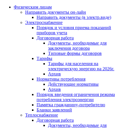
Физическим лицам
Направить документы он-лайн
Направить документы (в электр.виде)
Электроснабжение
Порядок и условия приема показаний
приборов учета
Договорная работа
Документы, необходимые для
заключения договора
Типовые формы договоров
Тарифы
Тарифы для населения на
электрическую энергию на 2026г.
Архив
Нормативы потребления
Действующие нормативы
Архив
Порядок введения ограничения режима
потребления электроэнергии
Памятка гражданину-потребителю
Бланки заявлений
Теплоснабжение
Договорная работа
Документы, необходимые для