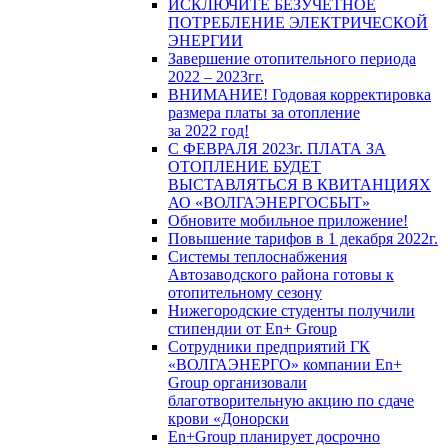
ИСКЛЮЧИТЕ БЕЗУЧЕТНОЕ
ПОТРЕБЛЕНИЕ ЭЛЕКТРИЧЕСКОЙ
ЭНЕРГИИ
Завершение отопительного периода
2022 – 2023гг.
ВНИМАНИЕ! Годовая корректировка
размера платы за отопление
за 2022 год!
С ФЕВРАЛЯ 2023г. ПЛАТА ЗА
ОТОПЛЕНИЕ БУДЕТ
ВЫСТАВЛЯТЬСЯ В КВИТАНЦИЯХ
АО «ВОЛГАЭНЕРГОСБЫТ»
Обновите мобильное приложение!
Повышение тарифов в 1 декабря 2022г.
Системы теплоснабжения
Автозаводского района готовы к
отопительному сезону
Нижегородские студенты получили
стипендии от En+ Group
Сотрудники предприятий ГК
«ВОЛГАЭНЕРГО» компании En+
Group организовали
благотворительную акцию по сдаче
крови «Донорски
En+Group планирует досрочно