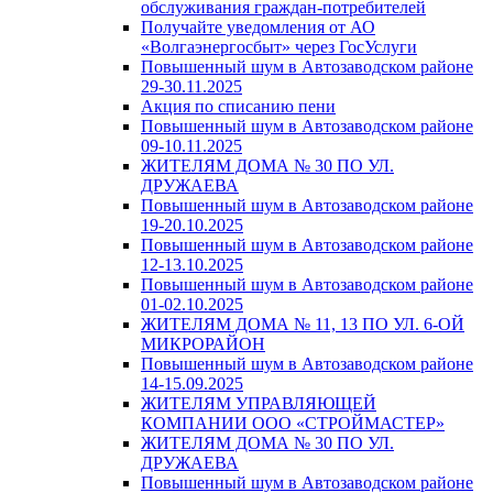
обслуживания граждан-потребителей
Получайте уведомления от АО
«Волгаэнергосбыт» через ГосУслуги
Повышенный шум в Автозаводском районе
29-30.11.2025
Акция по списанию пени
Повышенный шум в Автозаводском районе
09-10.11.2025
ЖИТЕЛЯМ ДОМА № 30 ПО УЛ.
ДРУЖАЕВА
Повышенный шум в Автозаводском районе
19-20.10.2025
Повышенный шум в Автозаводском районе
12-13.10.2025
Повышенный шум в Автозаводском районе
01-02.10.2025
ЖИТЕЛЯМ ДОМА № 11, 13 ПО УЛ. 6-ОЙ
МИКРОРАЙОН
Повышенный шум в Автозаводском районе
14-15.09.2025
ЖИТЕЛЯМ УПРАВЛЯЮЩЕЙ
КОМПАНИИ ООО «СТРОЙМАСТЕР»
ЖИТЕЛЯМ ДОМА № 30 ПО УЛ.
ДРУЖАЕВА
Повышенный шум в Автозаводском районе