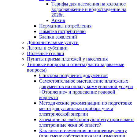
Тарифы для населения на холодное
водоснабжение и водоотведение на
2026г.
Архив
Нормативы потребления
Памятка потребителю
Бланки заявлений
Дополнительные услуги
Льготы и субсидии
Полезные ссылки
Пункты приема платежей у населения
Типовые вопросы и ответы (часто задаваемые
вопросы)
Способы получения документов
Самостоятельное выставление платежных
документов на оплату коммунальной услуги
«Отопление» и проведение годовой
корректи
Методические рекомендации по подготовке
места для установки прибора учета
электрической энергии
Зачем мне на электронную почту присылают
электронные чеки об оплате?
Как внести изменения по лицевому счету
(при смене собственника или изменении