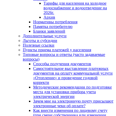
Тарифы для населения на холодное
водоснабжение и водоотведение на
2026г.
Архив
Нормативы потребления
Памятка потребителю
Бланки заявлений
Дополнительные услуги
Льготы и субсидии
Полезные ссылки
Пункты приема платежей у населения
Типовые вопросы и ответы (часто задаваемые
вопросы)
Способы получения документов
Самостоятельное выставление платежных
документов на оплату коммунальной услуги
«Отопление» и проведение годовой
корректи
Методические рекомендации по подготовке
места для установки прибора учета
электрической энергии
Зачем мне на электронную почту присылают
электронные чеки об оплате?
Как внести изменения по лицевому счету
(при смене собственника или изменении