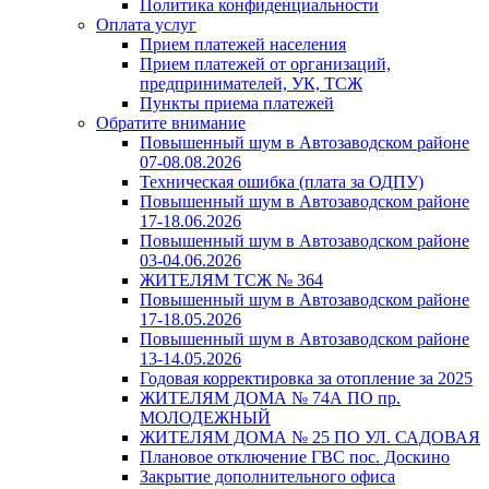
Политика конфиденциальности
Оплата услуг
Прием платежей населения
Прием платежей от организаций,
предпринимателей, УК, ТСЖ
Пункты приема платежей
Обратите внимание
Повышенный шум в Автозаводском районе
07-08.08.2026
Техническая ошибка (плата за ОДПУ)
Повышенный шум в Автозаводском районе
17-18.06.2026
Повышенный шум в Автозаводском районе
03-04.06.2026
ЖИТЕЛЯМ ТСЖ № 364
Повышенный шум в Автозаводском районе
17-18.05.2026
Повышенный шум в Автозаводском районе
13-14.05.2026
Годовая корректировка за отопление за 2025
ЖИТЕЛЯМ ДОМА № 74А ПО пр.
МОЛОДЕЖНЫЙ
ЖИТЕЛЯМ ДОМА № 25 ПО УЛ. САДОВАЯ
Плановое отключение ГВС пос. Доскино
Закрытие дополнительного офиса