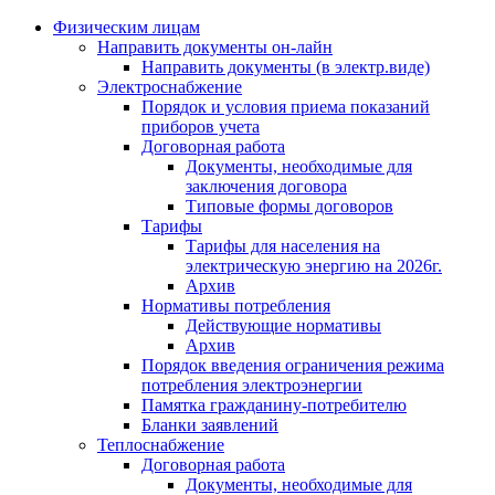
Физическим лицам
Направить документы он-лайн
Направить документы (в электр.виде)
Электроснабжение
Порядок и условия приема показаний
приборов учета
Договорная работа
Документы, необходимые для
заключения договора
Типовые формы договоров
Тарифы
Тарифы для населения на
электрическую энергию на 2026г.
Архив
Нормативы потребления
Действующие нормативы
Архив
Порядок введения ограничения режима
потребления электроэнергии
Памятка гражданину-потребителю
Бланки заявлений
Теплоснабжение
Договорная работа
Документы, необходимые для