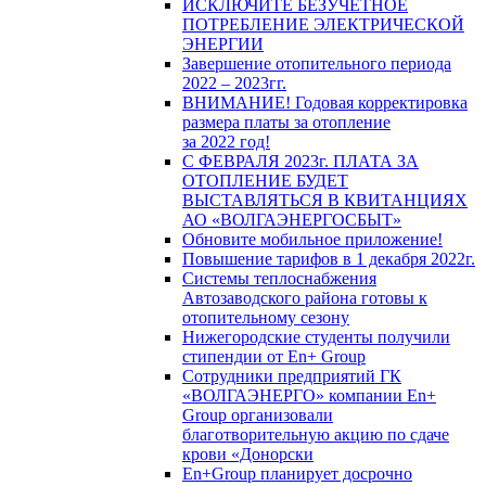
ИСКЛЮЧИТЕ БЕЗУЧЕТНОЕ
ПОТРЕБЛЕНИЕ ЭЛЕКТРИЧЕСКОЙ
ЭНЕРГИИ
Завершение отопительного периода
2022 – 2023гг.
ВНИМАНИЕ! Годовая корректировка
размера платы за отопление
за 2022 год!
С ФЕВРАЛЯ 2023г. ПЛАТА ЗА
ОТОПЛЕНИЕ БУДЕТ
ВЫСТАВЛЯТЬСЯ В КВИТАНЦИЯХ
АО «ВОЛГАЭНЕРГОСБЫТ»
Обновите мобильное приложение!
Повышение тарифов в 1 декабря 2022г.
Системы теплоснабжения
Автозаводского района готовы к
отопительному сезону
Нижегородские студенты получили
стипендии от En+ Group
Сотрудники предприятий ГК
«ВОЛГАЭНЕРГО» компании En+
Group организовали
благотворительную акцию по сдаче
крови «Донорски
En+Group планирует досрочно