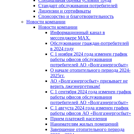
Специальная оценка условий труда
Стандарт обслуживания потребителей
Лицензии и сертификаты
Спонсорство и благотворительность
Новости компании
Новости компании
Информационный канал в
мессенджере MAX.
Обслуживание граждан-потребителей
в 2024 году
С 1 ноября 2024 года изменен график
работы офисов обслуживания
потребителей АО «Волгаэнергосбыт»
О начале отопительного периода 2024-
2025гг.
АО «Волгаэнергосбыт» призывает не
верить лжеэнергетикам!
С 1 сентября 2024 года изменен график
работы офисов обслуживания
потребителей АО «Волгаэнергосбыт»
С 1 августа 2024 года изменен график
работы офисов АО «Волгаэнергосбыт»
Прием платежей населения
Нанимателям жилых помещений
Завершение отопительного периода