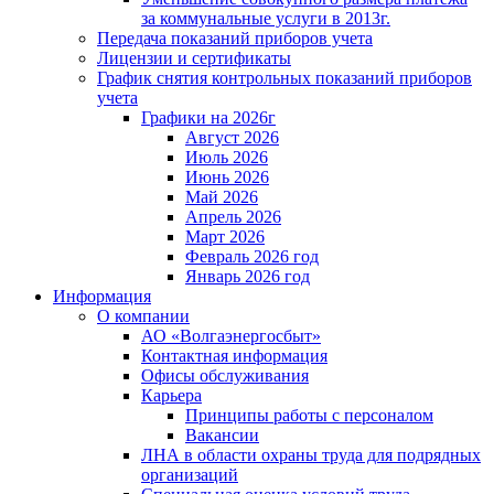
за коммунальные услуги в 2013г.
Передача показаний приборов учета
Лицензии и сертификаты
График снятия контрольных показаний приборов
учета
Графики на 2026г
Август 2026
Июль 2026
Июнь 2026
Май 2026
Апрель 2026
Март 2026
Февраль 2026 год
Январь 2026 год
Информация
О компании
АО «Волгаэнергосбыт»
Контактная информация
Офисы обслуживания
Карьера
Принципы работы с персоналом
Вакансии
ЛНА в области охраны труда для подрядных
организаций