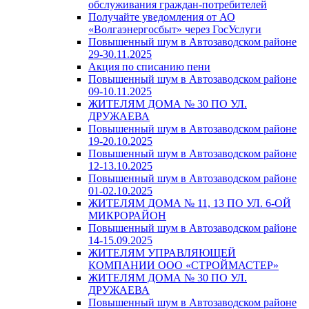
обслуживания граждан-потребителей
Получайте уведомления от АО
«Волгаэнергосбыт» через ГосУслуги
Повышенный шум в Автозаводском районе
29-30.11.2025
Акция по списанию пени
Повышенный шум в Автозаводском районе
09-10.11.2025
ЖИТЕЛЯМ ДОМА № 30 ПО УЛ.
ДРУЖАЕВА
Повышенный шум в Автозаводском районе
19-20.10.2025
Повышенный шум в Автозаводском районе
12-13.10.2025
Повышенный шум в Автозаводском районе
01-02.10.2025
ЖИТЕЛЯМ ДОМА № 11, 13 ПО УЛ. 6-ОЙ
МИКРОРАЙОН
Повышенный шум в Автозаводском районе
14-15.09.2025
ЖИТЕЛЯМ УПРАВЛЯЮЩЕЙ
КОМПАНИИ ООО «СТРОЙМАСТЕР»
ЖИТЕЛЯМ ДОМА № 30 ПО УЛ.
ДРУЖАЕВА
Повышенный шум в Автозаводском районе