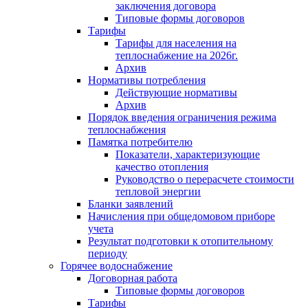
заключения договора
Типовые формы договоров
Тарифы
Тарифы для населения на
теплоснабжение на 2026г.
Архив
Нормативы потребления
Действующие нормативы
Архив
Порядок введения ограничения режима
теплоснабжения
Памятка потребителю
Показатели, характеризующие
качество отопления
Руководство о перерасчете стоимости
тепловой энергии
Бланки заявлений
Начисления при общедомовом приборе
учета
Результат подготовки к отопительному
периоду
Горячее водоснабжение
Договорная работа
Типовые формы договоров
Тарифы