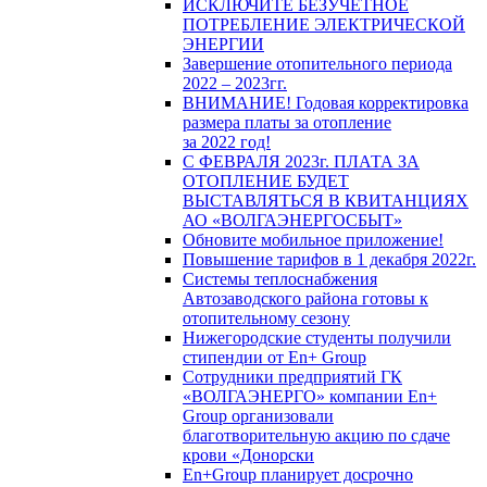
ИСКЛЮЧИТЕ БЕЗУЧЕТНОЕ
ПОТРЕБЛЕНИЕ ЭЛЕКТРИЧЕСКОЙ
ЭНЕРГИИ
Завершение отопительного периода
2022 – 2023гг.
ВНИМАНИЕ! Годовая корректировка
размера платы за отопление
за 2022 год!
С ФЕВРАЛЯ 2023г. ПЛАТА ЗА
ОТОПЛЕНИЕ БУДЕТ
ВЫСТАВЛЯТЬСЯ В КВИТАНЦИЯХ
АО «ВОЛГАЭНЕРГОСБЫТ»
Обновите мобильное приложение!
Повышение тарифов в 1 декабря 2022г.
Системы теплоснабжения
Автозаводского района готовы к
отопительному сезону
Нижегородские студенты получили
стипендии от En+ Group
Сотрудники предприятий ГК
«ВОЛГАЭНЕРГО» компании En+
Group организовали
благотворительную акцию по сдаче
крови «Донорски
En+Group планирует досрочно