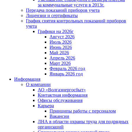
за коммунальные услуги в 2013г.
Передача показаний приборов учета
Лицензии и сертификаты
График снятия контрольных показаний приборов
учета
Графики на 2026г
Август 2026
Июль 2026
Июнь 2026
Май 2026
Апрель 2026
Март 2026
Февраль 2026 год
Январь 2026 год
Информация
О компании
АО «Волгаэнергосбыт»
Контактная информация
Офисы обслуживания
Карьера
Принципы работы с персоналом
Вакансии
ЛНА в области охраны труда для подрядных
организаций