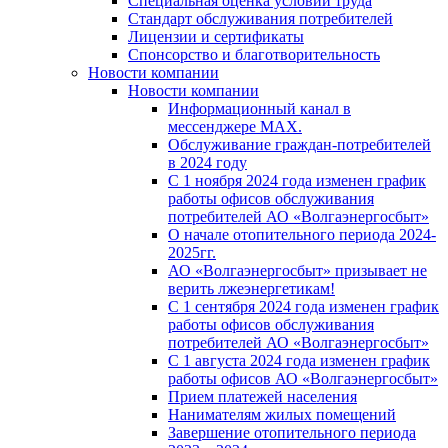
Специальная оценка условий труда
Стандарт обслуживания потребителей
Лицензии и сертификаты
Спонсорство и благотворительность
Новости компании
Новости компании
Информационный канал в
мессенджере MAX.
Обслуживание граждан-потребителей
в 2024 году
С 1 ноября 2024 года изменен график
работы офисов обслуживания
потребителей АО «Волгаэнергосбыт»
О начале отопительного периода 2024-
2025гг.
АО «Волгаэнергосбыт» призывает не
верить лжеэнергетикам!
С 1 сентября 2024 года изменен график
работы офисов обслуживания
потребителей АО «Волгаэнергосбыт»
С 1 августа 2024 года изменен график
работы офисов АО «Волгаэнергосбыт»
Прием платежей населения
Нанимателям жилых помещений
Завершение отопительного периода