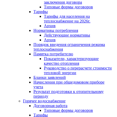
заключения договора
Типовые формы договоров
Тарифы
Тарифы для населения на
теплоснабжение на 2026г.
Архив
Нормативы потребления
Действующие нормативы
Архив
Порядок введения ограничения режима
теплоснабжения
Памятка потребителю
Показатели, характеризующие
качество отопления
Руководство о перерасчете стоимости
тепловой энергии
Бланки заявлений
Начисления при общедомовом приборе
учета
Результат подготовки к отопительному
периоду
Горячее водоснабжение
Договорная работа
Типовые формы договоров
Тарифы