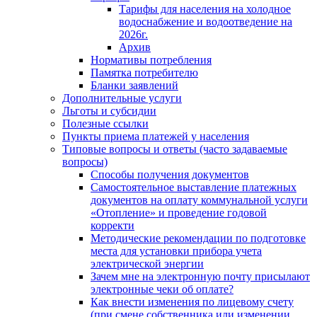
Тарифы для населения на холодное
водоснабжение и водоотведение на
2026г.
Архив
Нормативы потребления
Памятка потребителю
Бланки заявлений
Дополнительные услуги
Льготы и субсидии
Полезные ссылки
Пункты приема платежей у населения
Типовые вопросы и ответы (часто задаваемые
вопросы)
Способы получения документов
Самостоятельное выставление платежных
документов на оплату коммунальной услуги
«Отопление» и проведение годовой
корректи
Методические рекомендации по подготовке
места для установки прибора учета
электрической энергии
Зачем мне на электронную почту присылают
электронные чеки об оплате?
Как внести изменения по лицевому счету
(при смене собственника или изменении