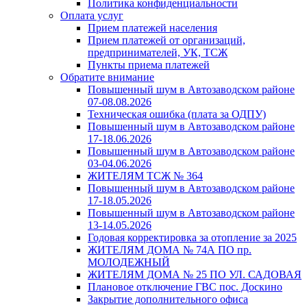
Политика конфиденциальности
Оплата услуг
Прием платежей населения
Прием платежей от организаций,
предпринимателей, УК, ТСЖ
Пункты приема платежей
Обратите внимание
Повышенный шум в Автозаводском районе
07-08.08.2026
Техническая ошибка (плата за ОДПУ)
Повышенный шум в Автозаводском районе
17-18.06.2026
Повышенный шум в Автозаводском районе
03-04.06.2026
ЖИТЕЛЯМ ТСЖ № 364
Повышенный шум в Автозаводском районе
17-18.05.2026
Повышенный шум в Автозаводском районе
13-14.05.2026
Годовая корректировка за отопление за 2025
ЖИТЕЛЯМ ДОМА № 74А ПО пр.
МОЛОДЕЖНЫЙ
ЖИТЕЛЯМ ДОМА № 25 ПО УЛ. САДОВАЯ
Плановое отключение ГВС пос. Доскино
Закрытие дополнительного офиса