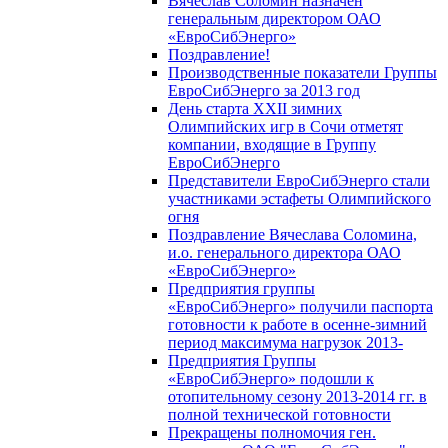
Вячеслав Соломин назначен
генеральным директором ОАО
«ЕвроСибЭнерго»
Поздравление!
Производственные показатели Группы
ЕвроСибЭнерго за 2013 год
День старта XXII зимних
Олимпийских игр в Сочи отметят
компании, входящие в Группу
ЕвроСибЭнерго
Представители ЕвроСибЭнерго стали
участниками эстафеты Олимпийского
огня
Поздравление Вячеслава Соломина,
и.о. генерального директора ОАО
«ЕвроСибЭнерго»
Предприятия группы
«ЕвроСибЭнерго» получили паспорта
готовности к работе в осенне-зимний
период максимума нагрузок 2013-
Предприятия Группы
«ЕвроСибЭнерго» подошли к
отопительному сезону 2013-2014 гг. в
полной технической готовности
Прекращены полномочия ген.