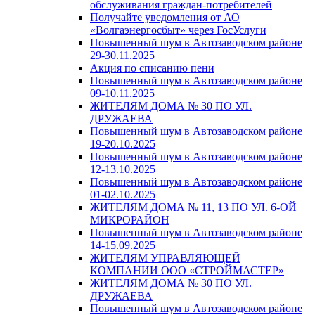
обслуживания граждан-потребителей
Получайте уведомления от АО
«Волгаэнергосбыт» через ГосУслуги
Повышенный шум в Автозаводском районе
29-30.11.2025
Акция по списанию пени
Повышенный шум в Автозаводском районе
09-10.11.2025
ЖИТЕЛЯМ ДОМА № 30 ПО УЛ.
ДРУЖАЕВА
Повышенный шум в Автозаводском районе
19-20.10.2025
Повышенный шум в Автозаводском районе
12-13.10.2025
Повышенный шум в Автозаводском районе
01-02.10.2025
ЖИТЕЛЯМ ДОМА № 11, 13 ПО УЛ. 6-ОЙ
МИКРОРАЙОН
Повышенный шум в Автозаводском районе
14-15.09.2025
ЖИТЕЛЯМ УПРАВЛЯЮЩЕЙ
КОМПАНИИ ООО «СТРОЙМАСТЕР»
ЖИТЕЛЯМ ДОМА № 30 ПО УЛ.
ДРУЖАЕВА
Повышенный шум в Автозаводском районе