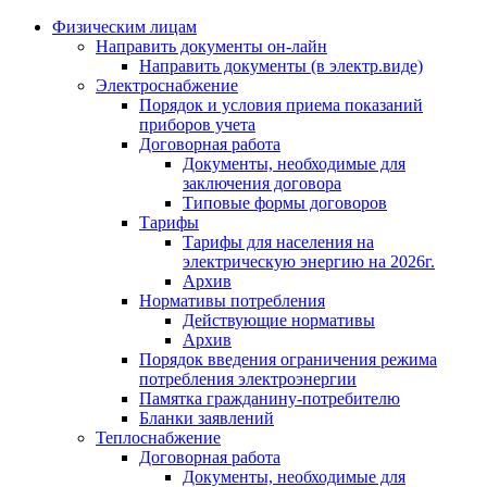
Физическим лицам
Направить документы он-лайн
Направить документы (в электр.виде)
Электроснабжение
Порядок и условия приема показаний
приборов учета
Договорная работа
Документы, необходимые для
заключения договора
Типовые формы договоров
Тарифы
Тарифы для населения на
электрическую энергию на 2026г.
Архив
Нормативы потребления
Действующие нормативы
Архив
Порядок введения ограничения режима
потребления электроэнергии
Памятка гражданину-потребителю
Бланки заявлений
Теплоснабжение
Договорная работа
Документы, необходимые для