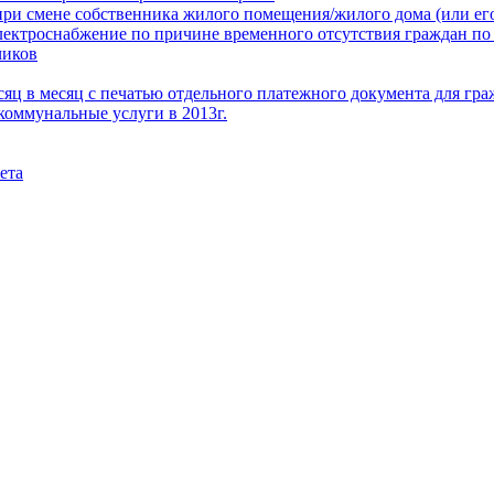
при смене собственника жилого помещения/жилого дома (или его
электроснабжение по причине временного отсутствия граждан по
чиков
месяц в месяц с печатью отдельного платежного документа для г
коммунальные услуги в 2013г.
ета