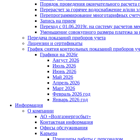
Порядок проведения окончательного расчета 
Перерасчет за горячее водоснабжение и/или 
Перепрограммирование многотарифных счет
Запись на прием
Переход с 01.06.2019г. на систему расчетов 
Уменьшение совокупного размера платежа за 
Передача показаний приборов учета
Лицензии и сертификаты
График снятия контрольных показаний приборов уч
Графики на 2026г
Август 2026
Июль 2026
Июнь 2026
Май 2026
Апрель 2026
Март 2026
Февраль 2026 год
Январь 2026 год
Информация
О компании
АО «Волгаэнергосбыт»
Контактная информация
Офисы обслуживания
Карьера
Принципы работы с персоналом