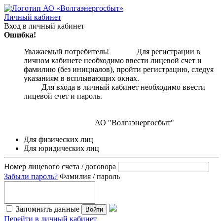
Личный кабинет
Вход в личный кабинет
Ошибка!
Уважаемый потребитель! Для регистрации в
личном кабинете необходимо ввести лицевой счет и
фамилию (без инициалов), пройти регистрацию, следуя
указаниям в всплывающих окнах.
Для входа в личный кабинет необходимо ввести
лицевой счет и пароль.
АО "Волгаэнергосбыт"
Для физических лиц
Для юридических лиц
Номер лицевого счета / договора
Забыли пароль?
Фамилия / пароль
Запомнить данные
Войти
Перейти в личный кабинет