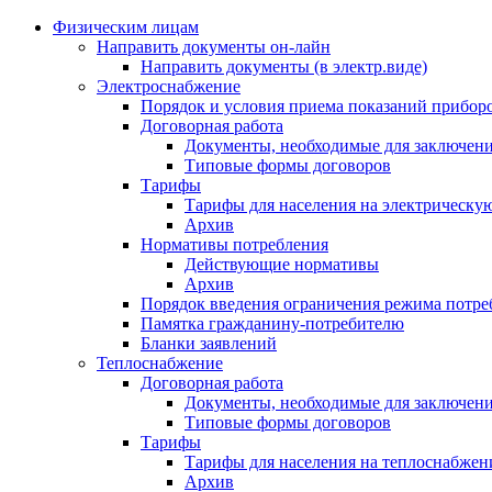
Физическим лицам
Направить документы он-лайн
Направить документы (в электр.виде)
Электроснабжение
Порядок и условия приема показаний приборо
Договорная работа
Документы, необходимые для заключени
Типовые формы договоров
Тарифы
Тарифы для населения на электрическую
Архив
Нормативы потребления
Действующие нормативы
Архив
Порядок введения ограничения режима потре
Памятка гражданину-потребителю
Бланки заявлений
Теплоснабжение
Договорная работа
Документы, необходимые для заключени
Типовые формы договоров
Тарифы
Тарифы для населения на теплоснабжени
Архив