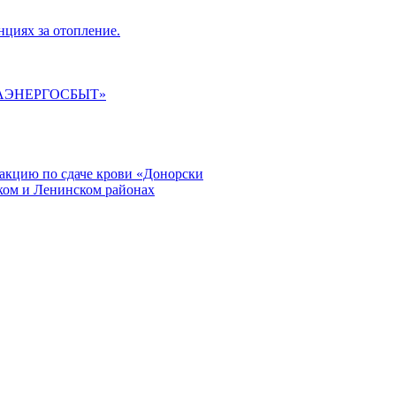
циях за отопление.
ГАЭНЕРГОСБЫТ»
кцию по сдаче крови «Донорски
ском и Ленинском районах