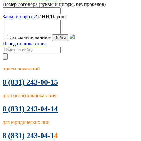
Номер договора (буквы и цифры, без пробелов)
Забыли пароль?
ИНН/Пароль
Запомнить данные
Войти
Передать показания
прием показаний
8
(831) 243-00-15
для населения/показания
8 (831) 243-04-14
для юридических лиц
8 (831) 243-04-1
4