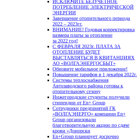
ИСКЛЮЧИТЕ БЕЗУЧЕТНОЕ
ПОТРЕБЛЕНИЕ ЭЛЕКТРИЧЕСКОЙ
ЭНЕРГИИ
Завершение отопительного периода
2022 – 2023гг.
ВНИМАНИЕ! Годовая корректировка
размера платы за отопление
за 2022 год!
С ФЕВРАЛЯ 2023г. ПЛАТА ЗА
ОТОПЛЕНИЕ БУДЕТ
ВЫСТАВЛЯТЬСЯ В КВИТАНЦИЯХ
АО «ВОЛГАЭНЕРГОСБЫТ»
Обновите мобильное приложение!
Повышение тарифов в 1 декабря 2022г.
Системы теплоснабжения
Автозаводского района готовы к
отопительному сезону
Нижегородские студенты получили
стипендии от En+ Group
Сотрудники предприятий ГК
«ВОЛГАЭНЕРГО» компании En+
Group организовали
благотворительную акцию по сдаче
крови «Донорски
En+Group планирует досрочно