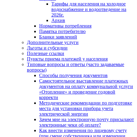
Тарифы для населения на холодное
водоснабжение и водоотведение на
2026г.
Архив
Нормативы потребления
Памятка потребителю
Бланки заявлений
Дополнительные услуги
Льготы и субсидии
Полезные ссылки
Пункты приема платежей у населения
Типовые вопросы и ответы (часто задаваемые
вопросы)
Способы получения документов
Самостоятельное выставление платежных
документов на оплату коммунальной услуги
«Отопление» и проведение годовой
корректи
Методические рекомендации по подготовке
места для установки прибора учета
электрической энергии
Зачем мне на электронную почту присылают
электронные чеки об оплате?
Как внести изменения по лицевому счету
(при смене собственника или изменении