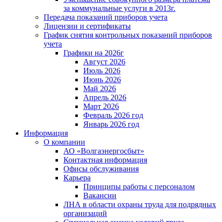
за коммунальные услуги в 2013г.
Передача показаний приборов учета
Лицензии и сертификаты
График снятия контрольных показаний приборов
учета
Графики на 2026г
Август 2026
Июль 2026
Июнь 2026
Май 2026
Апрель 2026
Март 2026
Февраль 2026 год
Январь 2026 год
Информация
О компании
АО «Волгаэнергосбыт»
Контактная информация
Офисы обслуживания
Карьера
Принципы работы с персоналом
Вакансии
ЛНА в области охраны труда для подрядных
организаций