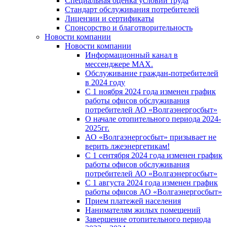
Специальная оценка условий труда
Стандарт обслуживания потребителей
Лицензии и сертификаты
Спонсорство и благотворительность
Новости компании
Новости компании
Информационный канал в
мессенджере MAX.
Обслуживание граждан-потребителей
в 2024 году
С 1 ноября 2024 года изменен график
работы офисов обслуживания
потребителей АО «Волгаэнергосбыт»
О начале отопительного периода 2024-
2025гг.
АО «Волгаэнергосбыт» призывает не
верить лжеэнергетикам!
С 1 сентября 2024 года изменен график
работы офисов обслуживания
потребителей АО «Волгаэнергосбыт»
С 1 августа 2024 года изменен график
работы офисов АО «Волгаэнергосбыт»
Прием платежей населения
Нанимателям жилых помещений
Завершение отопительного периода