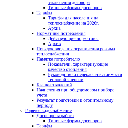
заключения договора
Типовые формы договоров
Тарифы
Тарифы для населения на
теплоснабжение на 2026г.
Архив
Нормативы потребления
Действующие нормативы
Архив
Порядок введения ограничения режима
теплоснабжения
Памятка потребителю
Показатели, характеризующие
качество отопления
Руководство о перерасчете стоимости
тепловой энергии
Бланки заявлений
Начисления при общедомовом приборе
учета
Результат подготовки к отопительному
периоду
Горячее водоснабжение
Договорная работа
Типовые формы договоров
Тарифы