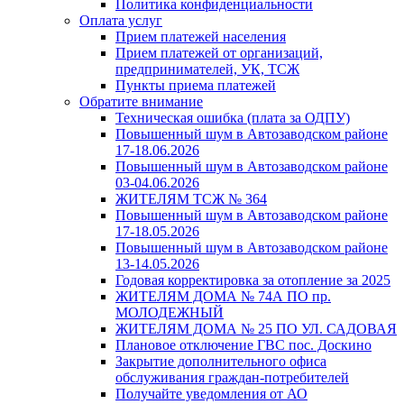
Политика конфиденциальности
Оплата услуг
Прием платежей населения
Прием платежей от организаций,
предпринимателей, УК, ТСЖ
Пункты приема платежей
Обратите внимание
Техническая ошибка (плата за ОДПУ)
Повышенный шум в Автозаводском районе
17-18.06.2026
Повышенный шум в Автозаводском районе
03-04.06.2026
ЖИТЕЛЯМ ТСЖ № 364
Повышенный шум в Автозаводском районе
17-18.05.2026
Повышенный шум в Автозаводском районе
13-14.05.2026
Годовая корректировка за отопление за 2025
ЖИТЕЛЯМ ДОМА № 74А ПО пр.
МОЛОДЕЖНЫЙ
ЖИТЕЛЯМ ДОМА № 25 ПО УЛ. САДОВАЯ
Плановое отключение ГВС пос. Доскино
Закрытие дополнительного офиса
обслуживания граждан-потребителей
Получайте уведомления от АО