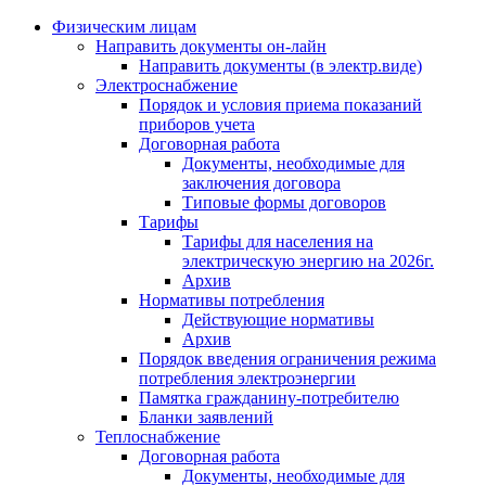
Физическим лицам
Направить документы он-лайн
Направить документы (в электр.виде)
Электроснабжение
Порядок и условия приема показаний
приборов учета
Договорная работа
Документы, необходимые для
заключения договора
Типовые формы договоров
Тарифы
Тарифы для населения на
электрическую энергию на 2026г.
Архив
Нормативы потребления
Действующие нормативы
Архив
Порядок введения ограничения режима
потребления электроэнергии
Памятка гражданину-потребителю
Бланки заявлений
Теплоснабжение
Договорная работа
Документы, необходимые для