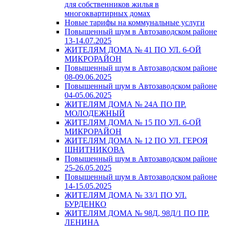
для собственников жилья в
многоквартирных домах
Новые тарифы на коммунальные услуги
Повышенный шум в Автозаводском районе
13-14.07.2025
ЖИТЕЛЯМ ДОМА № 41 ПО УЛ. 6-ОЙ
МИКРОРАЙОН
Повышенный шум в Автозаводском районе
08-09.06.2025
Повышенный шум в Автозаводском районе
04-05.06.2025
ЖИТЕЛЯМ ДОМА № 24А ПО ПР.
МОЛОДЕЖНЫЙ
ЖИТЕЛЯМ ДОМА № 15 ПО УЛ. 6-ОЙ
МИКРОРАЙОН
ЖИТЕЛЯМ ДОМА № 12 ПО УЛ. ГЕРОЯ
ШНИТНИКОВА
Повышенный шум в Автозаводском районе
25-26.05.2025
Повышенный шум в Автозаводском районе
14-15.05.2025
ЖИТЕЛЯМ ДОМА № 33/1 ПО УЛ.
БУРДЕНКО
ЖИТЕЛЯМ ДОМА № 98Д, 98Д/1 ПО ПР.
ЛЕНИНА