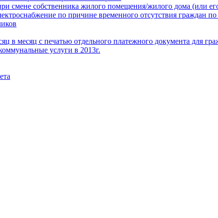
при смене собственника жилого помещения/жилого дома (или его
электроснабжение по причине временного отсутствия граждан по
чиков
месяц в месяц с печатью отдельного платежного документа для г
коммунальные услуги в 2013г.
ета