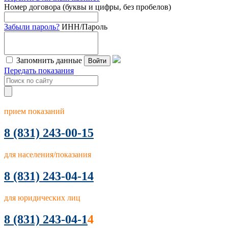
Номер договора (буквы и цифры, без пробелов)
Забыли пароль?
ИНН/Пароль
Запомнить данные
Войти
Передать показания
прием показаний
8
(831) 243-00-15
для населения/показания
8 (831) 243-04-14
для юридических лиц
8 (831) 243-04-1
4