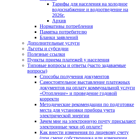
Тарифы для населения на холодное
водоснабжение и водоотведение на
2026г.
Архив
Нормативы потребления
Памятка потребителю
Бланки заявлений
Дополнительные услуги
Льготы и субсидии
Полезные ссылки
Пункты приема платежей у населения
Типовые вопросы и ответы (часто задаваемые
вопросы)
Способы получения документов
Самостоятельное выставление платежных
документов на оплату коммунальной услуги
«Отопление» и проведение годовой
корректи
Методические рекомендации по подготовке
места для установки прибора учета
электрической энергии
Зачем мне на электронную почту присылают
электронные чеки об оплате?
Как внести изменения по лицевому счету
(при смене собственника или изменении