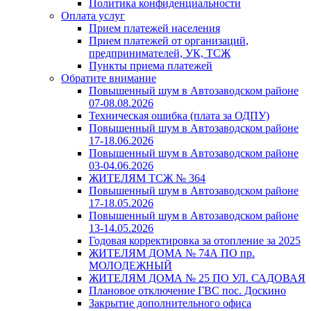
Политика конфиденциальности
Оплата услуг
Прием платежей населения
Прием платежей от организаций,
предпринимателей, УК, ТСЖ
Пункты приема платежей
Обратите внимание
Повышенный шум в Автозаводском районе
07-08.08.2026
Техническая ошибка (плата за ОДПУ)
Повышенный шум в Автозаводском районе
17-18.06.2026
Повышенный шум в Автозаводском районе
03-04.06.2026
ЖИТЕЛЯМ ТСЖ № 364
Повышенный шум в Автозаводском районе
17-18.05.2026
Повышенный шум в Автозаводском районе
13-14.05.2026
Годовая корректировка за отопление за 2025
ЖИТЕЛЯМ ДОМА № 74А ПО пр.
МОЛОДЕЖНЫЙ
ЖИТЕЛЯМ ДОМА № 25 ПО УЛ. САДОВАЯ
Плановое отключение ГВС пос. Доскино
Закрытие дополнительного офиса