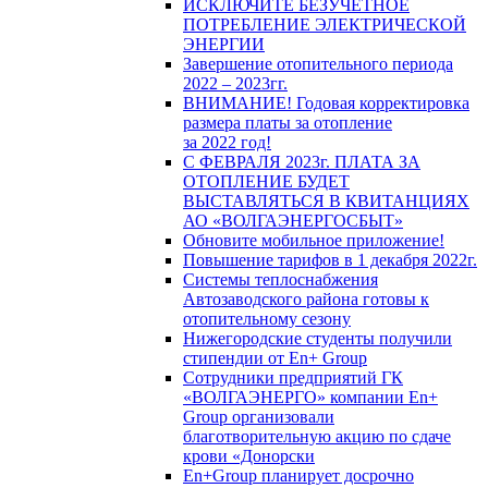
ИСКЛЮЧИТЕ БЕЗУЧЕТНОЕ
ПОТРЕБЛЕНИЕ ЭЛЕКТРИЧЕСКОЙ
ЭНЕРГИИ
Завершение отопительного периода
2022 – 2023гг.
ВНИМАНИЕ! Годовая корректировка
размера платы за отопление
за 2022 год!
С ФЕВРАЛЯ 2023г. ПЛАТА ЗА
ОТОПЛЕНИЕ БУДЕТ
ВЫСТАВЛЯТЬСЯ В КВИТАНЦИЯХ
АО «ВОЛГАЭНЕРГОСБЫТ»
Обновите мобильное приложение!
Повышение тарифов в 1 декабря 2022г.
Системы теплоснабжения
Автозаводского района готовы к
отопительному сезону
Нижегородские студенты получили
стипендии от En+ Group
Сотрудники предприятий ГК
«ВОЛГАЭНЕРГО» компании En+
Group организовали
благотворительную акцию по сдаче
крови «Донорски
En+Group планирует досрочно