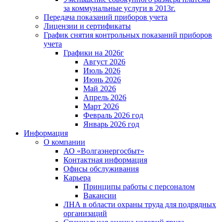
за коммунальные услуги в 2013г.
Передача показаний приборов учета
Лицензии и сертификаты
График снятия контрольных показаний приборов
учета
Графики на 2026г
Август 2026
Июль 2026
Июнь 2026
Май 2026
Апрель 2026
Март 2026
Февраль 2026 год
Январь 2026 год
Информация
О компании
АО «Волгаэнергосбыт»
Контактная информация
Офисы обслуживания
Карьера
Принципы работы с персоналом
Вакансии
ЛНА в области охраны труда для подрядных
организаций