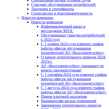
Специальная оценка условий труда
Стандарт обслуживания потребителей
Лицензии и сертификаты
Спонсорство и благотворительность
Новости компании
Новости компании
Информационный канал в
мессенджере MAX.
Обслуживание граждан-потребителей
в 2024 году
С 1 ноября 2024 года изменен график
работы офисов обслуживания
потребителей АО «Волгаэнергосбыт»
О начале отопительного периода 2024-
2025гг.
АО «Волгаэнергосбыт» призывает не
верить лжеэнергетикам!
С 1 сентября 2024 года изменен график
работы офисов обслуживания
потребителей АО «Волгаэнергосбыт»
С 1 августа 2024 года изменен график
работы офисов АО «Волгаэнергосбыт»
Прием платежей населения
Нанимателям жилых помещений
Завершение отопительного периода