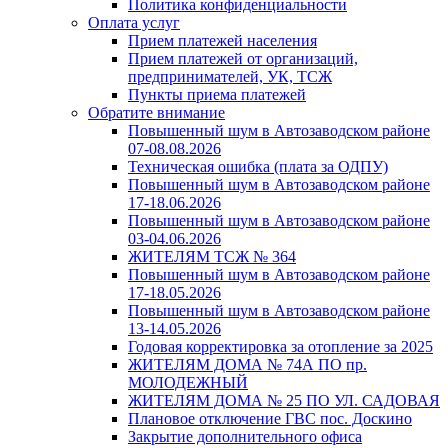
Политика конфиденциальности
Оплата услуг
Прием платежей населения
Прием платежей от организаций,
предпринимателей, УК, ТСЖ
Пункты приема платежей
Обратите внимание
Повышенный шум в Автозаводском районе
07-08.08.2026
Техническая ошибка (плата за ОДПУ)
Повышенный шум в Автозаводском районе
17-18.06.2026
Повышенный шум в Автозаводском районе
03-04.06.2026
ЖИТЕЛЯМ ТСЖ № 364
Повышенный шум в Автозаводском районе
17-18.05.2026
Повышенный шум в Автозаводском районе
13-14.05.2026
Годовая корректировка за отопление за 2025
ЖИТЕЛЯМ ДОМА № 74А ПО пр.
МОЛОДЕЖНЫЙ
ЖИТЕЛЯМ ДОМА № 25 ПО УЛ. САДОВАЯ
Плановое отключение ГВС пос. Доскино
Закрытие дополнительного офиса