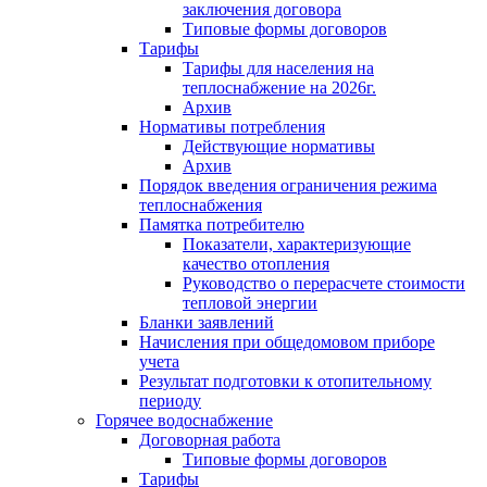
заключения договора
Типовые формы договоров
Тарифы
Тарифы для населения на
теплоснабжение на 2026г.
Архив
Нормативы потребления
Действующие нормативы
Архив
Порядок введения ограничения режима
теплоснабжения
Памятка потребителю
Показатели, характеризующие
качество отопления
Руководство о перерасчете стоимости
тепловой энергии
Бланки заявлений
Начисления при общедомовом приборе
учета
Результат подготовки к отопительному
периоду
Горячее водоснабжение
Договорная работа
Типовые формы договоров
Тарифы