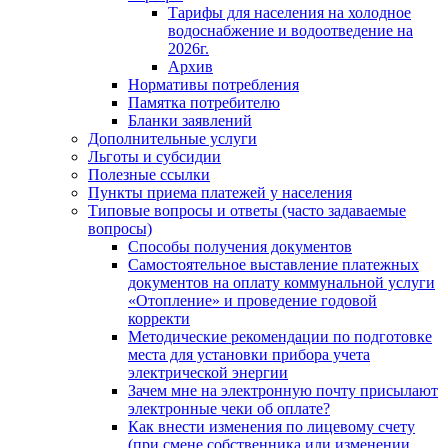
Тарифы для населения на холодное
водоснабжение и водоотведение на
2026г.
Архив
Нормативы потребления
Памятка потребителю
Бланки заявлений
Дополнительные услуги
Льготы и субсидии
Полезные ссылки
Пункты приема платежей у населения
Типовые вопросы и ответы (часто задаваемые
вопросы)
Способы получения документов
Самостоятельное выставление платежных
документов на оплату коммунальной услуги
«Отопление» и проведение годовой
корректи
Методические рекомендации по подготовке
места для установки прибора учета
электрической энергии
Зачем мне на электронную почту присылают
электронные чеки об оплате?
Как внести изменения по лицевому счету
(при смене собственника или изменении