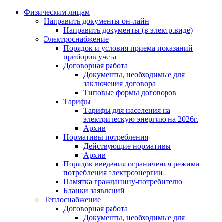
Физическим лицам
Направить документы он-лайн
Направить документы (в электр.виде)
Электроснабжение
Порядок и условия приема показаний
приборов учета
Договорная работа
Документы, необходимые для
заключения договора
Типовые формы договоров
Тарифы
Тарифы для населения на
электрическую энергию на 2026г.
Архив
Нормативы потребления
Действующие нормативы
Архив
Порядок введения ограничения режима
потребления электроэнергии
Памятка гражданину-потребителю
Бланки заявлений
Теплоснабжение
Договорная работа
Документы, необходимые для