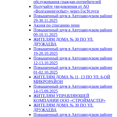
обслуживания граждан-потребителей
Получайте уведомления от АО
«Волгаэнергосбыт» через ГосУслуги
Повышенный шум в Автозаводском районе
29-30.11.2025
Акция по списанию пени
Повышенный шум в Автозаводском районе
09-10.11.2025
ЖИТЕЛЯМ ДОМА № 30 ПО УЛ.
ДРУЖАЕВА
Повышенный шум в Автозаводском районе
19-20.10.2025
Повышенный шум в Автозаводском районе
12-13.10.2025
Повышенный шум в Автозаводском районе
01-02.10.2025
ЖИТЕЛЯМ ДОМА № 11, 13 ПО УЛ. 6-ОЙ
МИКРОРАЙОН
Повышенный шум в Автозаводском районе
14-15.09.2025
ЖИТЕЛЯМ УПРАВЛЯЮЩЕЙ
КОМПАНИИ ООО «СТРОЙМАСТЕР»
ЖИТЕЛЯМ ДОМА № 30 ПО УЛ.
ДРУЖАЕВА
Повышенный шум в Автозаводском районе