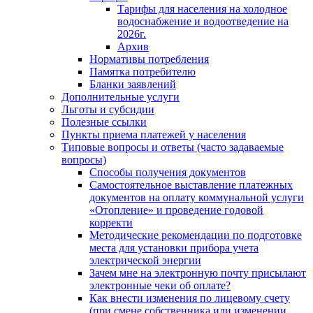
Тарифы для населения на холодное
водоснабжение и водоотведение на
2026г.
Архив
Нормативы потребления
Памятка потребителю
Бланки заявлений
Дополнительные услуги
Льготы и субсидии
Полезные ссылки
Пункты приема платежей у населения
Типовые вопросы и ответы (часто задаваемые
вопросы)
Способы получения документов
Самостоятельное выставление платежных
документов на оплату коммунальной услуги
«Отопление» и проведение годовой
корректи
Методические рекомендации по подготовке
места для установки прибора учета
электрической энергии
Зачем мне на электронную почту присылают
электронные чеки об оплате?
Как внести изменения по лицевому счету
(при смене собственника или изменении