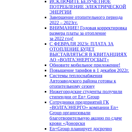
ИСКЛЮЧИТЕ БЕЗУЧЕТНОЕ
ПОТРЕБЛЕНИЕ ЭЛЕКТРИЧЕСКОЙ
ЭНЕРГИИ
Завершение отопительного периода
2022 – 2023гг.
ВНИМАНИЕ! Годовая корректировка
размера платы за отопление
за 2022 год!
С ФЕВРАЛЯ 2023г. ПЛАТА ЗА
ОТОПЛЕНИЕ БУДЕТ
ВЫСТАВЛЯТЬСЯ В КВИТАНЦИЯХ
АО «ВОЛГАЭНЕРГОСБЫТ»
Обновите мобильное приложение!
Повышение тарифов в 1 декабря 2022г.
Системы теплоснабжения
Автозаводского района готовы к
отопительному сезону
Нижегородские студенты получили
стипендии от En+ Group
Сотрудники предприятий ГК
«ВОЛГАЭНЕРГО» компании En+
Group организовали
благотворительную акцию по сдаче
крови «Донорски
En+Group планирует досрочно