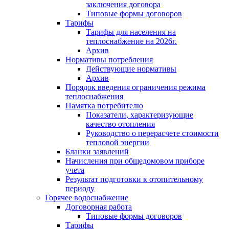
заключения договора
Типовые формы договоров
Тарифы
Тарифы для населения на
теплоснабжение на 2026г.
Архив
Нормативы потребления
Действующие нормативы
Архив
Порядок введения ограничения режима
теплоснабжения
Памятка потребителю
Показатели, характеризующие
качество отопления
Руководство о перерасчете стоимости
тепловой энергии
Бланки заявлений
Начисления при общедомовом приборе
учета
Результат подготовки к отопительному
периоду
Горячее водоснабжение
Договорная работа
Типовые формы договоров
Тарифы