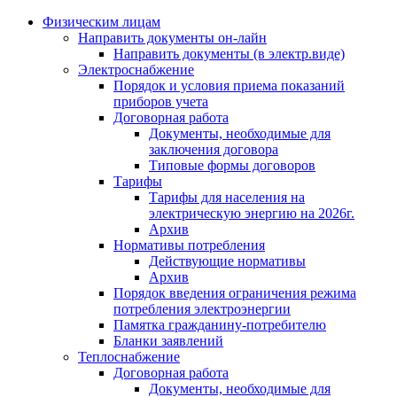
Физическим лицам
Направить документы он-лайн
Направить документы (в электр.виде)
Электроснабжение
Порядок и условия приема показаний
приборов учета
Договорная работа
Документы, необходимые для
заключения договора
Типовые формы договоров
Тарифы
Тарифы для населения на
электрическую энергию на 2026г.
Архив
Нормативы потребления
Действующие нормативы
Архив
Порядок введения ограничения режима
потребления электроэнергии
Памятка гражданину-потребителю
Бланки заявлений
Теплоснабжение
Договорная работа
Документы, необходимые для