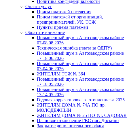
Политика конфиденциальности
Оплата услуг
Прием платежей населения
Прием платежей от организаций,
предпринимателей, УК, ТСЖ
Пункты приема платежей
Обратите внимание
Повышенный шум в Автозаводском районе
07-08.08.2026
Техническая ошибка (плата за ОДПУ)
Повышенный шум в Автозаводском районе
17-18.06.2026
Повышенный шум в Автозаводском районе
03-04.06.2026
ЖИТЕЛЯМ ТСЖ № 364
Повышенный шум в Автозаводском районе
17-18.05.2026
Повышенный шум в Автозаводском районе
13-14.05.2026
Годовая корректировка за отопление за 2025
ЖИТЕЛЯМ ДОМА № 74А ПО пр.
МОЛОДЕЖНЫЙ
ЖИТЕЛЯМ ДОМА № 25 ПО УЛ. САДОВАЯ
Плановое отключение ГВС пос. Доскино
Закрытие дополнительного офиса