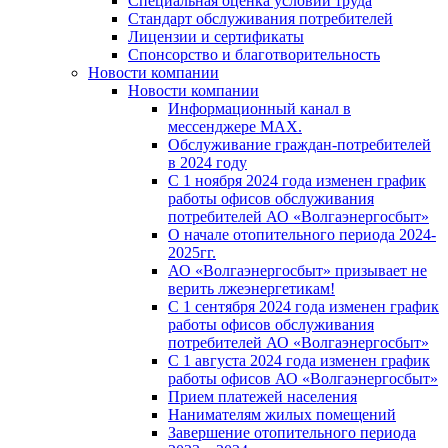
Специальная оценка условий труда
Стандарт обслуживания потребителей
Лицензии и сертификаты
Спонсорство и благотворительность
Новости компании
Новости компании
Информационный канал в
мессенджере MAX.
Обслуживание граждан-потребителей
в 2024 году
С 1 ноября 2024 года изменен график
работы офисов обслуживания
потребителей АО «Волгаэнергосбыт»
О начале отопительного периода 2024-
2025гг.
АО «Волгаэнергосбыт» призывает не
верить лжеэнергетикам!
С 1 сентября 2024 года изменен график
работы офисов обслуживания
потребителей АО «Волгаэнергосбыт»
С 1 августа 2024 года изменен график
работы офисов АО «Волгаэнергосбыт»
Прием платежей населения
Нанимателям жилых помещений
Завершение отопительного периода