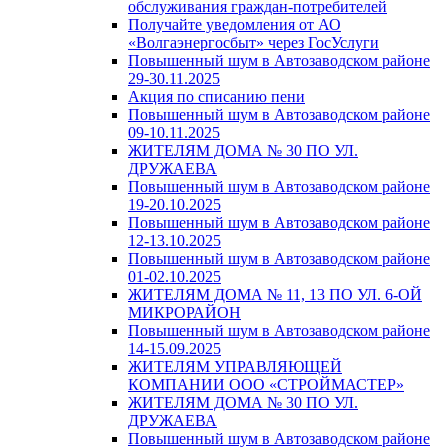
обслуживания граждан-потребителей
Получайте уведомления от АО
«Волгаэнергосбыт» через ГосУслуги
Повышенный шум в Автозаводском районе
29-30.11.2025
Акция по списанию пени
Повышенный шум в Автозаводском районе
09-10.11.2025
ЖИТЕЛЯМ ДОМА № 30 ПО УЛ.
ДРУЖАЕВА
Повышенный шум в Автозаводском районе
19-20.10.2025
Повышенный шум в Автозаводском районе
12-13.10.2025
Повышенный шум в Автозаводском районе
01-02.10.2025
ЖИТЕЛЯМ ДОМА № 11, 13 ПО УЛ. 6-ОЙ
МИКРОРАЙОН
Повышенный шум в Автозаводском районе
14-15.09.2025
ЖИТЕЛЯМ УПРАВЛЯЮЩЕЙ
КОМПАНИИ ООО «СТРОЙМАСТЕР»
ЖИТЕЛЯМ ДОМА № 30 ПО УЛ.
ДРУЖАЕВА
Повышенный шум в Автозаводском районе