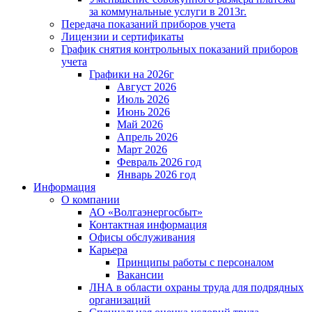
за коммунальные услуги в 2013г.
Передача показаний приборов учета
Лицензии и сертификаты
График снятия контрольных показаний приборов
учета
Графики на 2026г
Август 2026
Июль 2026
Июнь 2026
Май 2026
Апрель 2026
Март 2026
Февраль 2026 год
Январь 2026 год
Информация
О компании
АО «Волгаэнергосбыт»
Контактная информация
Офисы обслуживания
Карьера
Принципы работы с персоналом
Вакансии
ЛНА в области охраны труда для подрядных
организаций