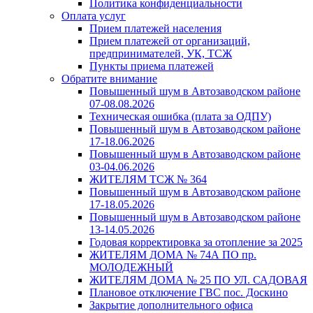
Политика конфиденциальности
Оплата услуг
Прием платежей населения
Прием платежей от организаций,
предпринимателей, УК, ТСЖ
Пункты приема платежей
Обратите внимание
Повышенный шум в Автозаводском районе
07-08.08.2026
Техническая ошибка (плата за ОДПУ)
Повышенный шум в Автозаводском районе
17-18.06.2026
Повышенный шум в Автозаводском районе
03-04.06.2026
ЖИТЕЛЯМ ТСЖ № 364
Повышенный шум в Автозаводском районе
17-18.05.2026
Повышенный шум в Автозаводском районе
13-14.05.2026
Годовая корректировка за отопление за 2025
ЖИТЕЛЯМ ДОМА № 74А ПО пр.
МОЛОДЕЖНЫЙ
ЖИТЕЛЯМ ДОМА № 25 ПО УЛ. САДОВАЯ
Плановое отключение ГВС пос. Доскино
Закрытие дополнительного офиса