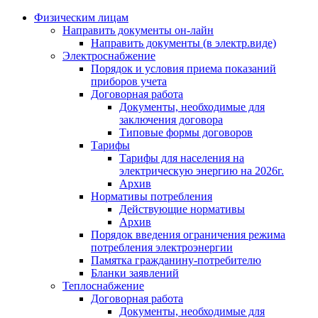
Физическим лицам
Направить документы он-лайн
Направить документы (в электр.виде)
Электроснабжение
Порядок и условия приема показаний
приборов учета
Договорная работа
Документы, необходимые для
заключения договора
Типовые формы договоров
Тарифы
Тарифы для населения на
электрическую энергию на 2026г.
Архив
Нормативы потребления
Действующие нормативы
Архив
Порядок введения ограничения режима
потребления электроэнергии
Памятка гражданину-потребителю
Бланки заявлений
Теплоснабжение
Договорная работа
Документы, необходимые для