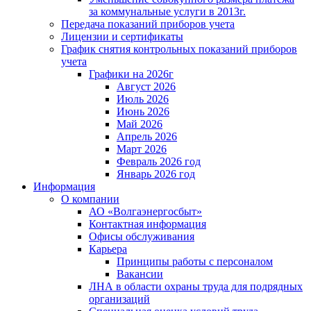
за коммунальные услуги в 2013г.
Передача показаний приборов учета
Лицензии и сертификаты
График снятия контрольных показаний приборов
учета
Графики на 2026г
Август 2026
Июль 2026
Июнь 2026
Май 2026
Апрель 2026
Март 2026
Февраль 2026 год
Январь 2026 год
Информация
О компании
АО «Волгаэнергосбыт»
Контактная информация
Офисы обслуживания
Карьера
Принципы работы с персоналом
Вакансии
ЛНА в области охраны труда для подрядных
организаций