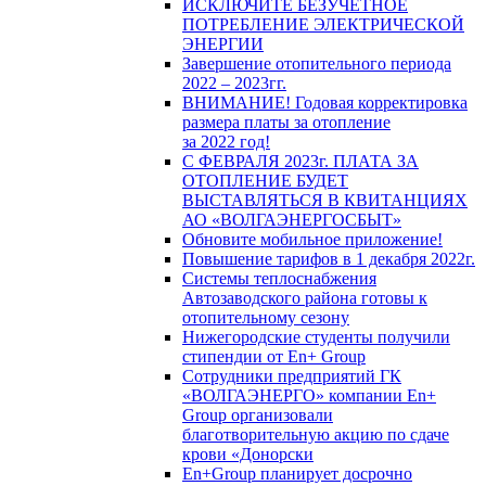
ИСКЛЮЧИТЕ БЕЗУЧЕТНОЕ
ПОТРЕБЛЕНИЕ ЭЛЕКТРИЧЕСКОЙ
ЭНЕРГИИ
Завершение отопительного периода
2022 – 2023гг.
ВНИМАНИЕ! Годовая корректировка
размера платы за отопление
за 2022 год!
С ФЕВРАЛЯ 2023г. ПЛАТА ЗА
ОТОПЛЕНИЕ БУДЕТ
ВЫСТАВЛЯТЬСЯ В КВИТАНЦИЯХ
АО «ВОЛГАЭНЕРГОСБЫТ»
Обновите мобильное приложение!
Повышение тарифов в 1 декабря 2022г.
Системы теплоснабжения
Автозаводского района готовы к
отопительному сезону
Нижегородские студенты получили
стипендии от En+ Group
Сотрудники предприятий ГК
«ВОЛГАЭНЕРГО» компании En+
Group организовали
благотворительную акцию по сдаче
крови «Донорски
En+Group планирует досрочно