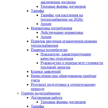
заключения договора
Типовые формы договоров
Тарифы
Тарифы для населения на
теплоснабжение на 2026г.
Архив
Нормативы потребления
Действующие нормативы
Архив
Порядок введения ограничения режима
теплоснабжения
Памятка потребителю
Показатели, характеризующие
качество отопления
Руководство о перерасчете стоимости
тепловой энергии
Бланки заявлений
Начисления при общедомовом приборе
учета
Результат подготовки к отопительному
периоду
Горячее водоснабжение
Договорная работа
Типовые формы договоров
Тарифы