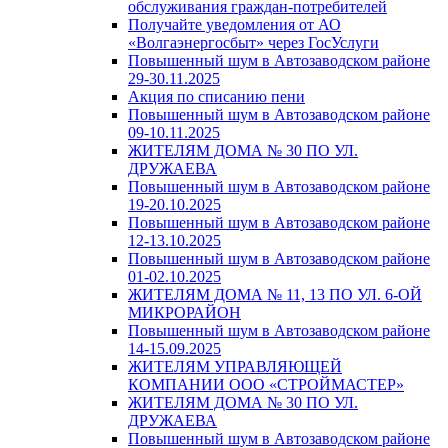
обслуживания граждан-потребителей
Получайте уведомления от АО
«Волгаэнергосбыт» через ГосУслуги
Повышенный шум в Автозаводском районе
29-30.11.2025
Акция по списанию пени
Повышенный шум в Автозаводском районе
09-10.11.2025
ЖИТЕЛЯМ ДОМА № 30 ПО УЛ.
ДРУЖАЕВА
Повышенный шум в Автозаводском районе
19-20.10.2025
Повышенный шум в Автозаводском районе
12-13.10.2025
Повышенный шум в Автозаводском районе
01-02.10.2025
ЖИТЕЛЯМ ДОМА № 11, 13 ПО УЛ. 6-ОЙ
МИКРОРАЙОН
Повышенный шум в Автозаводском районе
14-15.09.2025
ЖИТЕЛЯМ УПРАВЛЯЮЩЕЙ
КОМПАНИИ ООО «СТРОЙМАСТЕР»
ЖИТЕЛЯМ ДОМА № 30 ПО УЛ.
ДРУЖАЕВА
Повышенный шум в Автозаводском районе