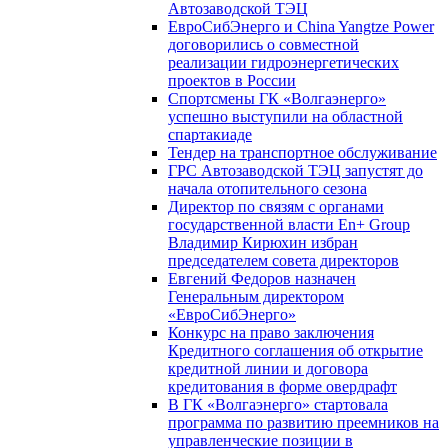
Автозаводской ТЭЦ
ЕвроСибЭнерго и China Yangtze Power
договорились о совместной
реализации гидроэнергетических
проектов в России
Спортсмены ГК «Волгаэнерго»
успешно выступили на областной
спартакиаде
Тендер на транспортное обслуживание
ГРС Автозаводской ТЭЦ запустят до
начала отопительного сезона
Директор по связям с органами
государственной власти En+ Group
Владимир Кирюхин избран
председателем совета директоров
Евгений Федоров назначен
Генеральным директором
«ЕвроСибЭнерго»
Конкурс на право заключения
Кредитного соглашения об открытие
кредитной линии и договора
кредитования в форме овердрафт
В ГК «Волгаэнерго» стартовала
программа по развитию преемников на
управленческие позиции в