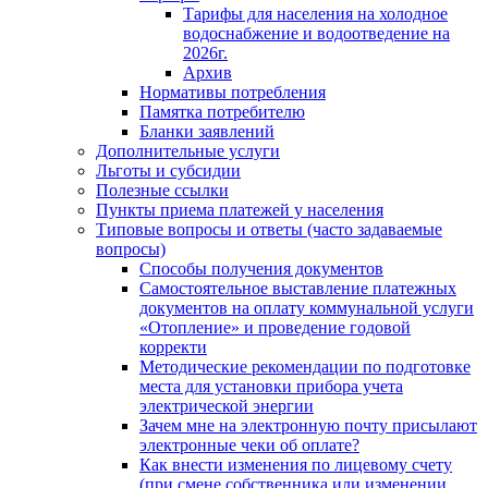
Тарифы для населения на холодное
водоснабжение и водоотведение на
2026г.
Архив
Нормативы потребления
Памятка потребителю
Бланки заявлений
Дополнительные услуги
Льготы и субсидии
Полезные ссылки
Пункты приема платежей у населения
Типовые вопросы и ответы (часто задаваемые
вопросы)
Способы получения документов
Самостоятельное выставление платежных
документов на оплату коммунальной услуги
«Отопление» и проведение годовой
корректи
Методические рекомендации по подготовке
места для установки прибора учета
электрической энергии
Зачем мне на электронную почту присылают
электронные чеки об оплате?
Как внести изменения по лицевому счету
(при смене собственника или изменении