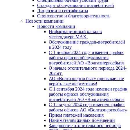
Специальная оценка условий труда
Стандарт обслуживания потребителей
Лицензии и сертификаты
Спонсорство и благотворительность
Новости компании
Новости компании
Информационный канал в
мессенджере MAX.
Обслуживание граждан-потребителей
в 2024 году
С 1 ноября 2024 года изменен график
работы офисов обслуживания
потребителей АО «Волгаэнергосбыт»
О начале отопительного периода 2024-
2025гг.
АО «Волгаэнергосбыт» призывает не
верить лжеэнергетикам!
С 1 сентября 2024 года изменен график
работы офисов обслуживания
потребителей АО «Волгаэнергосбыт»
С 1 августа 2024 года изменен график
работы офисов АО «Волгаэнергосбыт»
Прием платежей населения
Нанимателям жилых помещений
Завершение отопительного периода