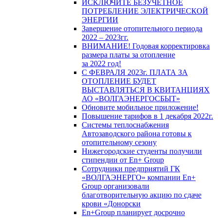
ИСКЛЮЧИТЕ БЕЗУЧЕТНОЕ
ПОТРЕБЛЕНИЕ ЭЛЕКТРИЧЕСКОЙ
ЭНЕРГИИ
Завершение отопительного периода
2022 – 2023гг.
ВНИМАНИЕ! Годовая корректировка
размера платы за отопление
за 2022 год!
С ФЕВРАЛЯ 2023г. ПЛАТА ЗА
ОТОПЛЕНИЕ БУДЕТ
ВЫСТАВЛЯТЬСЯ В КВИТАНЦИЯХ
АО «ВОЛГАЭНЕРГОСБЫТ»
Обновите мобильное приложение!
Повышение тарифов в 1 декабря 2022г.
Системы теплоснабжения
Автозаводского района готовы к
отопительному сезону
Нижегородские студенты получили
стипендии от En+ Group
Сотрудники предприятий ГК
«ВОЛГАЭНЕРГО» компании En+
Group организовали
благотворительную акцию по сдаче
крови «Донорски
En+Group планирует досрочно