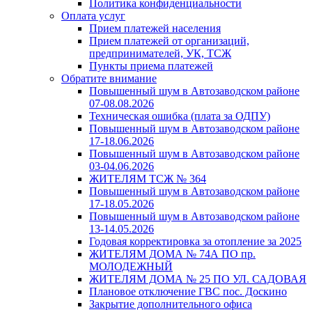
Политика конфиденциальности
Оплата услуг
Прием платежей населения
Прием платежей от организаций,
предпринимателей, УК, ТСЖ
Пункты приема платежей
Обратите внимание
Повышенный шум в Автозаводском районе
07-08.08.2026
Техническая ошибка (плата за ОДПУ)
Повышенный шум в Автозаводском районе
17-18.06.2026
Повышенный шум в Автозаводском районе
03-04.06.2026
ЖИТЕЛЯМ ТСЖ № 364
Повышенный шум в Автозаводском районе
17-18.05.2026
Повышенный шум в Автозаводском районе
13-14.05.2026
Годовая корректировка за отопление за 2025
ЖИТЕЛЯМ ДОМА № 74А ПО пр.
МОЛОДЕЖНЫЙ
ЖИТЕЛЯМ ДОМА № 25 ПО УЛ. САДОВАЯ
Плановое отключение ГВС пос. Доскино
Закрытие дополнительного офиса