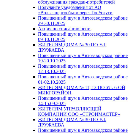
обслуживания граждан-потребителей
Получайте уведомления от АО
«Волгаэнергосбыт» через ГосУслуги
Повышенный шум в Автозаводском районе
29-30.11.2025
Акция по списанию пени
Повышенный шум в Автозаводском районе
09-10.11.2025
ЖИТЕЛЯМ ДОМА № 30 ПО УЛ.
ДРУЖАЕВА
Повышенный шум в Автозаводском районе
19-20.10.2025
Повышенный шум в Автозаводском районе
12-13.10.2025
Повышенный шум в Автозаводском районе
01-02.10.2025
ЖИТЕЛЯМ ДОМА № 11, 13 ПО УЛ. 6-ОЙ
МИКРОРАЙОН
Повышенный шум в Автозаводском районе
14-15.09.2025
ЖИТЕЛЯМ УПРАВЛЯЮЩЕЙ
КОМПАНИИ ООО «СТРОЙМАСТЕР»
ЖИТЕЛЯМ ДОМА № 30 ПО УЛ.
ДРУЖАЕВА
Повышенный шум в Автозаводском районе