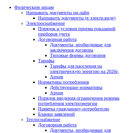
Физическим лицам
Направить документы он-лайн
Направить документы (в электр.виде)
Электроснабжение
Порядок и условия приема показаний
приборов учета
Договорная работа
Документы, необходимые для
заключения договора
Типовые формы договоров
Тарифы
Тарифы для населения на
электрическую энергию на 2026г.
Архив
Нормативы потребления
Действующие нормативы
Архив
Порядок введения ограничения режима
потребления электроэнергии
Памятка гражданину-потребителю
Бланки заявлений
Теплоснабжение
Договорная работа
Документы, необходимые для