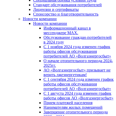
Специальная оценка условий труда
Стандарт обслуживания потребителей
Лицензии и сертификаты
Спонсорство и благотворительность
Новости компании
Новости компании
Информационный канал в
мессенджере MAX.
Обслуживание граждан-потребителей
в 2024 году
С 1 ноября 2024 года изменен график
работы офисов обслуживания
потребителей АО «Волгаэнергосбыт»
О начале отопительного периода 2024-
2025гг.
АО «Волгаэнергосбыт» призывает не
верить лжеэнергетикам!
С 1 сентября 2024 года изменен график
работы офисов обслуживания
потребителей АО «Волгаэнергосбыт»
С 1 августа 2024 года изменен график
работы офисов АО «Волгаэнергосбыт»
Прием платежей населения
Нанимателям жилых помещений
Завершение отопительного периода