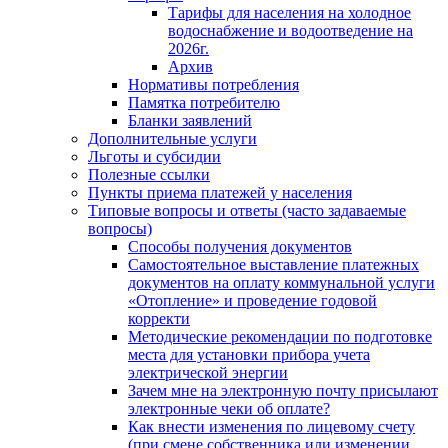
Тарифы для населения на холодное
водоснабжение и водоотведение на
2026г.
Архив
Нормативы потребления
Памятка потребителю
Бланки заявлений
Дополнительные услуги
Льготы и субсидии
Полезные ссылки
Пункты приема платежей у населения
Типовые вопросы и ответы (часто задаваемые
вопросы)
Способы получения документов
Самостоятельное выставление платежных
документов на оплату коммунальной услуги
«Отопление» и проведение годовой
корректи
Методические рекомендации по подготовке
места для установки прибора учета
электрической энергии
Зачем мне на электронную почту присылают
электронные чеки об оплате?
Как внести изменения по лицевому счету
(при смене собственника или изменении