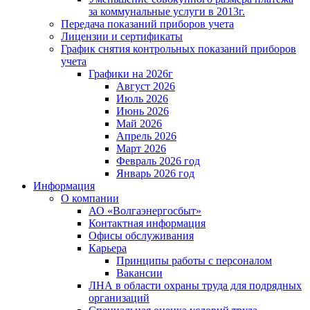
за коммунальные услуги в 2013г.
Передача показаний приборов учета
Лицензии и сертификаты
График снятия контрольных показаний приборов
учета
Графики на 2026г
Август 2026
Июль 2026
Июнь 2026
Май 2026
Апрель 2026
Март 2026
Февраль 2026 год
Январь 2026 год
Информация
О компании
АО «Волгаэнергосбыт»
Контактная информация
Офисы обслуживания
Карьера
Принципы работы с персоналом
Вакансии
ЛНА в области охраны труда для подрядных
организаций