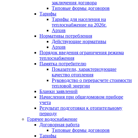
заключения договора
Типовые формы договоров
Тарифы
Тарифы для населения на
теплоснабжение на 2026г.
Архив
Нормативы потребления
Действующие нормативы
Архив
Порядок введения ограничения режима
теплоснабжения
Памятка потребителю
Показатели, характеризующие
качество отопления
Руководство о перерасчете стоимости
тепловой энергии
Бланки заявлений
Начисления при общедомовом приборе
учета
Результат подготовки к отопительному
периоду
Горячее водоснабжение
Договорная работа
Типовые формы договоров
Тарифы