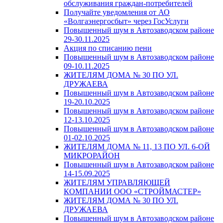
обслуживания граждан-потребителей
Получайте уведомления от АО
«Волгаэнергосбыт» через ГосУслуги
Повышенный шум в Автозаводском районе
29-30.11.2025
Акция по списанию пени
Повышенный шум в Автозаводском районе
09-10.11.2025
ЖИТЕЛЯМ ДОМА № 30 ПО УЛ.
ДРУЖАЕВА
Повышенный шум в Автозаводском районе
19-20.10.2025
Повышенный шум в Автозаводском районе
12-13.10.2025
Повышенный шум в Автозаводском районе
01-02.10.2025
ЖИТЕЛЯМ ДОМА № 11, 13 ПО УЛ. 6-ОЙ
МИКРОРАЙОН
Повышенный шум в Автозаводском районе
14-15.09.2025
ЖИТЕЛЯМ УПРАВЛЯЮЩЕЙ
КОМПАНИИ ООО «СТРОЙМАСТЕР»
ЖИТЕЛЯМ ДОМА № 30 ПО УЛ.
ДРУЖАЕВА
Повышенный шум в Автозаводском районе