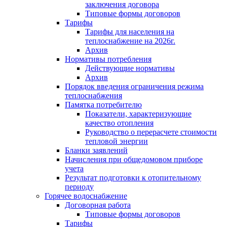
заключения договора
Типовые формы договоров
Тарифы
Тарифы для населения на
теплоснабжение на 2026г.
Архив
Нормативы потребления
Действующие нормативы
Архив
Порядок введения ограничения режима
теплоснабжения
Памятка потребителю
Показатели, характеризующие
качество отопления
Руководство о перерасчете стоимости
тепловой энергии
Бланки заявлений
Начисления при общедомовом приборе
учета
Результат подготовки к отопительному
периоду
Горячее водоснабжение
Договорная работа
Типовые формы договоров
Тарифы