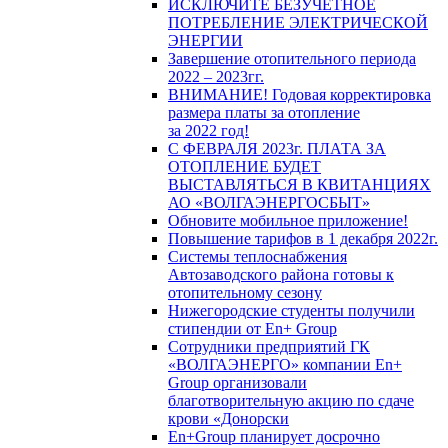
ИСКЛЮЧИТЕ БЕЗУЧЕТНОЕ
ПОТРЕБЛЕНИЕ ЭЛЕКТРИЧЕСКОЙ
ЭНЕРГИИ
Завершение отопительного периода
2022 – 2023гг.
ВНИМАНИЕ! Годовая корректировка
размера платы за отопление
за 2022 год!
С ФЕВРАЛЯ 2023г. ПЛАТА ЗА
ОТОПЛЕНИЕ БУДЕТ
ВЫСТАВЛЯТЬСЯ В КВИТАНЦИЯХ
АО «ВОЛГАЭНЕРГОСБЫТ»
Обновите мобильное приложение!
Повышение тарифов в 1 декабря 2022г.
Системы теплоснабжения
Автозаводского района готовы к
отопительному сезону
Нижегородские студенты получили
стипендии от En+ Group
Сотрудники предприятий ГК
«ВОЛГАЭНЕРГО» компании En+
Group организовали
благотворительную акцию по сдаче
крови «Донорски
En+Group планирует досрочно