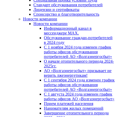
Специальная оценка условий труда
Стандарт обслуживания потребителей
Лицензии и сертификаты
Спонсорство и благотворительность
Новости компании
Новости компании
Информационный канал в
мессенджере MAX.
Обслуживание граждан-потребителей
в 2024 году
С 1 ноября 2024 года изменен график
работы офисов обслуживания
потребителей АО «Волгаэнергосбыт»
О начале отопительного периода 2024-
2025гг.
АО «Волгаэнергосбыт» призывает не
верить лжеэнергетикам!
С 1 сентября 2024 года изменен график
работы офисов обслуживания
потребителей АО «Волгаэнергосбыт»
С 1 августа 2024 года изменен график
работы офисов АО «Волгаэнергосбыт»
Прием платежей населения
Нанимателям жилых помещений
Завершение отопительного периода