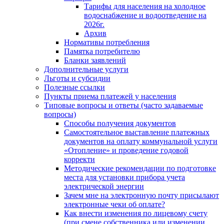
Тарифы для населения на холодное
водоснабжение и водоотведение на
2026г.
Архив
Нормативы потребления
Памятка потребителю
Бланки заявлений
Дополнительные услуги
Льготы и субсидии
Полезные ссылки
Пункты приема платежей у населения
Типовые вопросы и ответы (часто задаваемые
вопросы)
Способы получения документов
Самостоятельное выставление платежных
документов на оплату коммунальной услуги
«Отопление» и проведение годовой
корректи
Методические рекомендации по подготовке
места для установки прибора учета
электрической энергии
Зачем мне на электронную почту присылают
электронные чеки об оплате?
Как внести изменения по лицевому счету
(при смене собственника или изменении