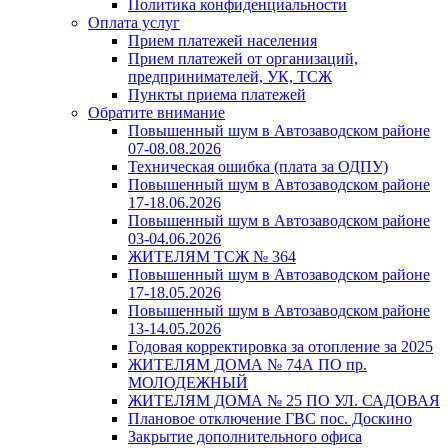
Политика конфиденциальности
Оплата услуг
Прием платежей населения
Прием платежей от организаций,
предпринимателей, УК, ТСЖ
Пункты приема платежей
Обратите внимание
Повышенный шум в Автозаводском районе
07-08.08.2026
Техническая ошибка (плата за ОДПУ)
Повышенный шум в Автозаводском районе
17-18.06.2026
Повышенный шум в Автозаводском районе
03-04.06.2026
ЖИТЕЛЯМ ТСЖ № 364
Повышенный шум в Автозаводском районе
17-18.05.2026
Повышенный шум в Автозаводском районе
13-14.05.2026
Годовая корректировка за отопление за 2025
ЖИТЕЛЯМ ДОМА № 74А ПО пр.
МОЛОДЕЖНЫЙ
ЖИТЕЛЯМ ДОМА № 25 ПО УЛ. САДОВАЯ
Плановое отключение ГВС пос. Доскино
Закрытие дополнительного офиса