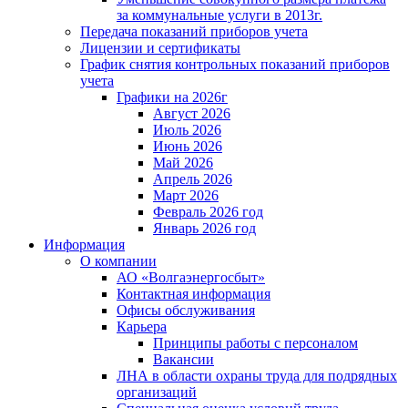
за коммунальные услуги в 2013г.
Передача показаний приборов учета
Лицензии и сертификаты
График снятия контрольных показаний приборов
учета
Графики на 2026г
Август 2026
Июль 2026
Июнь 2026
Май 2026
Апрель 2026
Март 2026
Февраль 2026 год
Январь 2026 год
Информация
О компании
АО «Волгаэнергосбыт»
Контактная информация
Офисы обслуживания
Карьера
Принципы работы с персоналом
Вакансии
ЛНА в области охраны труда для подрядных
организаций