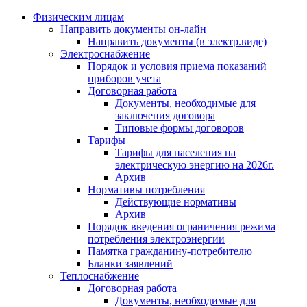
Физическим лицам
Направить документы он-лайн
Направить документы (в электр.виде)
Электроснабжение
Порядок и условия приема показаний
приборов учета
Договорная работа
Документы, необходимые для
заключения договора
Типовые формы договоров
Тарифы
Тарифы для населения на
электрическую энергию на 2026г.
Архив
Нормативы потребления
Действующие нормативы
Архив
Порядок введения ограничения режима
потребления электроэнергии
Памятка гражданину-потребителю
Бланки заявлений
Теплоснабжение
Договорная работа
Документы, необходимые для