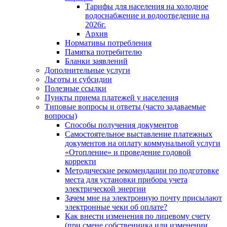
Тарифы для населения на холодное
водоснабжение и водоотведение на
2026г.
Архив
Нормативы потребления
Памятка потребителю
Бланки заявлений
Дополнительные услуги
Льготы и субсидии
Полезные ссылки
Пункты приема платежей у населения
Типовые вопросы и ответы (часто задаваемые
вопросы)
Способы получения документов
Самостоятельное выставление платежных
документов на оплату коммунальной услуги
«Отопление» и проведение годовой
корректи
Методические рекомендации по подготовке
места для установки прибора учета
электрической энергии
Зачем мне на электронную почту присылают
электронные чеки об оплате?
Как внести изменения по лицевому счету
(при смене собственника или изменении