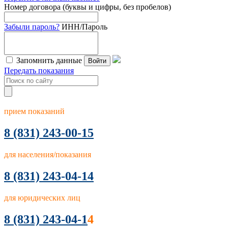
Номер договора (буквы и цифры, без пробелов)
Забыли пароль?
ИНН/Пароль
Запомнить данные
Войти
Передать показания
прием показаний
8
(831) 243-00-15
для населения/показания
8 (831) 243-04-14
для юридических лиц
8 (831) 243-04-1
4