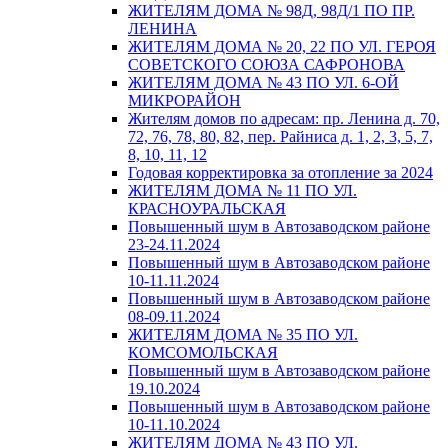
ЖИТЕЛЯМ ДОМА № 98Д, 98Д/1 ПО ПР.
ЛЕНИНА
ЖИТЕЛЯМ ДОМА № 20, 22 ПО УЛ. ГЕРОЯ
СОВЕТСКОГО СОЮЗА САФРОНОВА
ЖИТЕЛЯМ ДОМА № 43 ПО УЛ. 6-ОЙ
МИКРОРАЙОН
Жителям домов по адресам: пр. Ленина д. 70,
72, 76, 78, 80, 82, пер. Райниса д. 1, 2, 3, 5, 7,
8, 10, 11, 12
Годовая корректировка за отопление за 2024
ЖИТЕЛЯМ ДОМА № 11 ПО УЛ.
КРАСНОУРАЛЬСКАЯ
Повышенный шум в Автозаводском районе
23-24.11.2024
Повышенный шум в Автозаводском районе
10-11.11.2024
Повышенный шум в Автозаводском районе
08-09.11.2024
ЖИТЕЛЯМ ДОМА № 35 ПО УЛ.
КОМСОМОЛЬСКАЯ
Повышенный шум в Автозаводском районе
19.10.2024
Повышенный шум в Автозаводском районе
10-11.10.2024
ЖИТЕЛЯМ ДОМА № 43 ПО УЛ.