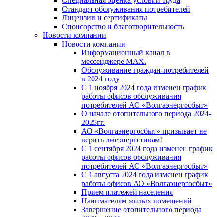
Специальная оценка условий труда
Стандарт обслуживания потребителей
Лицензии и сертификаты
Спонсорство и благотворительность
Новости компании
Новости компании
Информационный канал в
мессенджере MAX.
Обслуживание граждан-потребителей
в 2024 году
С 1 ноября 2024 года изменен график
работы офисов обслуживания
потребителей АО «Волгаэнергосбыт»
О начале отопительного периода 2024-
2025гг.
АО «Волгаэнергосбыт» призывает не
верить лжеэнергетикам!
С 1 сентября 2024 года изменен график
работы офисов обслуживания
потребителей АО «Волгаэнергосбыт»
С 1 августа 2024 года изменен график
работы офисов АО «Волгаэнергосбыт»
Прием платежей населения
Нанимателям жилых помещений
Завершение отопительного периода