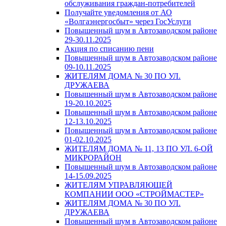
обслуживания граждан-потребителей
Получайте уведомления от АО
«Волгаэнергосбыт» через ГосУслуги
Повышенный шум в Автозаводском районе
29-30.11.2025
Акция по списанию пени
Повышенный шум в Автозаводском районе
09-10.11.2025
ЖИТЕЛЯМ ДОМА № 30 ПО УЛ.
ДРУЖАЕВА
Повышенный шум в Автозаводском районе
19-20.10.2025
Повышенный шум в Автозаводском районе
12-13.10.2025
Повышенный шум в Автозаводском районе
01-02.10.2025
ЖИТЕЛЯМ ДОМА № 11, 13 ПО УЛ. 6-ОЙ
МИКРОРАЙОН
Повышенный шум в Автозаводском районе
14-15.09.2025
ЖИТЕЛЯМ УПРАВЛЯЮЩЕЙ
КОМПАНИИ ООО «СТРОЙМАСТЕР»
ЖИТЕЛЯМ ДОМА № 30 ПО УЛ.
ДРУЖАЕВА
Повышенный шум в Автозаводском районе