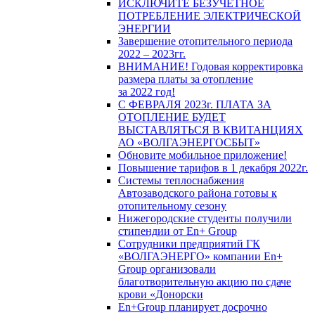
ИСКЛЮЧИТЕ БЕЗУЧЕТНОЕ
ПОТРЕБЛЕНИЕ ЭЛЕКТРИЧЕСКОЙ
ЭНЕРГИИ
Завершение отопительного периода
2022 – 2023гг.
ВНИМАНИЕ! Годовая корректировка
размера платы за отопление
за 2022 год!
С ФЕВРАЛЯ 2023г. ПЛАТА ЗА
ОТОПЛЕНИЕ БУДЕТ
ВЫСТАВЛЯТЬСЯ В КВИТАНЦИЯХ
АО «ВОЛГАЭНЕРГОСБЫТ»
Обновите мобильное приложение!
Повышение тарифов в 1 декабря 2022г.
Системы теплоснабжения
Автозаводского района готовы к
отопительному сезону
Нижегородские студенты получили
стипендии от En+ Group
Сотрудники предприятий ГК
«ВОЛГАЭНЕРГО» компании En+
Group организовали
благотворительную акцию по сдаче
крови «Донорски
En+Group планирует досрочно