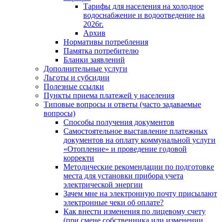
Тарифы для населения на холодное
водоснабжение и водоотведение на
2026г.
Архив
Нормативы потребления
Памятка потребителю
Бланки заявлений
Дополнительные услуги
Льготы и субсидии
Полезные ссылки
Пункты приема платежей у населения
Типовые вопросы и ответы (часто задаваемые
вопросы)
Способы получения документов
Самостоятельное выставление платежных
документов на оплату коммунальной услуги
«Отопление» и проведение годовой
корректи
Методические рекомендации по подготовке
места для установки прибора учета
электрической энергии
Зачем мне на электронную почту присылают
электронные чеки об оплате?
Как внести изменения по лицевому счету
(при смене собственника или изменении