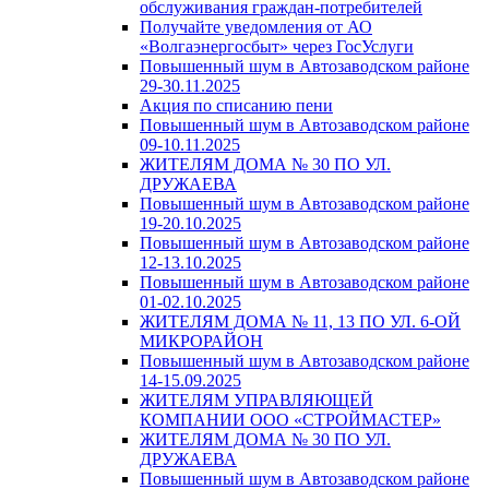
обслуживания граждан-потребителей
Получайте уведомления от АО
«Волгаэнергосбыт» через ГосУслуги
Повышенный шум в Автозаводском районе
29-30.11.2025
Акция по списанию пени
Повышенный шум в Автозаводском районе
09-10.11.2025
ЖИТЕЛЯМ ДОМА № 30 ПО УЛ.
ДРУЖАЕВА
Повышенный шум в Автозаводском районе
19-20.10.2025
Повышенный шум в Автозаводском районе
12-13.10.2025
Повышенный шум в Автозаводском районе
01-02.10.2025
ЖИТЕЛЯМ ДОМА № 11, 13 ПО УЛ. 6-ОЙ
МИКРОРАЙОН
Повышенный шум в Автозаводском районе
14-15.09.2025
ЖИТЕЛЯМ УПРАВЛЯЮЩЕЙ
КОМПАНИИ ООО «СТРОЙМАСТЕР»
ЖИТЕЛЯМ ДОМА № 30 ПО УЛ.
ДРУЖАЕВА
Повышенный шум в Автозаводском районе