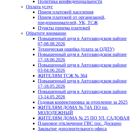
Политика конфиденциальности
Оплата услуг
Прием платежей населения
Прием платежей от организаций,
предпринимателей, УК, ТСЖ
Пункты приема платежей
Обратите внимание
Повышенный шум в Автозаводском районе
07-08.08.2026
Техническая ошибка (плата за ОДПУ)
Повышенный шум в Автозаводском районе
17-18.06.2026
Повышенный шум в Автозаводском районе
03-04.06.2026
ЖИТЕЛЯМ ТСЖ № 364
Повышенный шум в Автозаводском районе
17-18.05.2026
Повышенный шум в Автозаводском районе
13-14.05.2026
Годовая корректировка за отопление за 2025
ЖИТЕЛЯМ ДОМА № 74А ПО пр.
МОЛОДЕЖНЫЙ
ЖИТЕЛЯМ ДОМА № 25 ПО УЛ. САДОВАЯ
Плановое отключение ГВС пос. Доскино
Закрытие дополнительного офиса