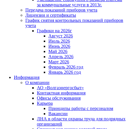
за коммунальные услуги в 2013г.
Передача показаний приборов учета
Лицензии и сертификаты
График снятия контрольных показаний приборов
учета
Графики на 2026г
Август 2026
Июль 2026
Июнь 2026
Май 2026
Апрель 2026
Март 2026
Февраль 2026 год
Январь 2026 год
Информация
О компании
АО «Волгаэнергосбыт»
Контактная информация
Офисы обслуживания
Карьера
Принципы работы с персоналом
Вакансии
ЛНА в области охраны труда для подрядных
организаций