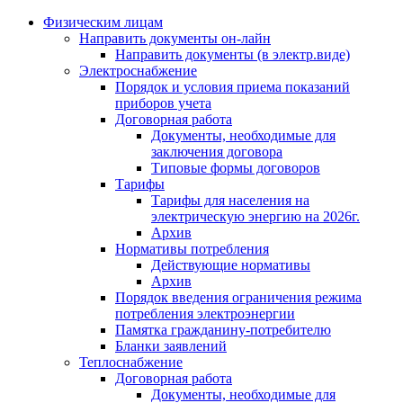
Физическим лицам
Направить документы он-лайн
Направить документы (в электр.виде)
Электроснабжение
Порядок и условия приема показаний
приборов учета
Договорная работа
Документы, необходимые для
заключения договора
Типовые формы договоров
Тарифы
Тарифы для населения на
электрическую энергию на 2026г.
Архив
Нормативы потребления
Действующие нормативы
Архив
Порядок введения ограничения режима
потребления электроэнергии
Памятка гражданину-потребителю
Бланки заявлений
Теплоснабжение
Договорная работа
Документы, необходимые для