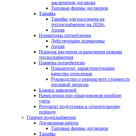
заключения договора
Типовые формы договоров
Тарифы
Тарифы для населения на
теплоснабжение на 2026г.
Архив
Нормативы потребления
Действующие нормативы
Архив
Порядок введения ограничения режима
теплоснабжения
Памятка потребителю
Показатели, характеризующие
качество отопления
Руководство о перерасчете стоимости
тепловой энергии
Бланки заявлений
Начисления при общедомовом приборе
учета
Результат подготовки к отопительному
периоду
Горячее водоснабжение
Договорная работа
Типовые формы договоров
Тарифы