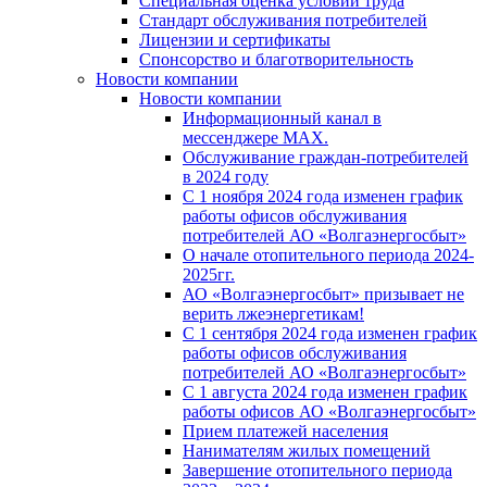
Специальная оценка условий труда
Стандарт обслуживания потребителей
Лицензии и сертификаты
Спонсорство и благотворительность
Новости компании
Новости компании
Информационный канал в
мессенджере MAX.
Обслуживание граждан-потребителей
в 2024 году
С 1 ноября 2024 года изменен график
работы офисов обслуживания
потребителей АО «Волгаэнергосбыт»
О начале отопительного периода 2024-
2025гг.
АО «Волгаэнергосбыт» призывает не
верить лжеэнергетикам!
С 1 сентября 2024 года изменен график
работы офисов обслуживания
потребителей АО «Волгаэнергосбыт»
С 1 августа 2024 года изменен график
работы офисов АО «Волгаэнергосбыт»
Прием платежей населения
Нанимателям жилых помещений
Завершение отопительного периода