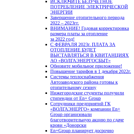
ИСКЛЮЧИТЕ БЕЗУЧЕТНОЕ
ПОТРЕБЛЕНИЕ ЭЛЕКТРИЧЕСКОЙ
ЭНЕРГИИ
Завершение отопительного периода
2022 – 2023гг.
ВНИМАНИЕ! Годовая корректировка
размера платы за отопление
за 2022 год!
С ФЕВРАЛЯ 2023г. ПЛАТА ЗА
ОТОПЛЕНИЕ БУДЕТ
ВЫСТАВЛЯТЬСЯ В КВИТАНЦИЯХ
АО «ВОЛГАЭНЕРГОСБЫТ»
Обновите мобильное приложение!
Повышение тарифов в 1 декабря 2022г.
Системы теплоснабжения
Автозаводского района готовы к
отопительному сезону
Нижегородские студенты получили
стипендии от En+ Group
Сотрудники предприятий ГК
«ВОЛГАЭНЕРГО» компании En+
Group организовали
благотворительную акцию по сдаче
крови «Донорски
En+Group планирует досрочно