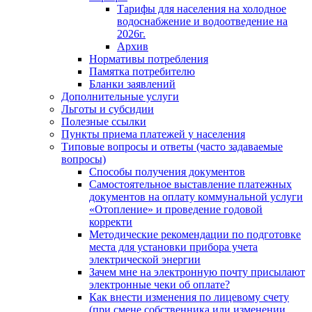
Тарифы для населения на холодное
водоснабжение и водоотведение на
2026г.
Архив
Нормативы потребления
Памятка потребителю
Бланки заявлений
Дополнительные услуги
Льготы и субсидии
Полезные ссылки
Пункты приема платежей у населения
Типовые вопросы и ответы (часто задаваемые
вопросы)
Способы получения документов
Самостоятельное выставление платежных
документов на оплату коммунальной услуги
«Отопление» и проведение годовой
корректи
Методические рекомендации по подготовке
места для установки прибора учета
электрической энергии
Зачем мне на электронную почту присылают
электронные чеки об оплате?
Как внести изменения по лицевому счету
(при смене собственника или изменении