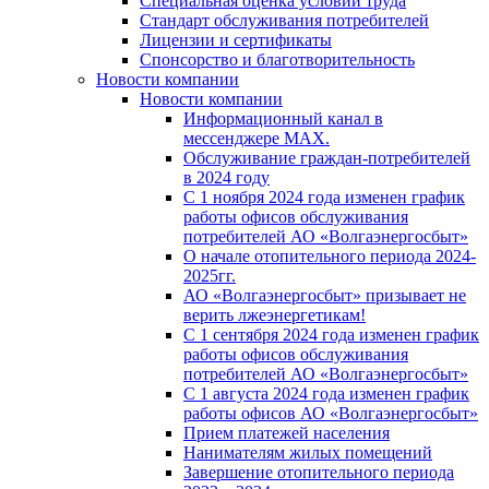
Специальная оценка условий труда
Стандарт обслуживания потребителей
Лицензии и сертификаты
Спонсорство и благотворительность
Новости компании
Новости компании
Информационный канал в
мессенджере MAX.
Обслуживание граждан-потребителей
в 2024 году
С 1 ноября 2024 года изменен график
работы офисов обслуживания
потребителей АО «Волгаэнергосбыт»
О начале отопительного периода 2024-
2025гг.
АО «Волгаэнергосбыт» призывает не
верить лжеэнергетикам!
С 1 сентября 2024 года изменен график
работы офисов обслуживания
потребителей АО «Волгаэнергосбыт»
С 1 августа 2024 года изменен график
работы офисов АО «Волгаэнергосбыт»
Прием платежей населения
Нанимателям жилых помещений
Завершение отопительного периода