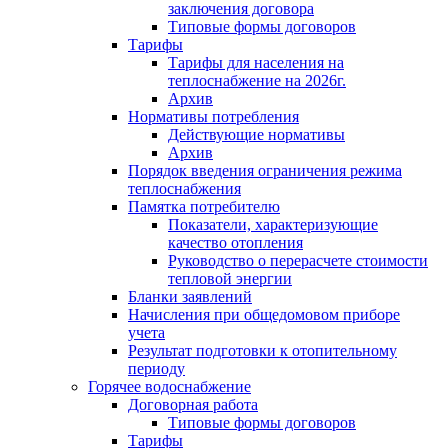
заключения договора
Типовые формы договоров
Тарифы
Тарифы для населения на
теплоснабжение на 2026г.
Архив
Нормативы потребления
Действующие нормативы
Архив
Порядок введения ограничения режима
теплоснабжения
Памятка потребителю
Показатели, характеризующие
качество отопления
Руководство о перерасчете стоимости
тепловой энергии
Бланки заявлений
Начисления при общедомовом приборе
учета
Результат подготовки к отопительному
периоду
Горячее водоснабжение
Договорная работа
Типовые формы договоров
Тарифы