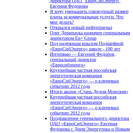
директора ОАО "ЕвроСибЭнерго"
Евгения Федорова
Я хочу уменьшить совокупный размер
платы за коммунальные услуги. Что
мне делать?
Открылся новый нефтепричал
Олег Дерипаска назначен генеральным
директором En+ Group
Под надёжным крылом Подшефной
«ЕвроСибЭнерго» школе - 100 лет
Интервью — Евгений Федоров,
генеральный директор
«Евросибэнерго»
Крупнейшая частная российская
энергетическая компания
«ЕвроСибЭнерго» — о ключевых
событиях 2012 года
Итоги акции «Стань Дедом Морозом»
Крупнейшая частная российская
энергетическая компания
«ЕвроСибЭнерго» — о ключевых
событиях 2012 года
Поздравление генерального директора
ОАО «ЕвроСибЭнерго» Евгения
Федорова с Днем Энергетика и Новым