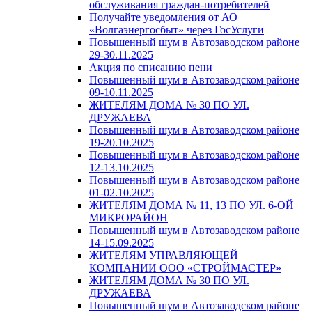
обслуживания граждан-потребителей
Получайте уведомления от АО
«Волгаэнергосбыт» через ГосУслуги
Повышенный шум в Автозаводском районе
29-30.11.2025
Акция по списанию пени
Повышенный шум в Автозаводском районе
09-10.11.2025
ЖИТЕЛЯМ ДОМА № 30 ПО УЛ.
ДРУЖАЕВА
Повышенный шум в Автозаводском районе
19-20.10.2025
Повышенный шум в Автозаводском районе
12-13.10.2025
Повышенный шум в Автозаводском районе
01-02.10.2025
ЖИТЕЛЯМ ДОМА № 11, 13 ПО УЛ. 6-ОЙ
МИКРОРАЙОН
Повышенный шум в Автозаводском районе
14-15.09.2025
ЖИТЕЛЯМ УПРАВЛЯЮЩЕЙ
КОМПАНИИ ООО «СТРОЙМАСТЕР»
ЖИТЕЛЯМ ДОМА № 30 ПО УЛ.
ДРУЖАЕВА
Повышенный шум в Автозаводском районе