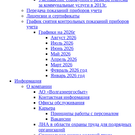
за коммунальные услуги в 2013г.
Передача показаний приборов учета
Лицензии и сертификаты
График снятия контрольных показаний приборов
учета
Графики на 2026г
Август 2026
Июль 2026
Июнь 2026
Май 2026
Апрель 2026
Март 2026
Февраль 2026 год
Январь 2026 год
Информация
О компании
АО «Волгаэнергосбыт»
Контактная информация
Офисы обслуживания
Карьера
Принципы работы с персоналом
Вакансии
ЛНА в области охраны труда для подрядных
организаций