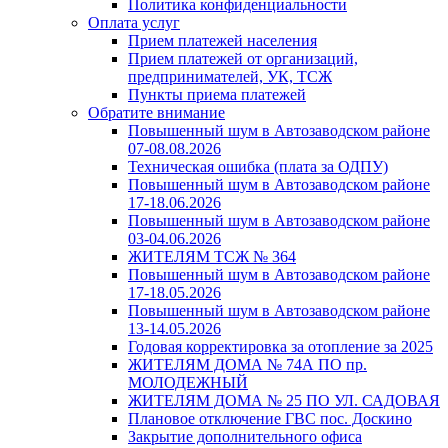
Политика конфиденциальности
Оплата услуг
Прием платежей населения
Прием платежей от организаций,
предпринимателей, УК, ТСЖ
Пункты приема платежей
Обратите внимание
Повышенный шум в Автозаводском районе
07-08.08.2026
Техническая ошибка (плата за ОДПУ)
Повышенный шум в Автозаводском районе
17-18.06.2026
Повышенный шум в Автозаводском районе
03-04.06.2026
ЖИТЕЛЯМ ТСЖ № 364
Повышенный шум в Автозаводском районе
17-18.05.2026
Повышенный шум в Автозаводском районе
13-14.05.2026
Годовая корректировка за отопление за 2025
ЖИТЕЛЯМ ДОМА № 74А ПО пр.
МОЛОДЕЖНЫЙ
ЖИТЕЛЯМ ДОМА № 25 ПО УЛ. САДОВАЯ
Плановое отключение ГВС пос. Доскино
Закрытие дополнительного офиса