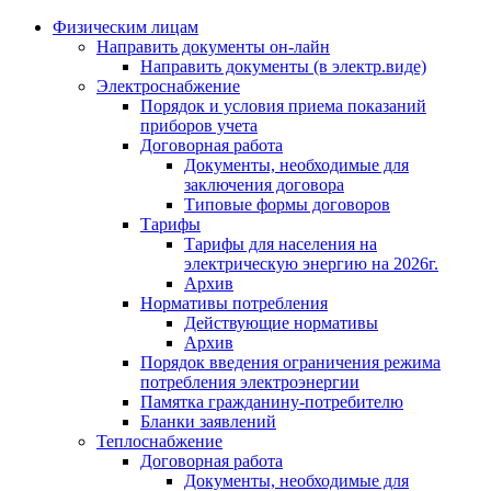
Физическим лицам
Направить документы он-лайн
Направить документы (в электр.виде)
Электроснабжение
Порядок и условия приема показаний
приборов учета
Договорная работа
Документы, необходимые для
заключения договора
Типовые формы договоров
Тарифы
Тарифы для населения на
электрическую энергию на 2026г.
Архив
Нормативы потребления
Действующие нормативы
Архив
Порядок введения ограничения режима
потребления электроэнергии
Памятка гражданину-потребителю
Бланки заявлений
Теплоснабжение
Договорная работа
Документы, необходимые для