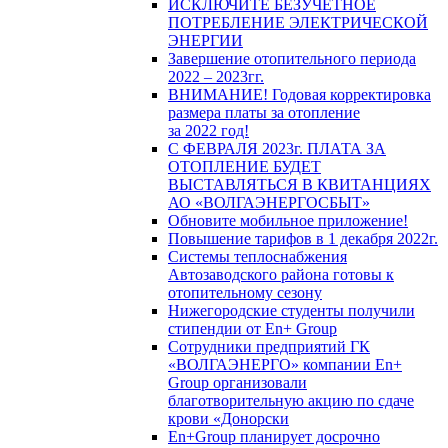
ИСКЛЮЧИТЕ БЕЗУЧЕТНОЕ
ПОТРЕБЛЕНИЕ ЭЛЕКТРИЧЕСКОЙ
ЭНЕРГИИ
Завершение отопительного периода
2022 – 2023гг.
ВНИМАНИЕ! Годовая корректировка
размера платы за отопление
за 2022 год!
С ФЕВРАЛЯ 2023г. ПЛАТА ЗА
ОТОПЛЕНИЕ БУДЕТ
ВЫСТАВЛЯТЬСЯ В КВИТАНЦИЯХ
АО «ВОЛГАЭНЕРГОСБЫТ»
Обновите мобильное приложение!
Повышение тарифов в 1 декабря 2022г.
Системы теплоснабжения
Автозаводского района готовы к
отопительному сезону
Нижегородские студенты получили
стипендии от En+ Group
Сотрудники предприятий ГК
«ВОЛГАЭНЕРГО» компании En+
Group организовали
благотворительную акцию по сдаче
крови «Донорски
En+Group планирует досрочно