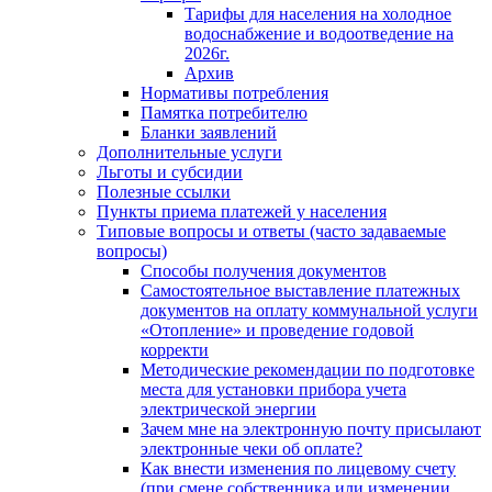
Тарифы для населения на холодное
водоснабжение и водоотведение на
2026г.
Архив
Нормативы потребления
Памятка потребителю
Бланки заявлений
Дополнительные услуги
Льготы и субсидии
Полезные ссылки
Пункты приема платежей у населения
Типовые вопросы и ответы (часто задаваемые
вопросы)
Способы получения документов
Самостоятельное выставление платежных
документов на оплату коммунальной услуги
«Отопление» и проведение годовой
корректи
Методические рекомендации по подготовке
места для установки прибора учета
электрической энергии
Зачем мне на электронную почту присылают
электронные чеки об оплате?
Как внести изменения по лицевому счету
(при смене собственника или изменении