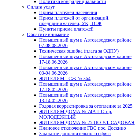
Политика конфиденциальности
Оплата услуг
Прием платежей населения
Прием платежей от организаций,
предпринимателей, УК, ТСЖ
Пункты приема платежей
Обратите внимание
Повышенный шум в Автозаводском районе
07-08.08.2026
Техническая ошибка (плата за ОДПУ)
Повышенный шум в Автозаводском районе
17-18.06.2026
Повышенный шум в Автозаводском районе
03-04.06.2026
ЖИТЕЛЯМ ТСЖ № 364
Повышенный шум в Автозаводском районе
17-18.05.2026
Повышенный шум в Автозаводском районе
13-14.05.2026
Годовая корректировка за отопление за 2025
ЖИТЕЛЯМ ДОМА № 74А ПО пр.
МОЛОДЕЖНЫЙ
ЖИТЕЛЯМ ДОМА № 25 ПО УЛ. САДОВАЯ
Плановое отключение ГВС пос. Доскино
Закрытие дополнительного офиса