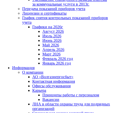
за коммунальные услуги в 2013г.
Передача показаний приборов учета
Лицензии и сертификаты
График снятия контрольных показаний приборов
учета
Графики на 2026г
Август 2026
Июль 2026
Июнь 2026
Май 2026
Апрель 2026
Март 2026
Февраль 2026 год
Январь 2026 год
Информация
О компании
АО «Волгаэнергосбыт»
Контактная информация
Офисы обслуживания
Карьера
Принципы работы с персоналом
Вакансии
ЛНА в области охраны труда для подрядных
организаций