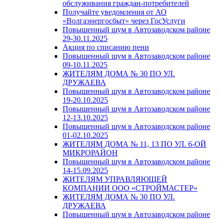
обслуживания граждан-потребителей
Получайте уведомления от АО
«Волгаэнергосбыт» через ГосУслуги
Повышенный шум в Автозаводском районе
29-30.11.2025
Акция по списанию пени
Повышенный шум в Автозаводском районе
09-10.11.2025
ЖИТЕЛЯМ ДОМА № 30 ПО УЛ.
ДРУЖАЕВА
Повышенный шум в Автозаводском районе
19-20.10.2025
Повышенный шум в Автозаводском районе
12-13.10.2025
Повышенный шум в Автозаводском районе
01-02.10.2025
ЖИТЕЛЯМ ДОМА № 11, 13 ПО УЛ. 6-ОЙ
МИКРОРАЙОН
Повышенный шум в Автозаводском районе
14-15.09.2025
ЖИТЕЛЯМ УПРАВЛЯЮЩЕЙ
КОМПАНИИ ООО «СТРОЙМАСТЕР»
ЖИТЕЛЯМ ДОМА № 30 ПО УЛ.
ДРУЖАЕВА
Повышенный шум в Автозаводском районе