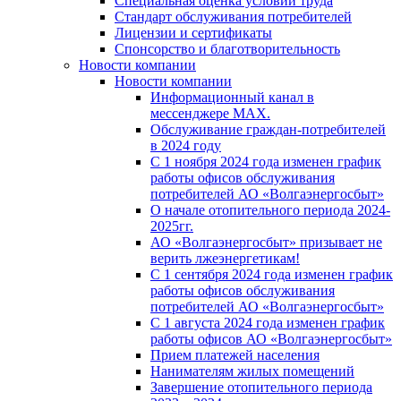
Специальная оценка условий труда
Стандарт обслуживания потребителей
Лицензии и сертификаты
Спонсорство и благотворительность
Новости компании
Новости компании
Информационный канал в
мессенджере MAX.
Обслуживание граждан-потребителей
в 2024 году
С 1 ноября 2024 года изменен график
работы офисов обслуживания
потребителей АО «Волгаэнергосбыт»
О начале отопительного периода 2024-
2025гг.
АО «Волгаэнергосбыт» призывает не
верить лжеэнергетикам!
С 1 сентября 2024 года изменен график
работы офисов обслуживания
потребителей АО «Волгаэнергосбыт»
С 1 августа 2024 года изменен график
работы офисов АО «Волгаэнергосбыт»
Прием платежей населения
Нанимателям жилых помещений
Завершение отопительного периода