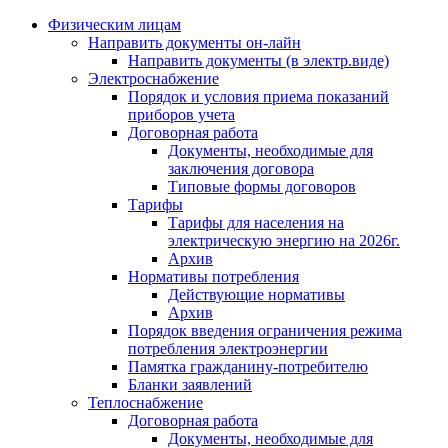
Физическим лицам
Направить документы он-лайн
Направить документы (в электр.виде)
Электроснабжение
Порядок и условия приема показаний
приборов учета
Договорная работа
Документы, необходимые для
заключения договора
Типовые формы договоров
Тарифы
Тарифы для населения на
электрическую энергию на 2026г.
Архив
Нормативы потребления
Действующие нормативы
Архив
Порядок введения ограничения режима
потребления электроэнергии
Памятка гражданину-потребителю
Бланки заявлений
Теплоснабжение
Договорная работа
Документы, необходимые для