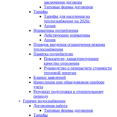
заключения договора
Типовые формы договоров
Тарифы
Тарифы для населения на
теплоснабжение на 2026г.
Архив
Нормативы потребления
Действующие нормативы
Архив
Порядок введения ограничения режима
теплоснабжения
Памятка потребителю
Показатели, характеризующие
качество отопления
Руководство о перерасчете стоимости
тепловой энергии
Бланки заявлений
Начисления при общедомовом приборе
учета
Результат подготовки к отопительному
периоду
Горячее водоснабжение
Договорная работа
Типовые формы договоров
Тарифы