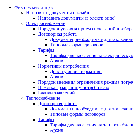
Физическим лицам
Направить документы он-лайн
Направить документы (в электр.виде)
Электроснабжение
Порядок и условия приема показаний приборо
Договорная работа
Документы, необходимые для заключени
Типовые формы договоров
Тарифы
Тарифы для населения на электрическую
Архив
Нормативы потребления
Действующие нормативы
Архив
Порядок введения ограничения режима потре
Памятка гражданину-потребителю
Бланки заявлений
Теплоснабжение
Договорная работа
Документы, необходимые для заключени
Типовые формы договоров
Тарифы
Тарифы для населения на теплоснабжени
Архив