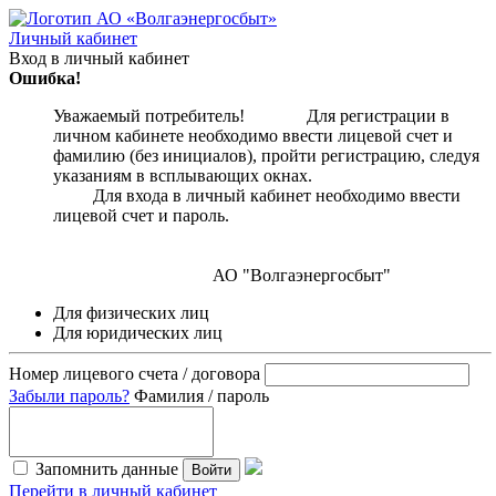
Личный кабинет
Вход в личный кабинет
Ошибка!
Уважаемый потребитель! Для регистрации в
личном кабинете необходимо ввести лицевой счет и
фамилию (без инициалов), пройти регистрацию, следуя
указаниям в всплывающих окнах.
Для входа в личный кабинет необходимо ввести
лицевой счет и пароль.
АО "Волгаэнергосбыт"
Для физических лиц
Для юридических лиц
Номер лицевого счета / договора
Забыли пароль?
Фамилия / пароль
Запомнить данные
Войти
Перейти в личный кабинет