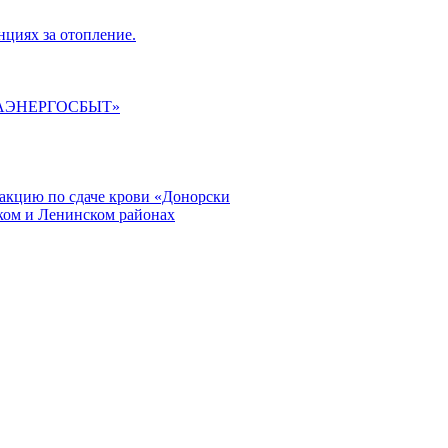
циях за отопление.
ГАЭНЕРГОСБЫТ»
кцию по сдаче крови «Донорски
ском и Ленинском районах