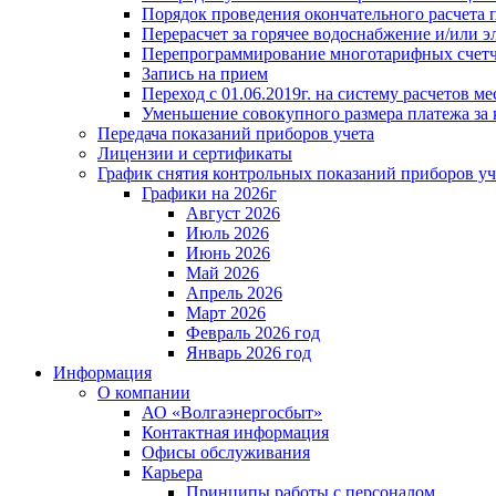
Порядок проведения окончательного расчета 
Перерасчет за горячее водоснабжение и/или 
Перепрограммирование многотарифных счет
Запись на прием
Переход с 01.06.2019г. на систему расчетов 
Уменьшение совокупного размера платежа за 
Передача показаний приборов учета
Лицензии и сертификаты
График снятия контрольных показаний приборов уч
Графики на 2026г
Август 2026
Июль 2026
Июнь 2026
Май 2026
Апрель 2026
Март 2026
Февраль 2026 год
Январь 2026 год
Информация
О компании
АО «Волгаэнергосбыт»
Контактная информация
Офисы обслуживания
Карьера
Принципы работы с персоналом