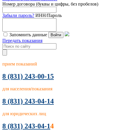
Номер договора (буквы и цифры, без пробелов)
Забыли пароль?
ИНН/Пароль
Запомнить данные
Войти
Передать показания
прием показаний
8
(831) 243-00-15
для населения/показания
8 (831) 243-04-14
для юридических лиц
8 (831) 243-04-1
4