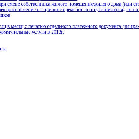
при смене собственника жилого помещения/жилого дома (или его
электроснабжение по причине временного отсутствия граждан по
чиков
месяц в месяц с печатью отдельного платежного документа для г
коммунальные услуги в 2013г.
ета