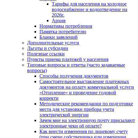
Тарифы для населения на холодное
водоснабжение и водоотведение на
2026г.
Архив
Нормативы потребления
Памятка потребителю
Бланки заявлений
Дополнительные услуги
Льготы и субсидии
Полезные ссылки
Пункты приема платежей у населения
Типовые вопросы и ответы (часто задаваемые
вопросы)
Способы получения документов
Самостоятельное выставление платежных
документов на оплату коммунальной услуги
«Отопление» и проведение годовой
корректи
Методические рекомендации по подготовке
места для установки прибора учета
электрической энергии
Зачем мне на электронную почту присылают
электронные чеки об оплате?
Как внести изменения по лицевому счету
(при смене собственника или изменении