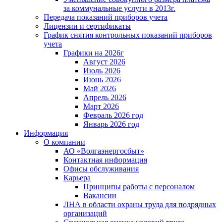
за коммунальные услуги в 2013г.
Передача показаний приборов учета
Лицензии и сертификаты
График снятия контрольных показаний приборов
учета
Графики на 2026г
Август 2026
Июль 2026
Июнь 2026
Май 2026
Апрель 2026
Март 2026
Февраль 2026 год
Январь 2026 год
Информация
О компании
АО «Волгаэнергосбыт»
Контактная информация
Офисы обслуживания
Карьера
Принципы работы с персоналом
Вакансии
ЛНА в области охраны труда для подрядных
организаций