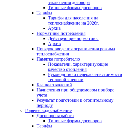
заключения договора
Типовые формы договоров
Тарифы
Тарифы для населения на
теплоснабжение на 2026г.
Архив
Нормативы потребления
Действующие нормативы
Архив
Порядок введения ограничения режима
теплоснабжения
Памятка потребителю
Показатели, характеризующие
качество отопления
Руководство о перерасчете стоимости
тепловой энергии
Бланки заявлений
Начисления при общедомовом приборе
учета
Результат подготовки к отопительному
периоду
Горячее водоснабжение
Договорная работа
Типовые формы договоров
Тарифы