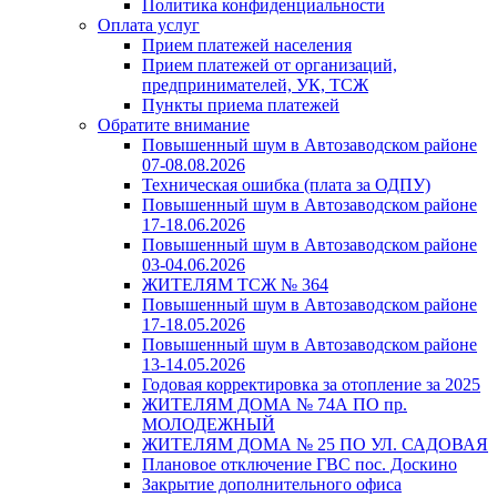
Политика конфиденциальности
Оплата услуг
Прием платежей населения
Прием платежей от организаций,
предпринимателей, УК, ТСЖ
Пункты приема платежей
Обратите внимание
Повышенный шум в Автозаводском районе
07-08.08.2026
Техническая ошибка (плата за ОДПУ)
Повышенный шум в Автозаводском районе
17-18.06.2026
Повышенный шум в Автозаводском районе
03-04.06.2026
ЖИТЕЛЯМ ТСЖ № 364
Повышенный шум в Автозаводском районе
17-18.05.2026
Повышенный шум в Автозаводском районе
13-14.05.2026
Годовая корректировка за отопление за 2025
ЖИТЕЛЯМ ДОМА № 74А ПО пр.
МОЛОДЕЖНЫЙ
ЖИТЕЛЯМ ДОМА № 25 ПО УЛ. САДОВАЯ
Плановое отключение ГВС пос. Доскино
Закрытие дополнительного офиса