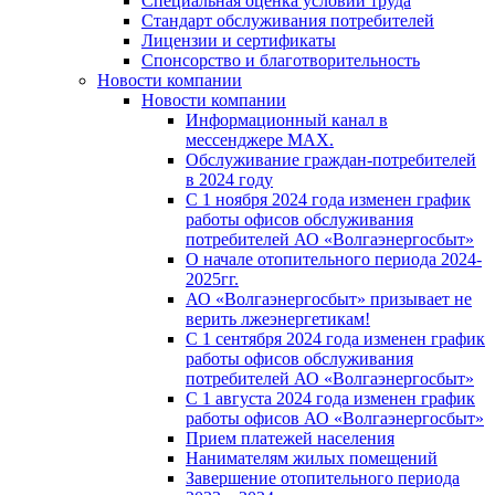
Специальная оценка условий труда
Стандарт обслуживания потребителей
Лицензии и сертификаты
Спонсорство и благотворительность
Новости компании
Новости компании
Информационный канал в
мессенджере MAX.
Обслуживание граждан-потребителей
в 2024 году
С 1 ноября 2024 года изменен график
работы офисов обслуживания
потребителей АО «Волгаэнергосбыт»
О начале отопительного периода 2024-
2025гг.
АО «Волгаэнергосбыт» призывает не
верить лжеэнергетикам!
С 1 сентября 2024 года изменен график
работы офисов обслуживания
потребителей АО «Волгаэнергосбыт»
С 1 августа 2024 года изменен график
работы офисов АО «Волгаэнергосбыт»
Прием платежей населения
Нанимателям жилых помещений
Завершение отопительного периода