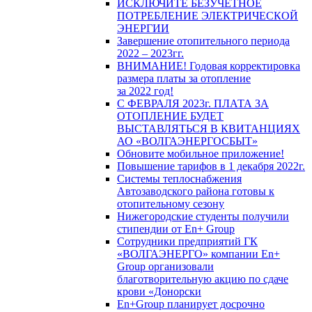
ИСКЛЮЧИТЕ БЕЗУЧЕТНОЕ
ПОТРЕБЛЕНИЕ ЭЛЕКТРИЧЕСКОЙ
ЭНЕРГИИ
Завершение отопительного периода
2022 – 2023гг.
ВНИМАНИЕ! Годовая корректировка
размера платы за отопление
за 2022 год!
С ФЕВРАЛЯ 2023г. ПЛАТА ЗА
ОТОПЛЕНИЕ БУДЕТ
ВЫСТАВЛЯТЬСЯ В КВИТАНЦИЯХ
АО «ВОЛГАЭНЕРГОСБЫТ»
Обновите мобильное приложение!
Повышение тарифов в 1 декабря 2022г.
Системы теплоснабжения
Автозаводского района готовы к
отопительному сезону
Нижегородские студенты получили
стипендии от En+ Group
Сотрудники предприятий ГК
«ВОЛГАЭНЕРГО» компании En+
Group организовали
благотворительную акцию по сдаче
крови «Донорски
En+Group планирует досрочно