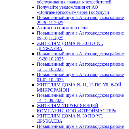
обслуживания граждан-потребителей
Получайте уведомления от АО
«Волгаэнергосбыт» через ГосУслуги
Повышенный шум в Автозаводском районе
29-30.11.2025
Акция по списанию пени
Повышенный шум в Автозаводском районе
09-10.11.2025
ЖИТЕЛЯМ ДОМА № 30 ПО УЛ.
ДРУЖАЕВА
Повышенный шум в Автозаводском районе
19-20.10.2025
Повышенный шум в Автозаводском районе
12-13.10.2025
Повышенный шум в Автозаводском районе
01-02.10.2025
ЖИТЕЛЯМ ДОМА № 11, 13 ПО УЛ. 6-ОЙ
МИКРОРАЙОН
Повышенный шум в Автозаводском районе
14-15.09.2025
ЖИТЕЛЯМ УПРАВЛЯЮЩЕЙ
КОМПАНИИ ООО «СТРОЙМАСТЕР»
ЖИТЕЛЯМ ДОМА № 30 ПО УЛ.
ДРУЖАЕВА
Повышенный шум в Автозаводском районе