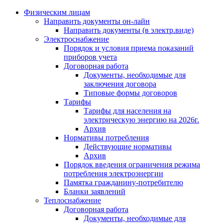
Физическим лицам
Направить документы он-лайн
Направить документы (в электр.виде)
Электроснабжение
Порядок и условия приема показаний
приборов учета
Договорная работа
Документы, необходимые для
заключения договора
Типовые формы договоров
Тарифы
Тарифы для населения на
электрическую энергию на 2026г.
Архив
Нормативы потребления
Действующие нормативы
Архив
Порядок введения ограничения режима
потребления электроэнергии
Памятка гражданину-потребителю
Бланки заявлений
Теплоснабжение
Договорная работа
Документы, необходимые для