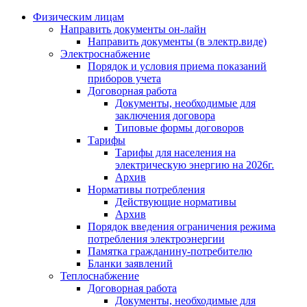
Физическим лицам
Направить документы он-лайн
Направить документы (в электр.виде)
Электроснабжение
Порядок и условия приема показаний
приборов учета
Договорная работа
Документы, необходимые для
заключения договора
Типовые формы договоров
Тарифы
Тарифы для населения на
электрическую энергию на 2026г.
Архив
Нормативы потребления
Действующие нормативы
Архив
Порядок введения ограничения режима
потребления электроэнергии
Памятка гражданину-потребителю
Бланки заявлений
Теплоснабжение
Договорная работа
Документы, необходимые для