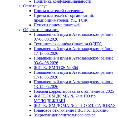
Политика конфиденциальности
Оплата услуг
Прием платежей населения
Прием платежей от организаций,
предпринимателей, УК, ТСЖ
Пункты приема платежей
Обратите внимание
Повышенный шум в Автозаводском районе
07-08.08.2026
Техническая ошибка (плата за ОДПУ)
Повышенный шум в Автозаводском районе
17-18.06.2026
Повышенный шум в Автозаводском районе
03-04.06.2026
ЖИТЕЛЯМ ТСЖ № 364
Повышенный шум в Автозаводском районе
17-18.05.2026
Повышенный шум в Автозаводском районе
13-14.05.2026
Годовая корректировка за отопление за 2025
ЖИТЕЛЯМ ДОМА № 74А ПО пр.
МОЛОДЕЖНЫЙ
ЖИТЕЛЯМ ДОМА № 25 ПО УЛ. САДОВАЯ
Плановое отключение ГВС пос. Доскино
Закрытие дополнительного офиса