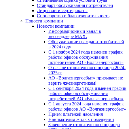
Специальная оценка условий труда
Стандарт обслуживания потребителей
Лицензии и сертификаты
Спонсорство и благотворительность
Новости компании
Новости компании
Информационный канал в
мессенджере MAX.
Обслуживание граждан-потребителей
в 2024 году
С 1 ноября 2024 года изменен график
работы офисов обслуживания
потребителей АО «Волгаэнергосбыт»
О начале отопительного периода 2024-
2025гг.
АО «Волгаэнергосбыт» призывает не
верить лжеэнергетикам!
С 1 сентября 2024 года изменен график
работы офисов обслуживания
потребителей АО «Волгаэнергосбыт»
С 1 августа 2024 года изменен график
работы офисов АО «Волгаэнергосбыт»
Прием платежей населения
Нанимателям жилых помещений
Завершение отопительного периода