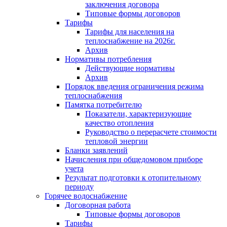
заключения договора
Типовые формы договоров
Тарифы
Тарифы для населения на
теплоснабжение на 2026г.
Архив
Нормативы потребления
Действующие нормативы
Архив
Порядок введения ограничения режима
теплоснабжения
Памятка потребителю
Показатели, характеризующие
качество отопления
Руководство о перерасчете стоимости
тепловой энергии
Бланки заявлений
Начисления при общедомовом приборе
учета
Результат подготовки к отопительному
периоду
Горячее водоснабжение
Договорная работа
Типовые формы договоров
Тарифы