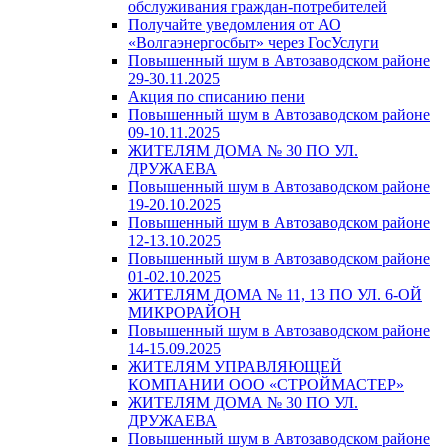
обслуживания граждан-потребителей
Получайте уведомления от АО
«Волгаэнергосбыт» через ГосУслуги
Повышенный шум в Автозаводском районе
29-30.11.2025
Акция по списанию пени
Повышенный шум в Автозаводском районе
09-10.11.2025
ЖИТЕЛЯМ ДОМА № 30 ПО УЛ.
ДРУЖАЕВА
Повышенный шум в Автозаводском районе
19-20.10.2025
Повышенный шум в Автозаводском районе
12-13.10.2025
Повышенный шум в Автозаводском районе
01-02.10.2025
ЖИТЕЛЯМ ДОМА № 11, 13 ПО УЛ. 6-ОЙ
МИКРОРАЙОН
Повышенный шум в Автозаводском районе
14-15.09.2025
ЖИТЕЛЯМ УПРАВЛЯЮЩЕЙ
КОМПАНИИ ООО «СТРОЙМАСТЕР»
ЖИТЕЛЯМ ДОМА № 30 ПО УЛ.
ДРУЖАЕВА
Повышенный шум в Автозаводском районе