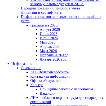
за коммунальные услуги в 2013г.
Передача показаний приборов учета
Лицензии и сертификаты
График снятия контрольных показаний приборов
учета
Графики на 2026г
Август 2026
Июль 2026
Июнь 2026
Май 2026
Апрель 2026
Март 2026
Февраль 2026 год
Январь 2026 год
Информация
О компании
АО «Волгаэнергосбыт»
Контактная информация
Офисы обслуживания
Карьера
Принципы работы с персоналом
Вакансии
ЛНА в области охраны труда для подрядных
организаций