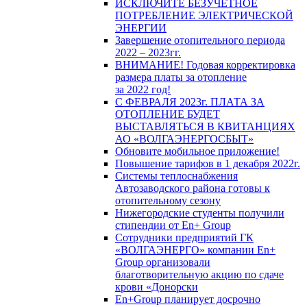
ИСКЛЮЧИТЕ БЕЗУЧЕТНОЕ
ПОТРЕБЛЕНИЕ ЭЛЕКТРИЧЕСКОЙ
ЭНЕРГИИ
Завершение отопительного периода
2022 – 2023гг.
ВНИМАНИЕ! Годовая корректировка
размера платы за отопление
за 2022 год!
С ФЕВРАЛЯ 2023г. ПЛАТА ЗА
ОТОПЛЕНИЕ БУДЕТ
ВЫСТАВЛЯТЬСЯ В КВИТАНЦИЯХ
АО «ВОЛГАЭНЕРГОСБЫТ»
Обновите мобильное приложение!
Повышение тарифов в 1 декабря 2022г.
Системы теплоснабжения
Автозаводского района готовы к
отопительному сезону
Нижегородские студенты получили
стипендии от En+ Group
Сотрудники предприятий ГК
«ВОЛГАЭНЕРГО» компании En+
Group организовали
благотворительную акцию по сдаче
крови «Донорски
En+Group планирует досрочно