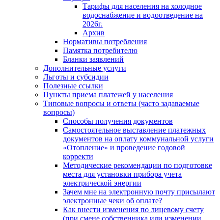
Тарифы для населения на холодное
водоснабжение и водоотведение на
2026г.
Архив
Нормативы потребления
Памятка потребителю
Бланки заявлений
Дополнительные услуги
Льготы и субсидии
Полезные ссылки
Пункты приема платежей у населения
Типовые вопросы и ответы (часто задаваемые
вопросы)
Способы получения документов
Самостоятельное выставление платежных
документов на оплату коммунальной услуги
«Отопление» и проведение годовой
корректи
Методические рекомендации по подготовке
места для установки прибора учета
электрической энергии
Зачем мне на электронную почту присылают
электронные чеки об оплате?
Как внести изменения по лицевому счету
(при смене собственника или изменении