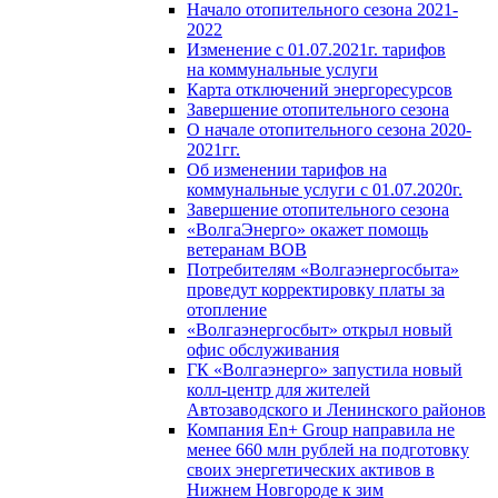
Начало отопительного сезона 2021-
2022
Изменение с 01.07.2021г. тарифов
на коммунальные услуги
Карта отключений энергоресурсов
Завершение отопительного сезона
О начале отопительного сезона 2020-
2021гг.
Об изменении тарифов на
коммунальные услуги с 01.07.2020г.
Завершение отопительного сезона
«ВолгаЭнерго» окажет помощь
ветеранам ВОВ
Потребителям «Волгаэнергосбыта»
проведут корректировку платы за
отопление
«Волгаэнергосбыт» открыл новый
офис обслуживания
ГК «Волгаэнерго» запустила новый
колл-центр для жителей
Автозаводского и Ленинского районов
Компания En+ Group направила не
менее 660 млн рублей на подготовку
своих энергетических активов в
Нижнем Новгороде к зим